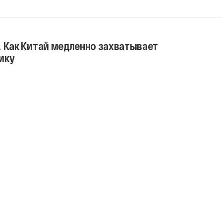
. Как Китай медленно захватывает
ику