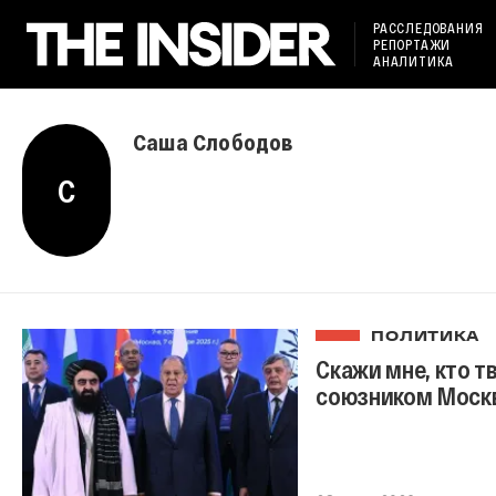
РАССЛЕДОВАНИЯ
РЕПОРТАЖИ
АНАЛИТИКА
Саша Слободов
С
ПОЛИТИКА
Скажи мне, кто т
союзником Москв