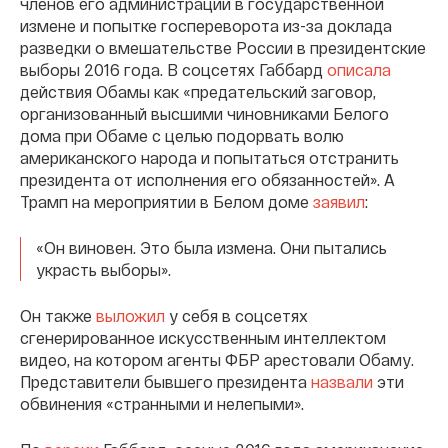
членов его администрации в государственной
измене и попытке госпереворота из-за доклада
разведки о вмешательстве России в президентские
выборы 2016 года. В соцсетях Габбард
описала
действия Обамы как «предательский заговор,
организованный высшими чиновниками Белого
дома при Обаме с целью подорвать волю
американского народа и попытаться отстранить
президента от исполнения его обязанностей». А
Трамп на мероприятии в Белом доме
заявил
:
«Он виновен. Это была измена. Они пытались
украсть выборы».
Он также
выложил
у себя в соцсетях
сгенерированное искусственным интеллектом
видео, на котором агенты ФБР арестовали Обаму.
Представители бывшего президента
назвали
эти
обвинения «странными и нелепыми».