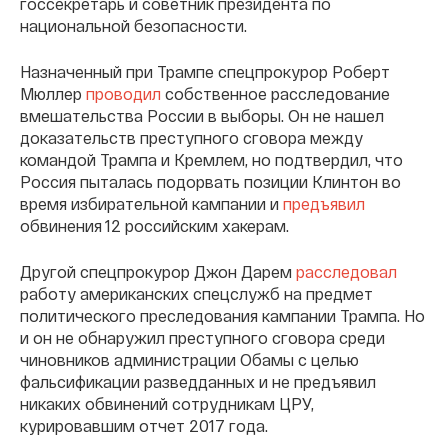
госсекретарь и советник президента по
национальной безопасности.
Назначенный при Трампе спецпрокурор Роберт
Мюллер
проводил
собственное расследование
вмешательства России в выборы. Он не нашел
доказательств преступного сговора между
командой Трампа и Кремлем, но подтвердил, что
Россия пыталась подорвать позиции Клинтон во
время избирательной кампании и
предъявил
обвинения 12 российским хакерам.
Другой спецпрокурор Джон Дарем
расследовал
работу американских спецслужб на предмет
политического преследования кампании Трампа. Но
и он не обнаружил преступного сговора среди
чиновников администрации Обамы с целью
фальсификации разведданных и не предъявил
никаких обвинений сотрудникам ЦРУ,
курировавшим отчет 2017 года.