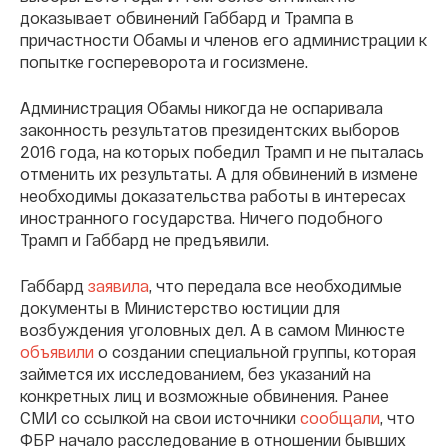
доказывает обвинений Габбард и Трампа в
причастности Обамы и членов его администрации к
попытке госпереворота и госизмене.
Администрация Обамы никогда не оспаривала
законность результатов президентских выборов
2016 года, на которых победил Трамп и не пыталась
отменить их результаты. А для обвинений в измене
необходимы доказательства работы в интересах
иностранного государства. Ничего подобного
Трамп и Габбард не предъявили.
Габбард
заявила
, что передала все необходимые
документы в Министерство юстиции для
возбуждения уголовных дел. А в самом Минюсте
объявили
о создании специальной группы, которая
займется их исследованием, без указаний на
конкретных лиц и возможные обвинения. Ранее
СМИ со ссылкой на свои источники
сообщали
, что
ФБР начало расследование в отношении бывших