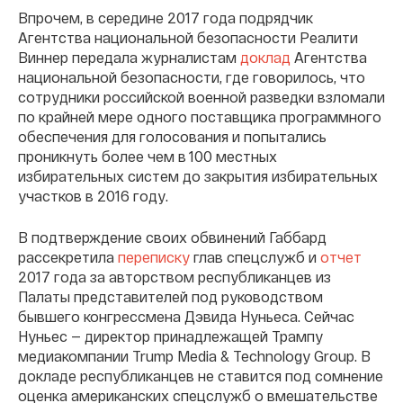
Впрочем, в середине 2017 года подрядчик
Агентства национальной безопасности Реалити
Виннер передала журналистам
доклад
Агентства
национальной безопасности, где говорилось, что
сотрудники российской военной разведки взломали
по крайней мере одного поставщика программного
обеспечения для голосования и попытались
проникнуть более чем в 100 местных
избирательных систем до закрытия избирательных
участков в 2016 году.
В подтверждение своих обвинений Габбард
рассекретила
переписку
глав спецслужб и
отчет
2017 года за авторством республиканцев из
Палаты представителей под руководством
бывшего конгрессмена Дэвида Нуньеса. Сейчас
Нуньес — директор принадлежащей Трампу
медиакомпании Trump Media & Technology Group. В
докладе республиканцев не ставится под сомнение
оценка американских спецслужб о вмешательстве