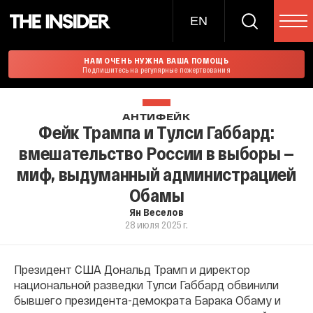
EN
НАМ ОЧЕНЬ НУЖНА ВАША ПОМОЩЬ
Подпишитесь на регулярные пожертвования
АНТИФЕЙК
Фейк Трампа и Тулси Габбард:
вмешательство России в выборы —
миф, выдуманный администрацией
Обамы
Ян Веселов
28 июля 2025 г.
Президент США Дональд Трамп и директор
национальной разведки Тулси Габбард обвинили
бывшего президента-демократа Барака Обаму и