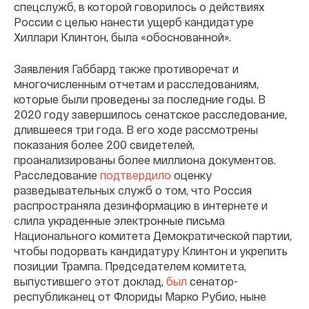
спецслужб, в которой говорилось о действиях
России с целью нанести ущерб кандидатуре
Хиллари Клинтон, была «обоснованной».
Заявления Габбард также противоречат и
многочисленным отчетам и расследованиям,
которые были проведены за последние годы. В
2020 году завершилось сенатское расследование,
длившееся три года. В его ходе рассмотрены
показания более 200 свидетелей,
проанализированы более миллиона документов.
Расследование
подтвердило
оценку
разведывательных служб о том, что Россия
распространяла дезинформацию в интернете и
слила украденные электронные письма
Национального комитета Демократической партии,
чтобы подорвать кандидатуру Клинтон и укрепить
позиции Трампа. Председателем комитета,
выпустившего этот доклад,
был
сенатор-
республиканец от Флориды Марко Рубио, ныне