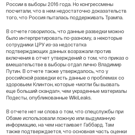
России в выборы 2016 года. Но конгрессмены
посчитали, что в нем недостаточно доказательств
того, что Россия пыталась поддерживать Трампа.
В отчете говорилось, что данные разведки можно
было интерпретировать по-разному, а некоторые
сотрудники ЦРУ из-за недостатка
подтверждающих данных возражали против
включения в отчет утверждений о том, что приказ о
вмешательстве в выборы отдал лично Владимир
Путин. В отчете также утверждалось, что у
российской разведки есть данные о проблемах со
здоровьем Клинтон, которые «могли бы вызвать
еще больший скандал», чем украденные материалы
Подесты, опубликованные WikiLeaks.
В отчете нет ни слова о том, что спецслужбы при
Обаме использовали ложную или выдуманную
информацию, на чем настаивает Габбард. Там
также подтверждается, что основная часть оценки