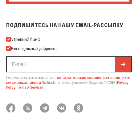
ПОДПИШИТЕСЬ НА НАШУ EMAIL-РАССЫЛКУ
Подпишитесь на нашу Email-рассылку
Утренний бриф
Еженедельный дайджест
Подписываясь, вы соглашаетесь с
пользовательским соглашением
и
политикой
конфиденциальности
The Insider,
а также с условиями Google reCAPTCHA
(
Privacy
Policy
,
Terms of Service
).