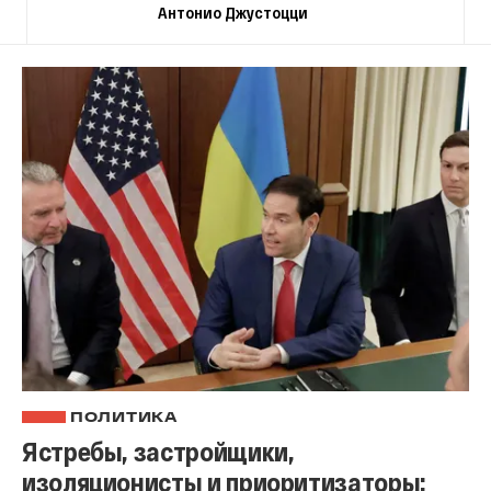
Антонио Джустоцци
ПОЛИТИКА
Ястребы, застройщики,
изоляционисты и приоритизаторы: