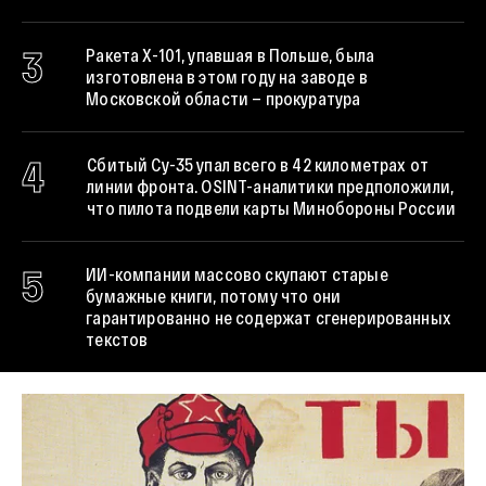
3
Ракета X-101, упавшая в Польше, была
изготовлена в этом году на заводе в
Московской области — прокуратура
4
Сбитый Су-35 упал всего в 42 километрах от
линии фронта. OSINT-аналитики предположили,
что пилота подвели карты Минобороны России
5
ИИ-компании массово скупают старые
бумажные книги, потому что они
гарантированно не содержат сгенерированных
текстов