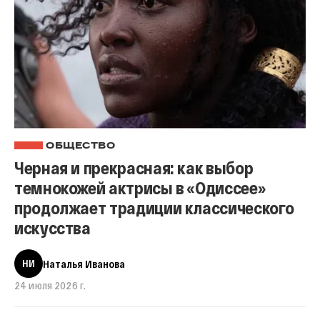
ОБЩЕСТВО
Черная и прекрасная: как выбор
темнокожей актрисы в «Одиссее»
продолжает традиции классического
искусства
НИ
Наталья Иванова
24 июля 2026 г.