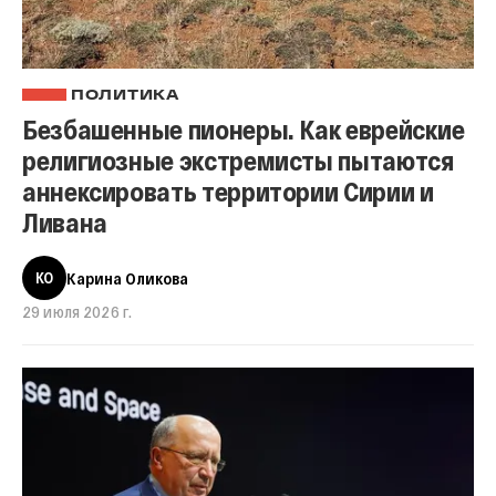
ПОЛИТИКА
Безбашенные пионеры. Как еврейские
религиозные экстремисты пытаются
аннексировать территории Сирии и
Ливана
КО
Карина Оликова
29 июля 2026 г.