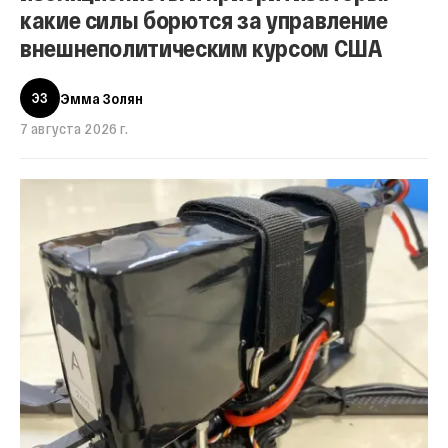
какие силы борются за управление
внешнеполитическим курсом США
ЭЗ
Эмма Золян
7 августа 2026 г.