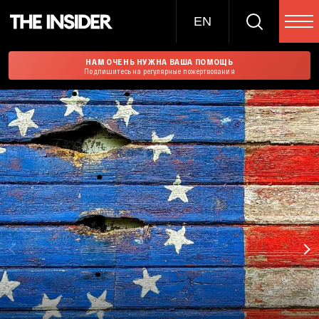
EN
НАМ ОЧЕНЬ НУЖНА ВАША ПОМОЩЬ
Подпишитесь на регулярные пожертвования