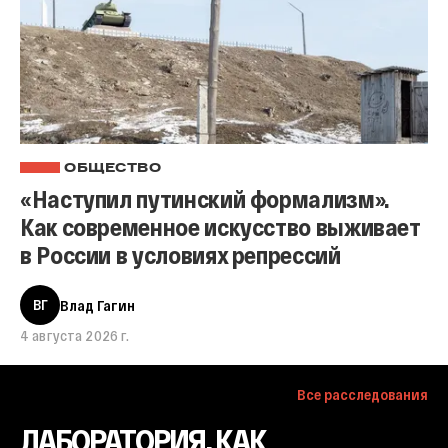
ОБЩЕСТВО
«Наступил путинский формализм».
Как современное искусство выживает
в России в условиях репрессий
ВГ
Влад Гагин
4 августа 2026 г.
Все расследования
ЛАБОРАТОРИЯ. КАК