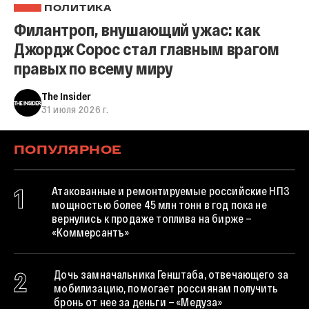
ПОЛИТИКА
Филантроп, внушающий ужас: как
Джордж Сорос стал главным врагом
правых по всему миру
The Insider
31 июля 2026 г.
ПОПУЛЯРНОЕ
1
Атакованные и ремонтируемые российские НПЗ
мощностью более 45 млн тонн в год пока не
вернулись к продаже топлива на бирже —
«Коммерсантъ»
2
Дочь замначальника Генштаба, отвечающего за
мобилизацию, помогает россиянам получить
бронь от нее за деньги — «Медуза»