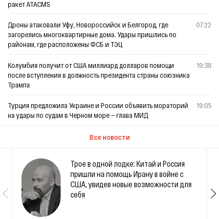
ракет ATACMS
Дроны атаковали Уфу, Новороссийск и Белгород, где
07:22
загорелись многоквартирные дома. Удары пришлись по
районам, где расположены ФСБ и ТЭЦ
Колумбия получит от США миллиард долларов помощи
19:38
после вступления в должность президента страны союзника
Трампа
Турция предложила Украине и России объявить мораторий
19:05
на удары по судам в Черном море — глава МИД
Все новости
Трое в одной лодке: Китай и Россия
пришли на помощь Ирану в войне с
США, увидев новые возможности для
себя