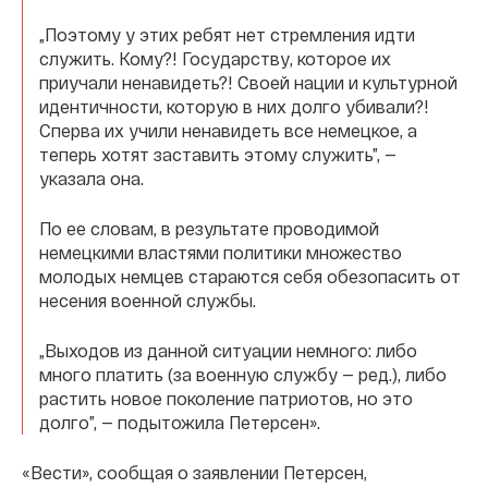
„Поэтому у этих ребят нет стремления идти
служить. Кому?! Государству, которое их
приучали ненавидеть?! Своей нации и культурной
идентичности, которую в них долго убивали?!
Сперва их учили ненавидеть все немецкое, а
теперь хотят заставить этому служить”, —
указала она.
По ее словам, в результате проводимой
немецкими властями политики множество
молодых немцев стараются себя обезопасить от
несения военной службы.
„Выходов из данной ситуации немного: либо
много платить (за военную службу — ред.), либо
растить новое поколение патриотов, но это
долго”, — подытожила Петерсен».
«Вести», сообщая о заявлении Петерсен,