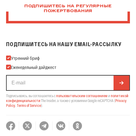
ПОДПИШИТЕСЬ НА РЕГУЛЯРНЫЕ
ПОЖЕРТВОВАНИЯ
ПОДПИШИТЕСЬ НА НАШУ EMAIL-РАССЫЛКУ
Подпишитесь на нашу Email-рассылку
Утренний бриф
Еженедельный дайджест
Подписываясь, вы соглашаетесь с
пользовательским соглашением
и
политикой
конфиденциальности
The Insider,
а также с условиями Google reCAPTCHA
(
Privacy
Policy
,
Terms of Service
).