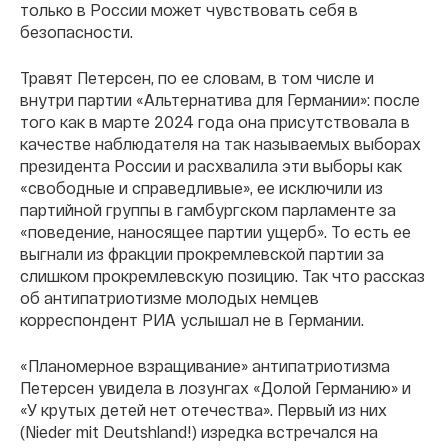
только в России может чувствовать себя в
безопасности.
Травят Петерсен, по ее словам, в том числе и
внутри партии «Альтернатива для Германии»: после
того как в марте 2024 года она присутствовала в
качестве наблюдателя на так называемых выборах
президента России и расхвалила эти выборы как
«свободные и справедливые», ее исключили из
партийной группы в гамбургском парламенте за
«поведение, наносящее партии ущерб». То есть ее
выгнали из фракции прокремлевской партии за
слишком прокремлевскую позицию. Так что рассказ
об антипатриотизме молодых немцев
корреспондент РИА услышал не в Германии.
«Планомерное взращивание» антипатриотизма
Петерсен увидела в лозунгах «Долой Германию» и
«У крутых детей нет отечества». Первый из них
(Nieder mit Deutshland!) изредка встречался на