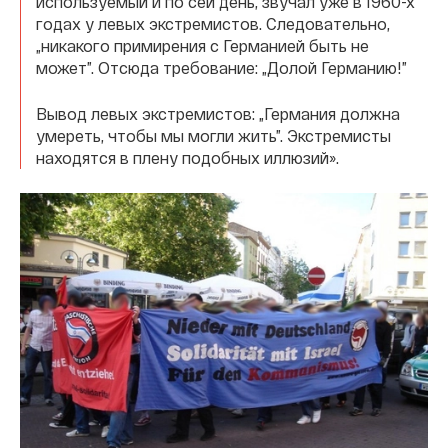
используемый и по сей день, звучал уже в 1960-х
годах у левых экстремистов. Следовательно,
„никакого примирения с Германией быть не
может”. Отсюда требование: „Долой Германию!”
Вывод левых экстремистов: „Германия должна
умереть, чтобы мы могли жить”. Экстремисты
находятся в плену подобных иллюзий».