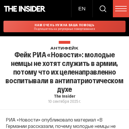
EN
НАМ ОЧЕНЬ НУЖНА ВАША ПОМОЩЬ
Подпишитесь на регулярные пожертвования
АНТИФЕЙК
Фейк РИА «Новости»: молодые
немцы не хотят служить в армии,
потому что их целенаправленно
воспитывали в антипатриотическом
духе
The Insider
10 сентября 2025 г.
РИА «Новости» опубликовало материал «В
Германии рассказали, почему молодые немцы не