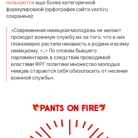
пользуются
еще более категоричной
формулировкой (орфография сайта vesti.ru
сохранена):
«Современная немецкая молодежь не желает
проходит военную службу из-за того, что в них
планомерно растили ненависть к родине и всему
немецкому. <…> По словам бывшего
парламентария, в следствии проводимой
властями ФРГ политики множество молодых
немцев стараются себя обезопасить от несения
военной службы».