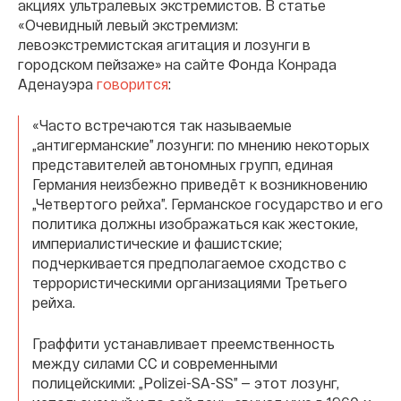
акциях ультралевых экстремистов. В статье
«Очевидный левый экстремизм:
левоэкстремистская агитация и лозунги в
городском пейзаже» на сайте Фонда Конрада
Аденауэра
говорится
:
«Часто встречаются так называемые
„антигерманские” лозунги: по мнению некоторых
представителей автономных групп, единая
Германия неизбежно приведёт к возникновению
„Четвертого рейха”. Германское государство и его
политика должны изображаться как жестокие,
империалистические и фашистские;
подчеркивается предполагаемое сходство с
террористическими организациями Третьего
рейха.
Граффити устанавливает преемственность
между силами СС и современными
полицейскими: „Polizei-SA-SS” — этот лозунг,