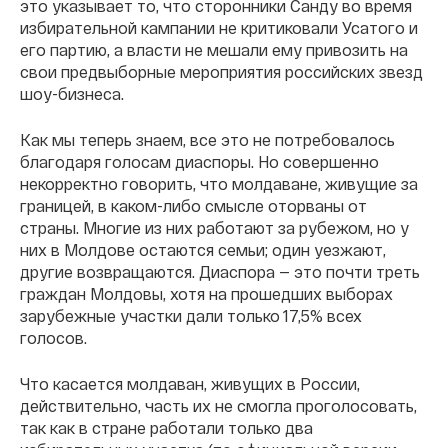
это указывает то, что сторонники Санду во время
избирательной кампании не критиковали Усатого и
его партию, а власти не мешали ему привозить на
свои предвыборные мероприятия российских звезд
шоу-бизнеса.
Как мы теперь знаем, все это не потребовалось
благодаря голосам диаспоры. Но совершенно
некорректно говорить, что молдаване, живущие за
границей, в каком-либо смысле оторваны от
страны. Многие из них работают за рубежом, но у
них в Молдове остаются семьи; один уезжают,
другие возвращаются. Диаспора — это почти треть
граждан Молдовы, хотя на прошедших выборах
зарубежные участки дали только 17,5% всех
голосов.
Что касается молдаван, живущих в России,
действительно, часть их не смогла проголосовать,
так как в стране работали только два