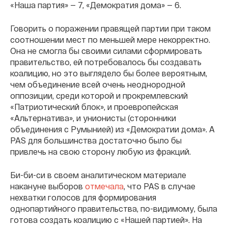
«Наша партия» — 7, «Демократия дома» — 6.
Говорить о поражении правящей партии при таком
соотношении мест по меньшей мере некорректно.
Она не смогла бы своими силами сформировать
правительство, ей потребовалось бы создавать
коалицию, но это выглядело бы более вероятным,
чем объединение всей очень неоднородной
оппозиции, среди которой и прокремлевский
«Патриотический блок», и проевропейская
«Альтернатива», и унионисты (сторонники
объединения с Румынией) из «Демократии дома». А
PAS для большинства достаточно было бы
привлечь на свою сторону любую из фракций.
Би-би-си в своем аналитическом материале
накануне выборов
отмечала
, что PAS в случае
нехватки голосов для формирования
однопартийного правительства, по-видимому, была
готова создать коалицию с «Нашей партией». На