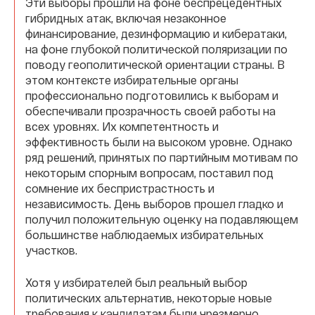
Эти выборы прошли на фоне беспрецедентных
гибридных атак, включая незаконное
финансирование, дезинформацию и кибератаки,
на фоне глубокой политической поляризации по
поводу геополитической ориентации страны. В
этом контексте избирательные органы
профессионально подготовились к выборам и
обеспечивали прозрачность своей работы на
всех уровнях. Их компетентность и
эффективность были на высоком уровне. Однако
ряд решений, принятых по партийным мотивам по
некоторым спорным вопросам, поставил под
сомнение их беспристрастность и
независимость. День выборов прошел гладко и
получил положительную оценку на подавляющем
большинстве наблюдаемых избирательных
участков.
Хотя у избирателей был реальный выбор
политических альтернатив, некоторые новые
требования к кандидатам были чрезмерно