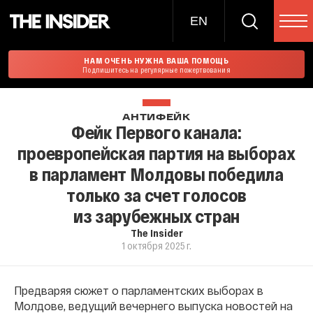
EN
НАМ ОЧЕНЬ НУЖНА ВАША ПОМОЩЬ
Подпишитесь на регулярные пожертвования
АНТИФЕЙК
Фейк Первого канала:
проевропейская партия на выборах
в парламент Молдовы победила
только за счет голосов
из зарубежных стран
The Insider
1 октября 2025 г.
Предваряя сюжет о парламентских выборах в
Молдове, ведущий вечернего выпуска новостей на