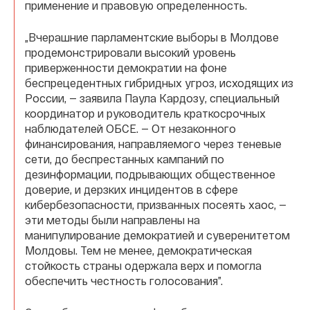
применение и правовую определенность.
„Вчерашние парламентские выборы в Молдове
продемонстрировали высокий уровень
приверженности демократии на фоне
беспрецедентных гибридных угроз, исходящих из
России, — заявила Паула Кардозу, специальный
координатор и руководитель краткосрочных
наблюдателей ОБСЕ. — От незаконного
финансирования, направляемого через теневые
сети, до беспрестанных кампаний по
дезинформации, подрывающих общественное
доверие, и дерзких инцидентов в сфере
кибербезопасности, призванных посеять хаос, —
эти методы были направлены на
манипулирование демократией и суверенитетом
Молдовы. Тем не менее, демократическая
стойкость страны одержала верх и помогла
обеспечить честность голосования”.