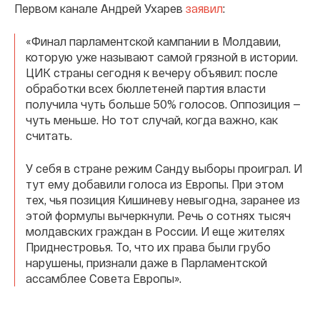
Первом канале Андрей Ухарев
заявил
:
«Финал парламентской кампании в Молдавии,
которую уже называют самой грязной в истории.
ЦИК страны сегодня к вечеру объявил: после
обработки всех бюллетеней партия власти
получила чуть больше 50% голосов. Оппозиция —
чуть меньше. Но тот случай, когда важно, как
считать.
У себя в стране режим Санду выборы проиграл. И
тут ему добавили голоса из Европы. При этом
тех, чья позиция Кишиневу невыгодна, заранее из
этой формулы вычеркнули. Речь о сотнях тысяч
молдавских граждан в России. И еще жителях
Приднестровья. То, что их права были грубо
нарушены, признали даже в Парламентской
ассамблее Совета Европы».