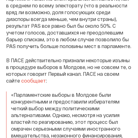
в среднем по всему электорату (что в реальности
вряд ли возможно, доля голосующих среди
диаспоры всегда меньше, чем внутри страны),
результат PAS все равно был бы около 50%. С
учетом голосов, доставшихся не преодолевшим
барьер спискам, это в любом случае позволило бы
PAS получить больше половины мест в парламенте.
В ПАСЕ действительно признали некоторые изъяны
в процедуре выборов в Молдове, но не совсем те, о
которых говорит Первый канал. ПАСЕ на своем
сайте
сообщает
:
«Парламентские выборы в Молдове были
конкурентными и предоставили избирателям
четкий выбор между политическими
альтернативами. Однако, несмотря на усилия
властей по реагированию, этот процесс был
омрачен серьезными случаями иностранного
вмешательства, незаконного финансирования,