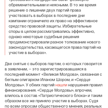
обременительными и неясными. В то же время
решение о лишении двух партий права
участвовать в выборах в последние дни
кампании ограничило их право на эффективное
средство правовой защиты. Избирательные
споры в целом рассматривались эффективно,
однако некоторые судебные решения
продемонстрировали разное толкование нового
законодательства, касающегося права партий на
участие в выборах».
Две снятые с выборов партии, о которых говорится
в заявлении, — это зарегистрировавшаяся в
последний момент «Великая Молдова», связанная с
беглым олигархом Иланом Шором, и «Сердце
Молдовы». У обеих партий
нашли
нарушения правил
финансирования. «Сердце Молдовы», впрочем,
влилось в состав «Патриотического блока» и таким
образом все же приняло участие в выборах. Судя
по всем опросам общественного мнения, реальных