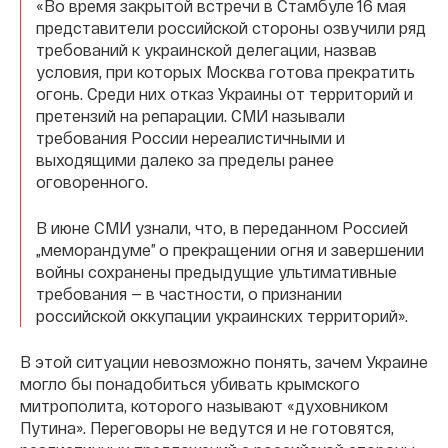
«Во время закрытой встречи в Стамбуле 16 мая
представители российской стороны озвучили ряд
требований к украинской делегации, назвав
условия, при которых Москва готова прекратить
огонь. Среди них отказ Украины от территорий и
претензий на репарации. СМИ называли
требования России нереалистичными и
выходящими далеко за пределы ранее
оговоренного.
В июне СМИ узнали, что, в переданном Россией
„меморандуме” о прекращении огня и завершении
войны сохранены предыдущие ультимативные
требования — в частности, о признании
российской оккупации украинских территорий».
В этой ситуации невозможно понять, зачем Украине
могло бы понадобиться убивать крымского
митрополита, которого называют «духовником
Путина». Переговоры не ведутся и не готовятся,