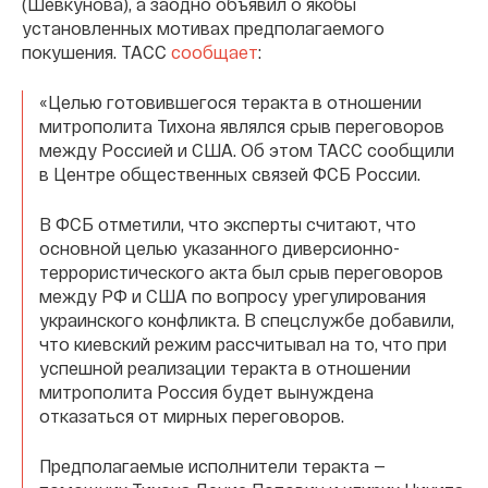
(Шевкунова), а заодно объявил о якобы
установленных мотивах предполагаемого
покушения. ТАСС
сообщает
:
«Целью готовившегося теракта в отношении
митрополита Тихона являлся срыв переговоров
между Россией и США. Об этом ТАСС сообщили
в Центре общественных связей ФСБ России.
В ФСБ отметили, что эксперты считают, что
основной целью указанного диверсионно-
террористического акта был срыв переговоров
между РФ и США по вопросу урегулирования
украинского конфликта. В спецслужбе добавили,
что киевский режим рассчитывал на то, что при
успешной реализации теракта в отношении
митрополита Россия будет вынуждена
отказаться от мирных переговоров.
Предполагаемые исполнители теракта —