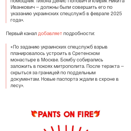
помощник Тихона Денис Попович и клирик Никита
Иванкович — должны были совершить его по
указанию украинских спецслужб в феврале 2025
года».
Первый канал
добавляет
подробности:
«По заданию украинских спецслужб взрыв
планировалось устроить в Сретенском
монастыре в Москве. Бомбу собирались
заложить в покоях митрополита. После теракта —
скрыться за границей по поддельным
документам. Новые паспорта ждали в схроне в
лесу».