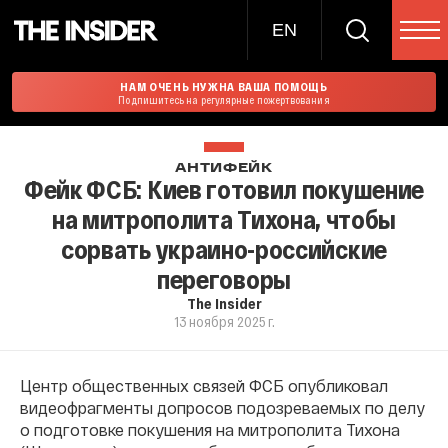
EN
НАМ ОЧЕНЬ НУЖНА ВАША ПОМОЩЬ
Подпишитесь на регулярные пожертвования
АНТИФЕЙК
Фейк ФСБ: Киев готовил покушение
на митрополита Тихона, чтобы
сорвать украино-российские
переговоры
The Insider
13 ноября 2025 г.
Центр общественных связей ФСБ опубликовал
видеофрагменты допросов подозреваемых по делу
о подготовке покушения на митрополита Тихона