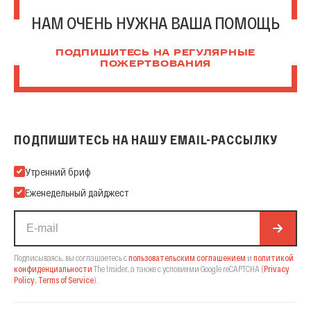
НАМ ОЧЕНЬ НУЖНА ВАША ПОМОЩЬ
ПОДПИШИТЕСЬ НА РЕГУЛЯРНЫЕ
ПОЖЕРТВОВАНИЯ
ПОДПИШИТЕСЬ НА НАШУ EMAIL-РАССЫЛКУ
Подпишитесь на нашу Email-рассылку
Утренний бриф
Еженедельный дайджест
Подписываясь, вы соглашаетесь с
пользовательским соглашением
и
политикой
конфиденциальности
The Insider,
а также с условиями Google reCAPTCHA
(
Privacy
Policy
,
Terms of Service
).