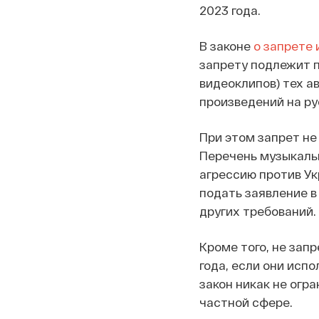
2023 года.
В законе
о запрете
запрету подлежит 
видеоклипов) тех а
произведений на ру
При этом запрет не
Перечень музыкаль
агрессию против Ук
подать заявление в
других требований.
Кроме того, не зап
года, если они исп
закон никак не огр
частной сфере.