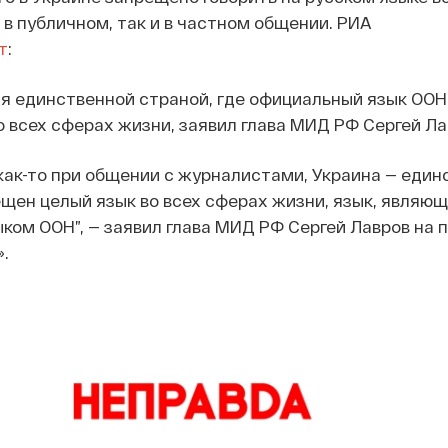
 в публичном, так и в частном общении. РИА
т
:
я единственной страной, где официальный язык ООН
 всех сферах жизни, заявил глава МИД РФ Сергей Ла
как-то при общении с журналистами, Украина — един
ещен целый язык во всех сферах жизни, язык, являю
ом ООН”, — заявил глава МИД РФ Сергей Лавров на 
.