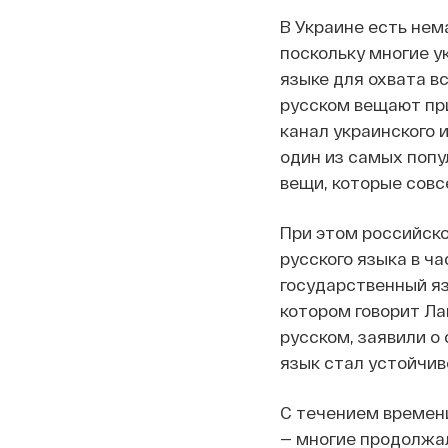
В Украине есть нем
поскольку многие у
языке для охвата вс
русском вещают пр
канал украинского 
один из самых попу
вещи, которые совс
При этом российск
русского языка в ч
государственный яз
котором говорит Ла
русском, заявили о
язык стал устойчив
С течением времени
— многие продолжал