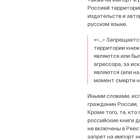
Россией территори
издательств и авто
русском языке.
«<...> Запрещает
территории книж
являются или был
агрессора, за и
являются (или на
момент смерти не
Иными словами, есл
гражданин России, 
Кроме того, те, кт
российские книги дл
не включены в Реес
запрет на импорт н