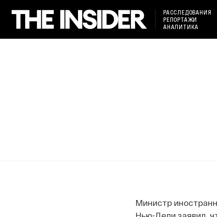
РАССЛЕДОВАНИЯ
РЕПОРТАЖИ
АНАЛИТИКА
Министр иностранн
Нью-Дели заявил, ч