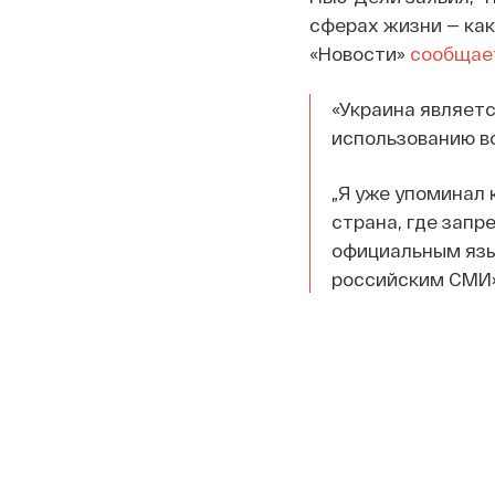
сферах жизни — как
«Новости»
сообщае
«Украина являетс
использованию во
„Я уже упоминал 
страна, где запр
официальным язык
российским СМИ»