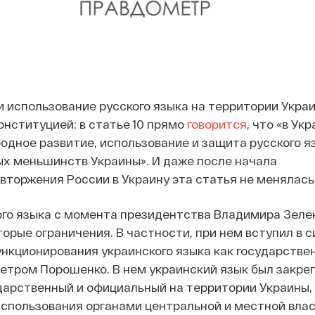
 использование русского языка на территории Укра
онституцией: в статье 10 прямо
говорится
, что «в Ук
одное развитие, использование и защита русского яз
ых меньшинств Украины». И даже после начала
торжения России в Украину эта статья не менялась
ого языка с момента президентства Владимира Зеле
орые ограничения. В частности, при нем вступил в 
нкционирования украинского языка как государствен
тром Порошенко. В нем украинский язык был закреп
арственный и официальный на территории Украины, 
спользования органами центральной и местной влас