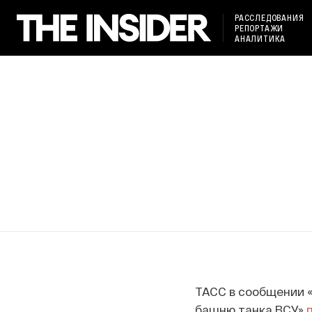
РАССЛЕДОВАНИЯ
РЕПОРТАЖИ
АНАЛИТИКА
ТАСС в сообщении 
башню танка ВСУ»