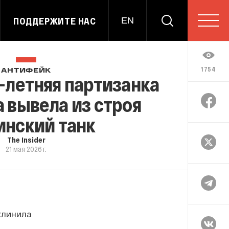
ПОДДЕРЖИТЕ НАС
EN
1754
АНТИФЕЙК
-летняя партизанка
 вывела из строя
инский танк
The Insider
21 мая 2026 г.
клинила