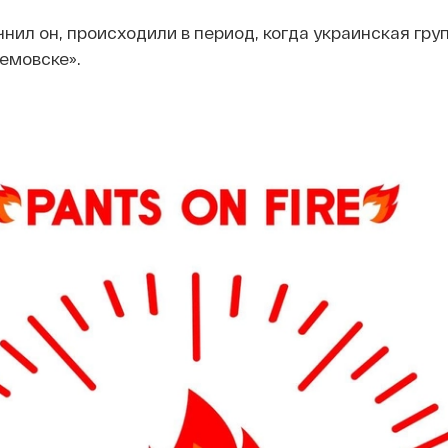
чнил он, происходили в период, когда украинская гру
емовске».