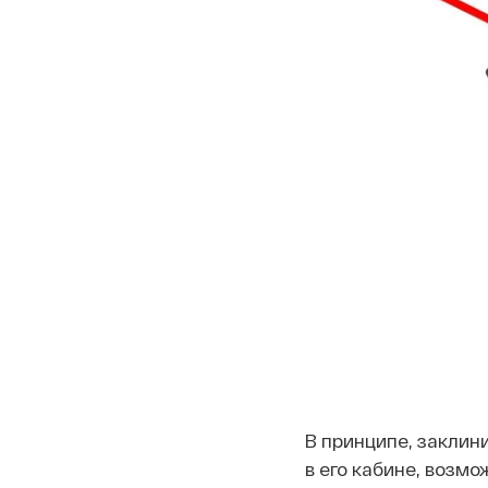
В принципе, заклин
в его кабине, возм