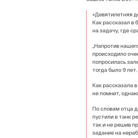
«Девятилетняя д
Как рассказал в 
на задачу, где ср
„Напротив нашего
происходило очен
попросилась зале
тогда было 9 лет.
Как рассказала в
не помнит, однак
По словам отца д
пустили в танк р
так и не решив п
задание на нераб