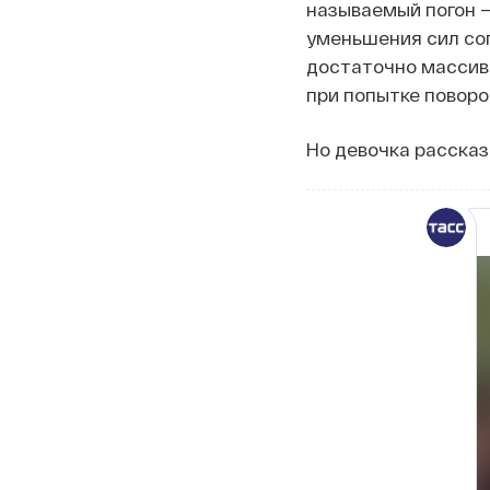
называемый погон —
уменьшения сил со
достаточно массивн
при попытке повор
Но девочка рассказ