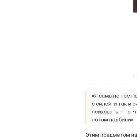
«Я сама не помню
с силой, и так и 
психовать — то, ч
потом подбили».
Этим предметом над