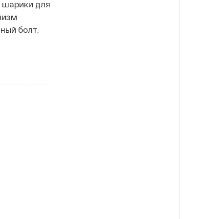
 шарики для
низм
ный болт,