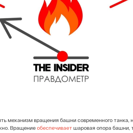
ить механизм вращения башни современного танка, 
ожно. Вращение
обеспечивает
шаровая опора башни, 