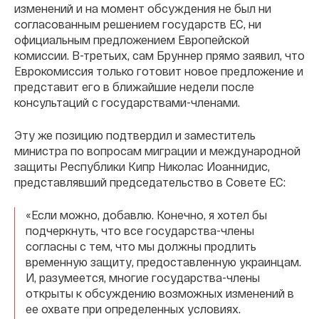
изменений и на момент обсуждения не был ни
согласованным решением государств ЕС, ни
официальным предложением Европейской
комиссии. В-третьих, сам Бруннер прямо заявил, что
Еврокомиссия только готовит новое предложение и
представит его в ближайшие недели после
консультаций с государствами-членами.
Эту же позицию подтвердил и заместитель
министра по вопросам миграции и международной
защиты Республики Кипр Николас Иоаннидис,
представлявший председательство в Совете ЕС:
«Если можно, добавлю. Конечно, я хотел бы
подчеркнуть, что все государства-члены
согласны с тем, что мы должны продлить
временную защиту, предоставленную украинцам.
И, разумеется, многие государства-члены
открыты к обсуждению возможных изменений в
ее охвате при определенных условиях.