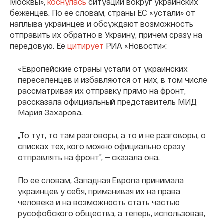
Москвы»,
коснулась
ситуации вокруг украинских
беженцев. По ее словам, страны ЕС «устали» от
наплыва украинцев и обсуждают возможность
отправить их обратно в Украину, причем сразу на
передовую. Ее
цитирует
РИА «Новости»:
«Европейские страны устали от украинских
переселенцев и избавляются от них, в том числе
рассматривая их отправку прямо на фронт,
рассказала официальный представитель МИД
Мария Захарова.
„То тут, то там разговоры, а то и не разговоры, о
списках тех, кого можно официально сразу
отправлять на фронт”, — сказала она.
По ее словам, Западная Европа принимала
украинцев у себя, приманивая их на права
человека и на возможность стать частью
русофобского общества, а теперь, использовав,