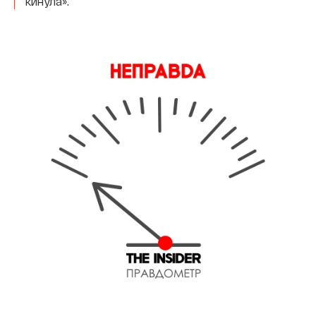
кинула».