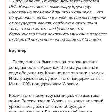
—
Добрый вечер, Николас! Агентство новостей
DPA. Вопрос также к комиссару Бруннеру.
Касательно временной защиты украинцев — что
обсуждалось сегодня и какой сигнал вы получили
от государств-членов, особенно в отношении
того, что они хотят. <…> Правда ли, что
большинство хочет исключить мужчин в возрасте
от 23 до 60 лет из временной защиты? Спасибо.
Бруннер:
—
Прежде всего, была полная, стопроцентная
солидарность с Украиной. Это мы услышали в
ходе обсуждения. Конечно, все это подчеркнули.
И мы, разумеется, будем этого придерживаться.
Мы на 100% поддерживаем Украину.
Кроме того, поскольку мы видим, что жестокая
война России против Украины выходит на новый
уровень, мы действительно обсуждали
дальнейшие шаги. Да, нам это необходимо.