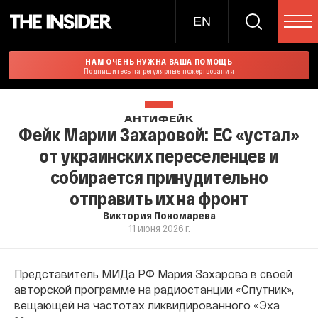
EN
НАМ ОЧЕНЬ НУЖНА ВАША ПОМОЩЬ
Подпишитесь на регулярные пожертвования
АНТИФЕЙК
Фейк Марии Захаровой: ЕС «устал»
от украинских переселенцев и
собирается принудительно
отправить их на фронт
Виктория Пономарева
11 июня 2026 г.
Представитель МИДа РФ Мария Захарова в своей
авторской программе на радиостанции «Спутник»,
вещающей на частотах ликвидированного «Эха