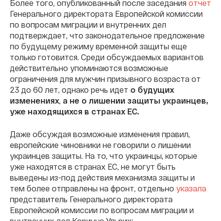
Более того, опубликованный после заседания
отчет
Генерального директората Европейской комиссии
по вопросам миграции и внутренних дел
подтверждает, что законодательное предложение
по будущему режиму временной защиты еще
только готовится. Среди обсуждаемых вариантов
действительно упоминаются возможные
ограничения для мужчин призывного возраста от
23 до 60 лет, однако речь идет
о будущих
изменениях
,
а
не о лишении защиты украинцев,
уже находящихся в странах ЕС.
Даже обсуждая возможные изменения правил,
европейские чиновники не говорили о лишении
украинцев защиты. На то, что украинцы, которые
уже находятся в странах ЕС, не могут быть
выведены из-под действия механизма защиты и
тем более отправлены на фронт, отдельно
указала
представитель Генерального директората
Европейской комиссии по вопросам миграции и
внутренних дел Коринна Ульрих: