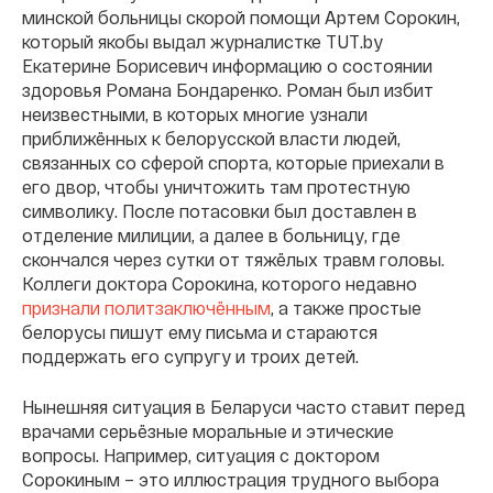
минской больницы скорой помощи Артем Сорокин,
который якобы выдал журналистке TUT.by
Екатерине Борисевич информацию о состоянии
здоровья Романа Бондаренко. Роман был избит
неизвестными, в которых многие узнали
приближённых к белорусской власти людей,
связанных со сферой спорта, которые приехали в
его двор, чтобы уничтожить там протестную
символику. После потасовки был доставлен в
отделение милиции, а далее в больницу, где
скончался через сутки от тяжёлых травм головы.
Коллеги доктора Сорокина, которого недавно
признали политзаключённым
, а также простые
белорусы пишут ему письма и стараются
поддержать его супругу и троих детей.
Нынешняя ситуация в Беларуси часто ставит перед
врачами серьёзные моральные и этические
вопросы. Например, ситуация с доктором
Сорокиным – это иллюстрация трудного выбора