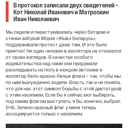
В протокол записали двух свидетелей –
Кот Николай Иванович и Матроскин
Иван Николаевич
Мы сидели и перестукивались через батареи и
стенки азбукой Морзе «Жывэ Беларусь»,
поддерживали протест даже там. И это было
приятно! Ни один человек в изоляторе не отказался
от своих взглядов. В качестве особого
издевательства над нами они придумали
раскладывать на полу в каждом автозаке и
изолятор бело-красно-белые флаги – так, чтобы мы
по ним вынужденно ходили. Власть так и не поняла,
что для нас этот символ борьбы с этой диктатурой,
с этим насилием. Если бы я сейчас мог выбирать,
под каким флагом выступать, я бы, конечно, выбрал
БЧБ. Зелено-красный флаг у меня теперь
ассоциируется только с насилием.