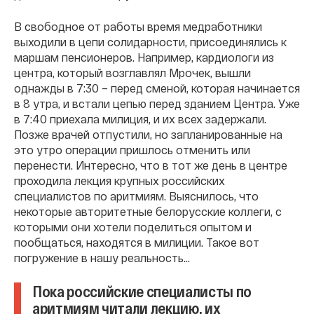
В свободное от работы время медработники
выходили в цепи солидарности, присоединялись к
маршам пенсионеров. Например, кардиологи из
центра, который возглавлял Мрочек, вышли
однажды в 7:30 – перед сменой, которая начинается
в 8 утра, и встали цепью перед зданием Центра. Уже
в 7:40 приехала милиция, и их всех задержали.
Позже врачей отпустили, но запланированные на
это утро операции пришлось отменить или
перенести. Интересно, что в тот же день в центре
проходила лекция крупных российских
специалистов по аритмиям. Выяснилось, что
некоторые авторитетные белорусские коллеги, с
которыми они хотели поделиться опытом и
пообщаться, находятся в милиции. Такое вот
погружение в нашу реальность…
Пока российские специалисты по
аритмиям читали лекцию, их