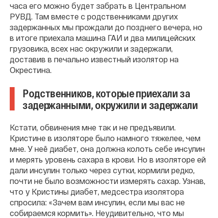
часа его можно будет забрать в Центральном
РУВД. Там вместе с родственниками других
задержанных мы прождали до позднего вечера, но
в итоге приехала машина ГАИ и два милицейских
грузовика, всех нас окружили и задержали,
доставив в печально известный изолятор на
Окрестина.
Родственников, которые приехали за
задержанными, окружили и задержали
Кстати, обвинения мне так и не предъявили.
Кристине в изоляторе было намного тяжелее, чем
мне. У неё диабет, она должна колоть себе инсулин
и мерять уровень сахара в крови. Но в изоляторе ей
дали инсулин только через сутки, кормили редко,
почти не было возможности измерять сахар. Узнав,
что у Кристины диабет, медсестра изолятора
спросила: «Зачем вам инсулин, если мы вас не
собираемся кормить». Неудивительно, что мы