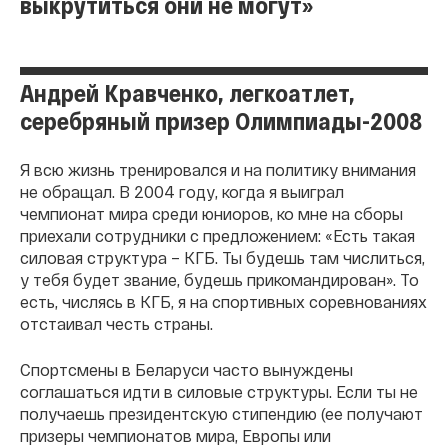
выкрутиться они не могут»
Андрей Кравченко, легкоатлет,
серебряный призер Олимпиады-2008
Я всю жизнь тренировался и на политику внимания
не обращал. В 2004 году, когда я выиграл
чемпионат мира среди юниоров, ко мне на сборы
приехали сотрудники с предложением: «Есть такая
силовая структура – КГБ. Ты будешь там числиться,
у тебя будет звание, будешь прикомандирован». То
есть, числясь в КГБ, я на спортивных соревнованиях
отстаивал честь страны.
Спортсмены в Беларуси часто вынуждены
соглашаться идти в силовые структуры. Если ты не
получаешь президентскую стипендию (ее получают
призеры чемпионатов мира, Европы или