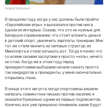
Андрей Кравченко
В прошлом году, когда у нас должны были пройти
«Европейские игры», я высказался против них в
одном из интервью. Сказав, что это не нужные для
Беларуси соревнования, что стоит вложить деньги
в детский спорт, увеличить зарплаты тренерам. Мне
тут же стали звонить из силовых структур, из
Минспорта и стали затыкать рот. Тогда я понял, что
со всеми своими заслугами я просто «ноль», ничего
не стою. Когда же в этом году перед
президентскими выборами начали сажать просто
так кандидатов в президенты, у меня окончательно
открылись глаза.
В конце этого августа, когда спортсмены решили
написать совместное письмо против насилия, я
оказался буквально одним из первых подписантов.
Конечно, все уже прекрасно понимали, какие будут