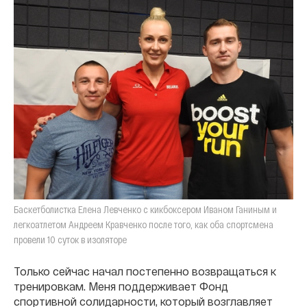
Баскетболистка Елена Левченко с кикбоксером Иваном Ганиным и
легкоатлетом Андреем Кравченко после того, как оба спортсмена
провели 10 суток в изоляторе
Только сейчас начал постепенно возвращаться к
тренировкам. Меня поддерживает Фонд
спортивной солидарности, который возглавляет