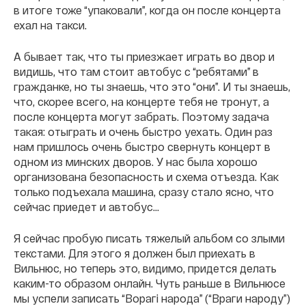
в итоге тоже “упаковали”, когда он после концерта
ехал на такси.
А бывает так, что ты приезжает играть во двор и
видишь, что там стоит автобус с “ребятами” в
гражданке, но ты знаешь, что это “они”. И ты знаешь,
что, скорее всего, на концерте тебя не тронут, а
после концерта могут забрать. Поэтому задача
такая: отыграть и очень быстро уехать. Один раз
нам пришлось очень быстро свернуть концерт в
одном из минских дворов. У нас была хорошо
организована безопасность и схема отъезда. Как
только подъехала машина, сразу стало ясно, что
сейчас приедет и автобус…
Я сейчас пробую писать тяжелый альбом со злыми
текстами. Для этого я должен был приехать в
Вильнюс, но теперь это, видимо, придется делать
каким-то образом онлайн. Чуть раньше в Вильнюсе
мы успели записать “Ворагi народа” (“Враги народу”)