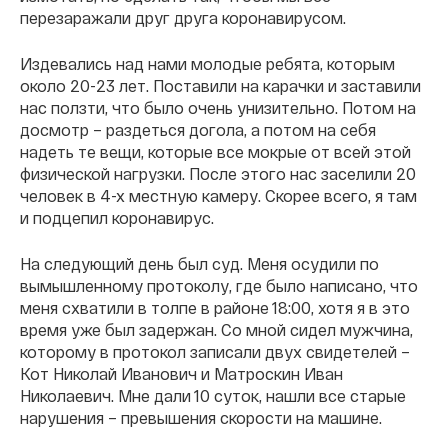
перезаражали друг друга коронавирусом.
Издевались над нами молодые ребята, которым
около 20-23 лет. Поставили на карачки и заставили
нас ползти, что было очень унизительно. Потом на
досмотр – раздеться догола, а потом на себя
надеть те вещи, которые все мокрые от всей этой
физической нагрузки. После этого нас заселили 20
человек в 4-х местную камеру. Скорее всего, я там
и подцепил коронавирус.
На следующий день был суд. Меня осудили по
вымышленному протоколу, где было написано, что
меня схватили в толпе в районе 18:00, хотя я в это
время уже был задержан. Со мной сидел мужчина,
которому в протокол записали двух свидетелей –
Кот Николай Иванович и Матроскин Иван
Николаевич. Мне дали 10 суток, нашли все старые
нарушения – превышения скорости на машине.