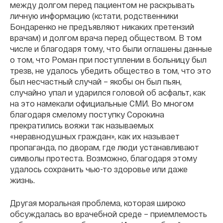
между долгом перед пациентом не раскрывать
личную информацию (кстати, родственники
Бондаренко не предъявляют никаких претензий
врачам) и долгом врача перед обществом. В том
числе и благодаря тому, что были оглашены данные
о том, что Роман при поступлении в больницу был
трезв, не удалось убедить общество в том, что это
был несчастный случай – якобы он был пьян,
случайно упал и ударился головой об асфальт, как
на это намекали официальные СМИ. Во многом
благодаря смелому поступку Сорокина
прекратились вояжи так называемых
«неравнодушных граждан», как их называет
пропаганда, по дворам, где люди устанавливают
символы протеста. Возможно, благодаря этому
удалось сохранить чью-то здоровье или даже
жизнь.
Другая моральная проблема, которая широко
обсуждалась во врачебной среде – приемлемость