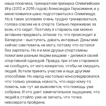
наша пловчиха, трехкратная призерка Олимпийских
Игр (2012 и 2016 годов) Александра Герасименя, и у
меня появился шанс подготовиться к Олимпиаде.
Но в таких условиях очень трудно тренироваться,
голова совсем не в спорте. Сильно переживаю за
всех, кто сидит. Поэтому я стараюсь как можно
активнее придавать огласке то, что происходит в
Беларуси – выступать, давать интервью. Деньгами
сейчас сам помочь не могу, потому что остался
без зарплаты. Но я и мои друзья-спортсмены
помогаем разным людям вещами – делимся своей
спортивной одеждой. Правда, при этом стараемся
не сообщать, от кого конкретно, чтобы не смущать
людей. Хотели принять участие и еще другими
способами. Но народ настолько консолидировался,
что только узнаешь новость, что надо кому-то
помочь, как тут же выясняется, что помощь уже
собрана. И это дает замечательное ощущение, что
людей в стойло уже не загнать, что точка
невозврата пройдена.