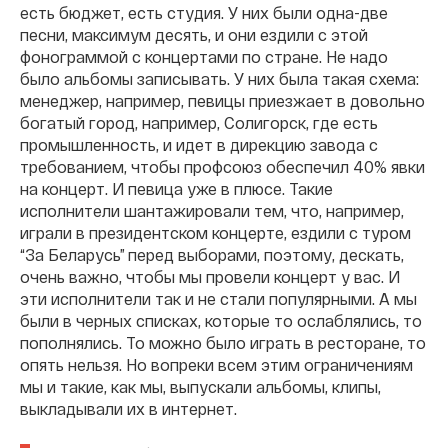
есть бюджет, есть студия. У них были одна-две
песни, максимум десять, и они ездили с этой
фонограммой с концертами по стране. Не надо
было альбомы записывать. У них была такая схема:
менеджер, например, певицы приезжает в довольно
богатый город, например, Солигорск, где есть
промышленность, и идет в дирекцию завода с
требованием, чтобы профсоюз обеспечил 40% явки
на концерт. И певица уже в плюсе. Такие
исполнители шантажировали тем, что, например,
играли в президентском концерте, ездили с туром
“За Беларусь” перед выборами, поэтому, дескать,
очень важно, чтобы мы провели концерт у вас. И
эти исполнители так и не стали популярными. А мы
были в черных списках, которые то ослаблялись, то
пополнялись. То можно было играть в ресторане, то
опять нельзя. Но вопреки всем этим ограничениям
мы и такие, как мы, выпускали альбомы, клипы,
выкладывали их в интернет.