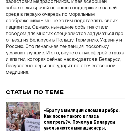
забастовки медработников. Идея всеобщей
забастовки врачей не нашла поддержки в нашей
среде в первую очередь по моральным
соображениям – мы не хотим подставлять своих
пациентов. Однако, нынешние события стали
поводом для многих специалистов задуматься про
отъезд из Беларуси в Польшу, Германию, Украину и
Россию. Это печальная тенденция, поскольку
уезжают лучшие. И это, вкупе с атмосферой страха
и апатии, которая сейчас насаждается в Беларуси,
безусловно, серьезно ударит по отечественной
медицине.
СТАТЬИ ПО ТЕМЕ
«Брату в милиции сломали ребро.
Как после такого в глаза
смотреть?». Почему в Беларуси
увольняются милиционеры,