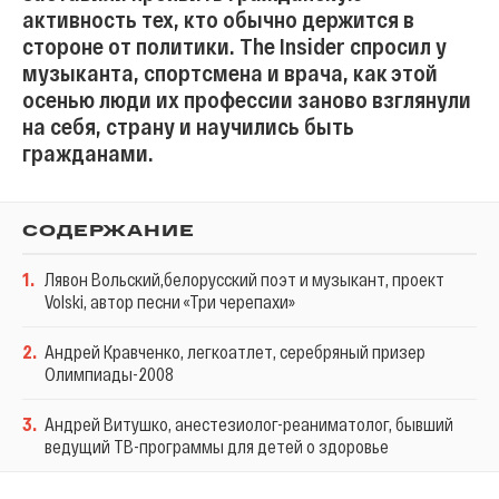
активность тех, кто обычно держится в
стороне от политики. The Insider спросил у
музыканта, спортсмена и врача, как этой
осенью люди их профессии заново взглянули
на себя, страну и научились быть
гражданами.
СОДЕРЖАНИЕ
1
.
Лявон Вольский,белорусский поэт и музыкант, проект
Volski, автор песни «Три черепахи»
2
.
Андрей Кравченко, легкоатлет, серебряный призер
Олимпиады-2008
3
.
Андрей Витушко, анестезиолог-реаниматолог, бывший
ведущий ТВ-программы для детей о здоровье