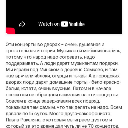
Эти концерты во дворах – очень душевная и
трогательная история. Музыканты мобилизовались,
потому что народ надо согревать, надо
поддерживать. А люди дарят музыкантам подарки.
Мы играли под Минском в деревне Семково, и там
нам вручили яблоки, огурцы и тыквы. А в городских
дворах люди дарят домашние торты - бело-красно-
белые, кстати, очень вкусные. Летом и в начале
осени они не обращали внимания на эти концерты.
Совсем в конце задерживали всех подряд,
показывая тем самым, что так делать не надо. Всем
давали по 15 суток. Моего друга-саксофониста
Павла Ракеляна, с которым мы играем дуэтом и
который за это время дал чуть ли не 70 концертов,