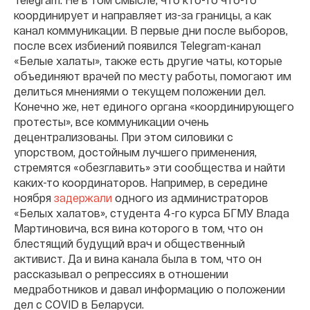
координирует и направляет из-за границы, а как
канал коммуникации. В первые дни после выборов,
после всех избиений появился Telegram-канал
«Белые халаты», также есть другие чаты, которые
объединяют врачей по месту работы, помогают им
делиться мнениями о текущем положении дел.
Конечно же, нет единого органа «координирующего
протесты», все коммуникации очень
децентрализованы. При этом силовики с
упорством, достойным лучшего применения,
стремятся «обезглавить» эти сообщества и найти
каких-то координаторов. Например, в середине
ноября
задержали
одного из администраторов
«Белых халатов», студента 4-го курса БГМУ Влада
Мартиновича, вся вина которого в том, что он
блестящий будущий врач и общественный
активист. Да и вина канала была в том, что он
рассказывал о репрессиях в отношении
медработников и давал информацию о положении
дел с COVID в Беларуси.