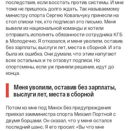
последствия, если восстать против системы. И мне
тоже не пришлось долго ждать. Так называемому
министру спорта Сергею Ковальчуку принесли на
стол списки тех, кто подписал это письмо. Меня
вывели из национальной команды и хотели
отправить исполнять обязанности сотрудника КГБ
в Молодечно. Я отказался, и меня уволили, оставив
без зарплаты, выслуги лет, места в сборной. И эта
была их ошибка. Они думали, что этим напугают
всех остальных и те отзовут подписи. Но
спортсмены, если уж приняли решение, идут до
конца.
Меня уволили, оставив без зарплаты,
выслуги лет, места в сборной
Потом ко мне под Минск без предупреждения
приехал замминистра спорта Михаил Портной с
двумя борцами. Он сказал, что у меня остался
последний шанс. Я его просил: «Вы что мне