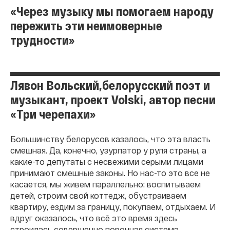
«Через музыку мы помогаем народу
пережить эти неимоверные
трудности»
Лявон Вольский,белорусский поэт и
музыкант, проект Volski, автор песни
«Три черепахи»
Большинству белорусов казалось, что эта власть
смешная. Да, конечно, узурпатор у руля страны, а
какие-то депутаты с несвежими серыми лицами
принимают смешные законы. Но нас-то это все не
касается, мы живем параллельно: воспитываем
детей, строим свой коттедж, обустраиваем
квартиру, ездим за границу, покупаем, отдыхаем. И
вдруг оказалось, что всё это время здесь
строилась совершенно порочная система,