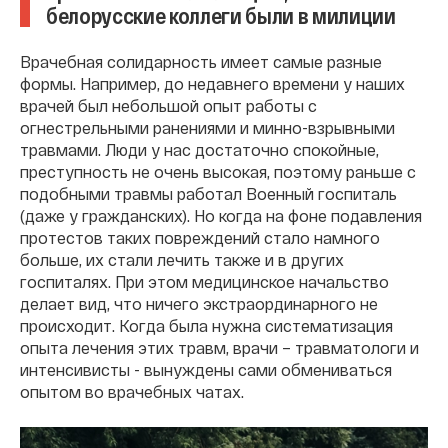
белорусские коллеги были в милиции
Врачебная солидарность имеет самые разные
формы. Например, до недавнего времени у наших
врачей был небольшой опыт работы с
огнестрельными ранениями и минно-взрывными
травмами. Люди у нас достаточно спокойные,
преступность не очень высокая, поэтому раньше с
подобными травмы работал Военный госпиталь
(даже у гражданских). Но когда на фоне подавления
протестов таких повреждений стало намного
больше, их стали лечить также и в других
госпиталях. При этом медицинское начальство
делает вид, что ничего экстраординарного не
происходит. Когда была нужна систематизация
опыта лечения этих травм, врачи – травматологи и
интенсивисты - вынуждены сами обмениваться
опытом во врачебных чатах.