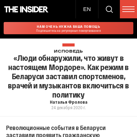
EN
НАМ ОЧЕНЬ НУЖНА ВАША ПОМОЩЬ
Подпишитесь на регулярные пожертвования
ИСПОВЕДЬ
«Люди обнаружили, что живут в
настоящем Мордоре». Как режим в
Беларуси заставил спортсменов,
врачей и музыкантов включиться в
политику
Наталья Фролова
24 декабря 2020 г.
Революционные события в Беларуси
заставили проявить гражданскую