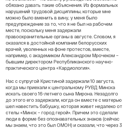
обязано давать такие объяснения. Из формальных
нарушений трудовой дисциплины, которые мне
можно было вменить в вину, у меня было
предупреждение за то, что я не был на рабочем
месте, поскольку меня задержали
правоохранительные органы в августе. Словом, я
оказался в достойной компании белорусских
врачей, уволенных на фоне протестов, вместе,
например, с академиком Александром Мрочеком –
бывшим директором Республиканского научно-
практического центра «Кардиология».
Нас с супругой Кристиной задержали 10 августа,
когда мы приехали к центральному РУВД Минска
искать своего 16-летнего сына Мирона. Незадолго
до этого его задержали, когда он вместе с матерью
шел навестить бабушку, которая живет недалеко от
стелы «Минск – город герой». Причем это сделали
люди в форме без опознавательных знаков (сейчас
мы знаем, что это был ОМОН) и сказали, что через 3