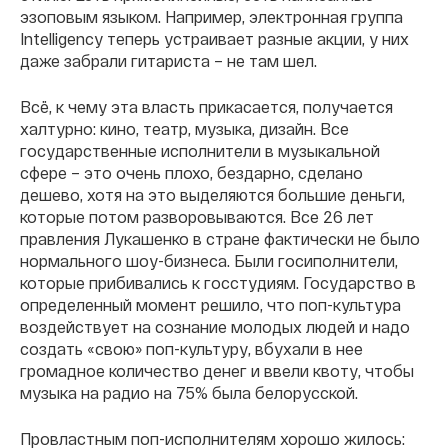
эзоповым языком. Например, электронная группа
Intelligency теперь устраивает разные акции, у них
даже забрали гитариста – не там шел.
Всё, к чему эта власть прикасается, получается
халтурно: кино, театр, музыка, дизайн. Все
государственные исполнители в музыкальной
сфере – это очень плохо, бездарно, сделано
дешево, хотя на это выделяются большие деньги,
которые потом разворовываются. Все 26 лет
правления Лукашенко в стране фактически не было
нормального шоу-бизнеса. Были госиполнители,
которые прибивались к госстудиям. Государство в
определенный момент решило, что поп-культура
воздействует на сознание молодых людей и надо
создать «свою» поп-культуру, вбухали в нее
громадное количество денег и ввели квоту, чтобы
музыка на радио на 75% была белорусской.
Провластным поп-исполнителям хорошо жилось: