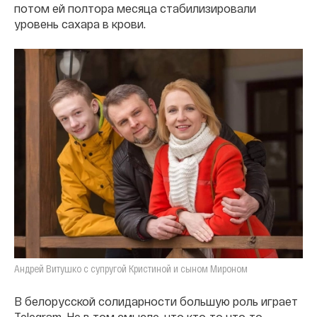
потом ей полтора месяца стабилизировали
уровень сахара в крови.
Андрей Витушко с супругой Кристиной и сыном Мироном
В белорусской солидарности большую роль играет
Telegram. Не в том смысле, что кто-то что-то