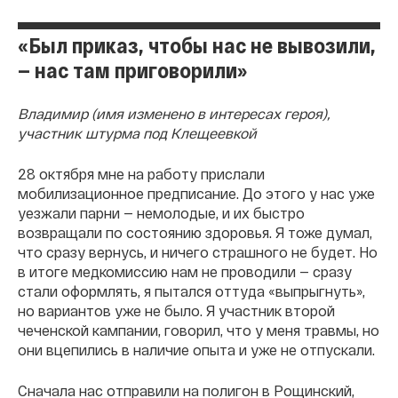
«Был приказ, чтобы нас не вывозили,
— нас там приговорили»
Владимир (имя изменено в интересах героя),
участник штурма под Клещеевкой
28 октября мне на работу прислали
мобилизационное предписание. До этого у нас уже
уезжали парни — немолодые, и их быстро
возвращали по состоянию здоровья. Я тоже думал,
что сразу вернусь, и ничего страшного не будет. Но
в итоге медкомиссию нам не проводили — сразу
стали оформлять, я пытался оттуда «выпрыгнуть»,
но вариантов уже не было. Я участник второй
чеченской кампании, говорил, что у меня травмы, но
они вцепились в наличие опыта и уже не отпускали.
Сначала нас отправили на полигон в Рощинский,