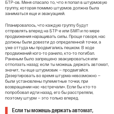
БТР-ов. Меня спасало то, что я попал в штурмовую
группу, которая помимо штурмов должна была
заниматься еще и эвакуацией.
Планировалось, что каждую группу будут
отправлять вперед на БТР-е или БМП и по мере
продвижения наращивать силы. Проще говоря, нас
должны были довезти до определенной точки, а
уже оттуда мы продвигались пешком. В ходе
продвижений кого-то ранило, кто-то погибал.
Раненым было запрещено эвакуироваться или
отползать назад: если ты можешь держать автомат,
значит, ты еще штурмовик — продвигайся.
Дезертировать во время штурма невозможно —
были установлены пулеметные точки, при
возвращении нас «встречали». Если бы кто-то
попробовал идти назад, его бы расстреляли,
поэтому штурм — это только вперед.
Если ты можешь держать автомат,