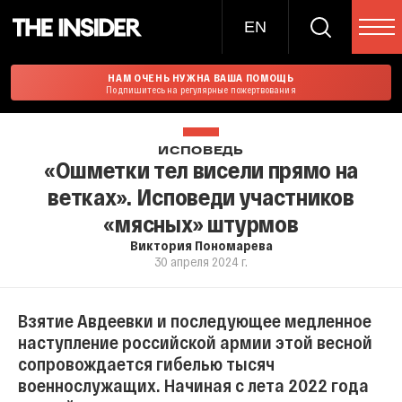
EN
НАМ ОЧЕНЬ НУЖНА ВАША ПОМОЩЬ
Подпишитесь на регулярные пожертвования
ИСПОВЕДЬ
«Ошметки тел висели прямо на
ветках». Исповеди участников
«мясных» штурмов
Виктория Пономарева
30 апреля 2024 г.
Взятие Авдеевки и последующее медленное
наступление российской армии этой весной
сопровождается гибелью тысяч
военнослужащих. Начиная с лета 2022 года