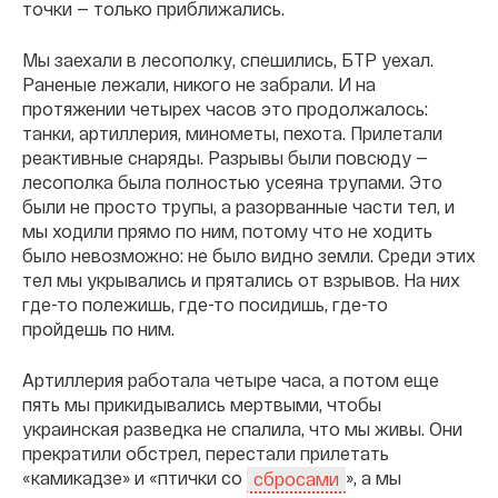
точки — только приближались.
Мы заехали в лесополку, спешились, БТР уехал.
Раненые лежали, никого не забрали. И на
протяжении четырех часов это продолжалось:
танки, артиллерия, минометы, пехота. Прилетали
реактивные снаряды. Разрывы были повсюду —
лесополка была полностью усеяна трупами. Это
были не просто трупы, а разорванные части тел, и
мы ходили прямо по ним, потому что не ходить
было невозможно: не было видно земли. Среди этих
тел мы укрывались и прятались от взрывов. На них
где-то полежишь, где-то посидишь, где-то
пройдешь по ним.
Артиллерия работала четыре часа, а потом еще
пять мы прикидывались мертвыми, чтобы
украинская разведка не спалила, что мы живы. Они
прекратили обстрел, перестали прилетать
«камикадзе» и «птички со
», а мы
сбросами