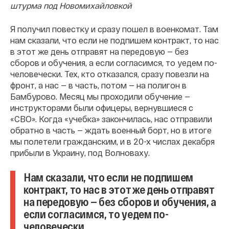
штурма под Новомихайловкой
Я получил повестку и сразу пошел в военкомат. Там
нам сказали, что если не подпишем контракт, то нас
в этот же день отправят на передовую — без
сборов и обучения, а если согласимся, то уедем по-
человечески. Тех, кто отказался, сразу повезли на
фронт, а нас — в часть, потом — на полигон в
Бамбурово. Месяц мы проходили обучение —
инструкторами были офицеры, вернувшиеся с
«СВО». Когда «учебка» закончилась, нас отправили
обратно в часть — ждать военный борт, но в итоге
мы полетели гражданским, и в 20-х числах декабря
прибыли в Украину, под Волноваху.
Нам сказали, что если не подпишем
контракт, то нас в этот же день отправят
на передовую — без сборов и обучения, а
если согласимся, то уедем по-
человечески