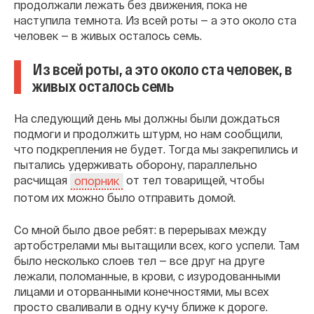
продолжали лежать без движения, пока не
наступила темнота. Из всей роты — а это около ста
человек — в живых осталось семь.
Из всей роты, а это около ста человек, в
живых осталось семь
На следующий день мы должны были дождаться
подмоги и продолжить штурм, но нам сообщили,
что подкрепления не будет. Тогда мы закрепились и
пытались удерживать оборону, параллельно
расчищая
от тел товарищей, чтобы
опорник
потом их можно было отправить домой.
Со мной было двое ребят: в перерывах между
артобстрелами мы вытащили всех, кого успели. Там
было несколько слоев тел — все друг на друге
лежали, поломанные, в крови, с изуродованными
лицами и оторванными конечностями, мы всех
просто сваливали в одну кучу ближе к дороге.