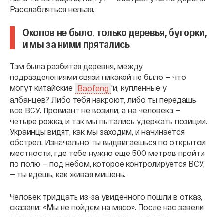
Расслабляться нельзя.
Окопов не было, только деревья, бугорки,
и мы за ними прятались
Там была разбитая деревня, между
подразделениями связи никакой не было — что
могут китайские
'и, купленные у
Baofeng
албанцев? Либо тебя накроют, либо ты передашь
все ВСУ. Провиант не возили, а на человека —
четыре рожка, и так мы пытались удержать позиции.
Украинцы видят, как мы заходим, и начинается
обстрел. Изначально ты выдвигаешься по открытой
местности, где тебе нужно еще 500 метров пройти
по полю — под небом, которое контролируется ВСУ,
— ты идешь, как живая мишень.
Человек тридцать из-за увиденного пошли в отказ,
сказали: «Мы не пойдем на мясо». После нас завели