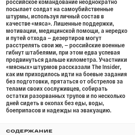
российское командование неоднократно
посылает солдат на самоубийственные
штурмы, используя личный состав в
качестве «мяса». Лишенные поддержки,
мотивации, медицинской помощи, а нередко
и путей отхода — дезертиров могут
расстрелять свои же, — российские военные
гибнут штабелями, при этом едва успевая
продвинуться дальше километра. Участники
«мясных» штурмов рассказали The Insider,
как им приходилось идти на боевые задания
без подготовки, прятаться от обстрелов за
телами своих сослуживцев, собирать
остатки разорванных трупов и по несколько
дней сидеть в окопах без еды, воды,
боеприпасов и надежды на эвакуацию.
СОДЕРЖАНИЕ