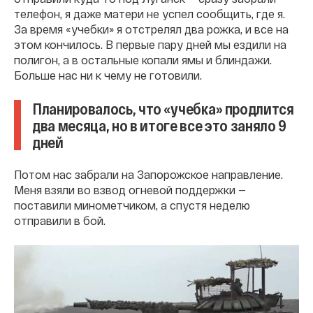
телефон, я даже матери не успел сообщить, где я.
За время «учебки» я отстрелял два рожка, и все на
этом кончилось. В первые пару дней мы ездили на
полигон, а в остальные копали ямы и блиндажи.
Больше нас ни к чему не готовили.
Планировалось, что «учебка» продлится
два месяца, но в итоге все это заняло 9
дней
Потом нас забрали на Запорожское направление.
Меня взяли во взвод огневой поддержки —
поставили минометчиком, а спустя неделю
отправили в бой.