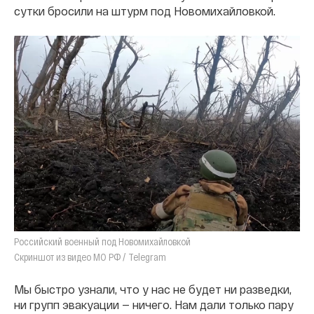
сутки бросили на штурм под Новомихайловкой.
Российский военный под Новомихайловкой
Скриншот из видео МО РФ / Telegram
Мы быстро узнали, что у нас не будет ни разведки,
ни групп эвакуации — ничего. Нам дали только пару