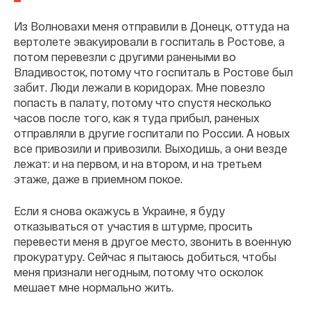
Из Волновахи меня отправили в Донецк, оттуда на
вертолете эвакуировали в госпиталь в Ростове, а
потом перевезли с другими ранеными во
Владивосток, потому что госпиталь в Ростове был
забит. Люди лежали в коридорах. Мне повезло
попасть в палату, потому что спустя несколько
часов после того, как я туда прибыл, раненых
отправляли в другие госпитали по России. А новых
все привозили и привозили. Выходишь, а они везде
лежат: и на первом, и на втором, и на третьем
этаже, даже в приемном покое.
Если я снова окажусь в Украине, я буду
отказываться от участия в штурме, просить
перевести меня в другое место, звонить в военную
прокуратуру. Сейчас я пытаюсь добиться, чтобы
меня признали негодным, потому что осколок
мешает мне нормально жить.