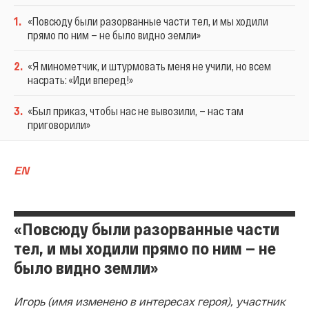
1
.
«Повсюду были разорванные части тел, и мы ходили
прямо по ним — не было видно земли»
2
.
«Я минометчик, и штурмовать меня не учили, но всем
насрать: «Иди вперед!»
3
.
«Был приказ, чтобы нас не вывозили, — нас там
приговорили»
EN
«Повсюду были разорванные части
тел, и мы ходили прямо по ним — не
было видно земли»
Игорь (имя изменено в интересах героя), участник