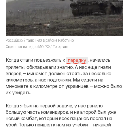
Российский танк Т-80 в районе Работино
Скриншот из видео МО РФ / Telegram
Когда стали подъезжать к
, начались
передку
прилеты, обкладывали знатно. А нас еще гнали
вперед — миномет должен стоять за несколько
километров, а нас подгоняли. Мы сидели на
миномете в километре от украинцев — можно было
их увидеть.
Когда я был на первой задаче, у нас ранило
большую часть командиров, и на второй был уже
новый комбат, который всех пацанов послал на
убой. Только пришел к нам из учебки — никакой