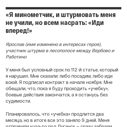
«Я минометчик, и штурмовать меня
не учили, но всем насрать: «Иди
вперед!»
Ярослав (имя изменено в интересах героя),
участник штурма в лесополосе между Вербово и
Работино
У меня был условный срок по 112-й статье, который
я нарушил. Мне сказали: либо посадим, либо иди
воюй. Я подписал контракт в начале ноября. Мне
обещали, что, пока я буду проходить «учебку»,
боевые действия закончатся, а я останусь без
судимости.
Планировалось, что «учебка» продлится два
месяца, но в итоге все это заняло 9 дней. Меня
отправили куда-то под Луганск — сразу забрали