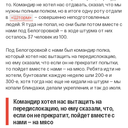
то. Командир не хотел нас отдавать, сказал, что мы
нужны полным полком, но в итоге одну роту отдали
в
— совершенно неподготовленных
«Шторм»
людей. Я туда не попал, но они были потом вместе с
нами под Белогоровкой — в ходе штурма от них
осталось 37 человек из 100.
Под Белогоровкой с нами был командир полка,
который хотел нас вытащить на передислокацию,
но ему сказали, что если он не прекратит попытки,
то пойдет вместе с нами — на мясо. Ребята идти не
хотели, бунтовали: каждую неделю шли 200-е и
300-е, хотя тогда нас еще не кидали на штурм — мы
копали блиндажи, делали укрепления, и так до июля.
Командир хотел нас вытащить на
передислокацию, но ему сказали, что,
если он не прекратит, пойдет вместе с
нами — на мясо