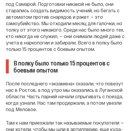
под Самарой. Подготовки никакой не было, они
старались создать видимость учений, но бегать с
автоматом против снарядов и ракет — это
самоубийство. Мы отходили месяц для галочки, но
толку от этого никакого. Среди нас было много тех,
кто никогда не служил, — они снимали людей даже с
учета в наркологии и забирали. Всего в полку было
только 15 процентов с боевым опытом.
В полку было только 15 процентов с
боевым опытом
После последнего «экзамена» сказали, что повезут
нас в Ростов, а под утро мы оказались в Луганской
области. Часть парней начали спрыгивать с поезда,
когда узнали. Нас там продержали, а потом увезли
под Меловое.
Там к нам приезжали так называемые покупатели —
они хотели, чтобы мы шли в артиллерию, еще куда-