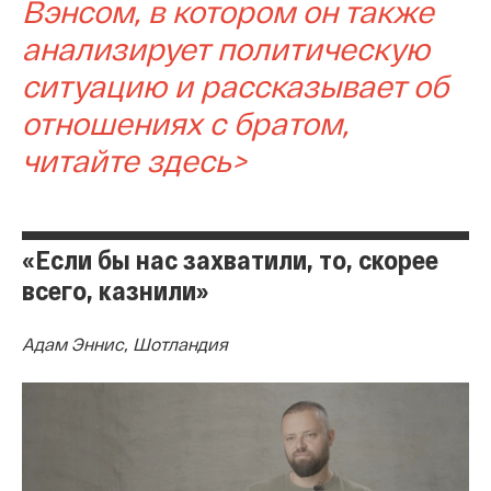
Вэнсом, в котором он также
анализирует политическую
ситуацию и рассказывает об
отношениях с братом,
читайте здесь>
«Если бы нас захватили, то, скорее
всего, казнили»
Адам Эннис, Шотландия