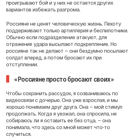
проигрывают бой и у них не остается других
вариантов избежать разгрома.
Россияне не ценят человеческую жизнь. Пехоту
поддерживают только артиллерия и беспилотники.
Обычно если подразделение атакуют, для
отражение удара высылают подкрепление. Но
россияне так не делают — они бездумно посылают
солдат вперед, а потом бросают их при
отступлении.
«Россияне просто бросают своих»
Чтобы сохранить рассудок, я созваниваюсь по
видеосвязи с дочерью. Она уже взрослая, и мы
хорошо понимаем друг друга. Она — мой стимул
продолжать. Когда я уезжал, она спросила, не
собираюсь ли я оставить ее без отца, — она
понимала, что здесь со мной может что-то
случиться.