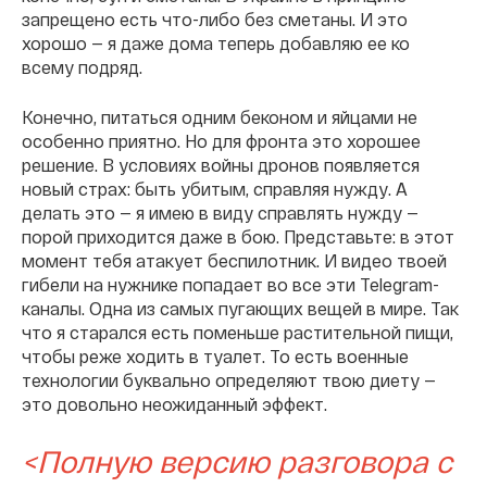
запрещено есть что-либо без сметаны. И это
хорошо — я даже дома теперь добавляю ее ко
всему подряд.
Конечно, питаться одним беконом и яйцами не
особенно приятно. Но для фронта это хорошее
решение. В условиях войны дронов появляется
новый страх: быть убитым, справляя нужду. А
делать это — я имею в виду справлять нужду —
порой приходится даже в бою. Представьте: в этот
момент тебя атакует беспилотник. И видео твоей
гибели на нужнике попадает во все эти Telegram-
каналы. Одна из самых пугающих вещей в мире. Так
что я старался есть поменьше растительной пищи,
чтобы реже ходить в туалет. То есть военные
технологии буквально определяют твою диету —
это довольно неожиданный эффект.
<Полную версию разговора с