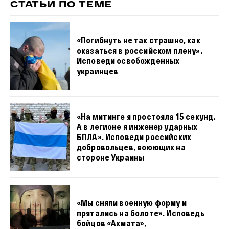
СТАТЬИ ПО ТЕМЕ
«Погибнуть не так страшно, как
оказаться в российском плену».
Исповеди освобожденных
украинцев
«На митинге я простояла 15 секунд.
А в легионе я инженер ударных
БПЛА». Исповеди российских
добровольцев, воюющих на
стороне Украины
«Мы сняли военную форму и
прятались на болоте». Исповедь
бойцов «Ахмата»,