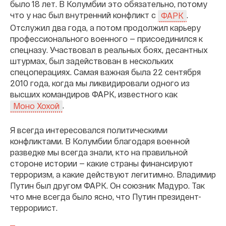
было 18 лет. В Колумбии это обязательно, потому
что у нас был внутренний конфликт с
.
ФАРК
Отслужил два года, а потом продолжил карьеру
профессионального военного — присоединился к
спецназу. Участвовал в реальных боях, десантных
штурмах, был задействован в нескольких
спецоперациях. Самая важная была 22 сентября
2010 года, когда мы ликвидировали одного из
высших командиров ФАРК, известного как
.
Моно Хохой
Я всегда интересовался политическими
конфликтами. В Колумбии благодаря военной
разведке мы всегда знали, кто на правильной
стороне истории — какие страны финансируют
терроризм, а какие действуют легитимно. Владимир
Путин был другом ФАРК. Он союзник Мадуро. Так
что мне всегда было ясно, что Путин президент-
террориист.