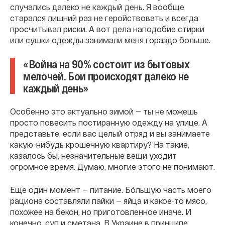
случались далеко не каждый день. Я вообще
старался лишний раз не геройствовать и всегда
просчитывал риски. А вот дела наподобие стирки
или сушки одежды занимали меня гораздо больше.
«Война на 90% состоит из бытовых
мелочей. Бои происходят далеко не
каждый день»
Особенно это актуально зимой — ты не можешь
просто повесить постиранную одежду на улице. А
представьте, если вас целый отряд и вы занимаете
какую-нибудь крошечную квартиру? На такие,
казалось бы, незначительные вещи уходит
огромное время. Думаю, многие этого не понимают.
Еще один момент — питание. Бóльшую часть моего
рациона составляли пайки — яйца и какое-то мясо,
похожее на бекон, но приготовленное иначе. И
конечно, суп и сметана. В Украине в принципе