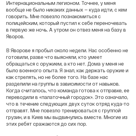
Интернациональным легионом. Точнее, у меня
вообще не было никаких данных — куда идти, с кем
говорить. Мне повезло познакомиться с
полицейским, который пустил к себе переночевать
в первую же ночь. А утром он отвез меня на базу в
Яворов.
В Яворове я пробыл около недели. Нас особенно не
готовили, разве что выясняли, кто умеет
обращаться с оружием, а кто нет. Дома у меня не
было военного опыта. Я знал, как держать оружие и
как стрелять, но не более того. На базе нас
разделили на группы в зависимости от навыков.
Когда считалось, что команда готова к отправке, ее
переводили в «палаточный городок». Это означало,
что в течение следующих двух суток отряд куда-то
отправят. Мне повезло тренироваться с группой
грузин, и в Киев мы выдвинулись вместе. Многие из
этих ребят сражаются до сих пор.