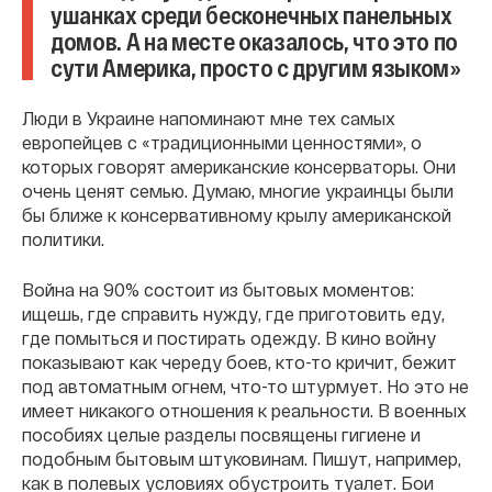
ушанках среди бесконечных панельных
домов. А на месте оказалось, что это по
сути Америка, просто с другим языком»
Люди в Украине напоминают мне тех самых
европейцев с «традиционными ценностями», о
которых говорят американские консерваторы. Они
очень ценят семью. Думаю, многие украинцы были
бы ближе к консервативному крылу американской
политики.
Война на 90% состоит из бытовых моментов:
ищешь, где справить нужду, где приготовить еду,
где помыться и постирать одежду. В кино войну
показывают как череду боев, кто-то кричит, бежит
под автоматным огнем, что-то штурмует. Но это не
имеет никакого отношения к реальности. В военных
пособиях целые разделы посвящены гигиене и
подобным бытовым штуковинам. Пишут, например,
как в полевых условиях обустроить туалет. Бои