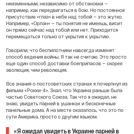
неизменными, независимо от обстановки —
например, как передвигаться в бою. Но постоянное
присутствие «глаз» в небе над тобой — это жутко.
Например, «Орлан» — ты понятия не имеешь, висит
он прямо сейчас над тобой или нет. Приходится
перемещаться только от укрытия к укрытию.
Говорили, что беспилотники навсегда изменят
способ ведения войны. Я так не считаю. Это просто
еще один способ доставки боеприпасов — скорее
эволюция, чем революция.
Все знания о постсоветских странах я почерпнул из
фильма «Рокки-4». Знал, что Украина раньше была
частью Советского Союза. Так что я ожидал, не
знаю, увидеть парней в ушанках и бесконечные
панельные дома. А на месте оказалось, что это по
сути Америка, просто с другим языком.
«Я ожидал увидеть в Украине парней в