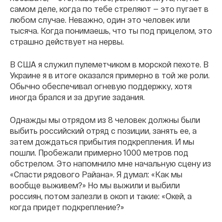
самом деле, когда по тебе стреляют — это пугает в
любом случае. Неважно, один это человек или
тысяча. Когда понимаешь, что ты под прицелом, это
страшно действует на нервы.
В США я служил пулеметчиком в морской пехоте. В
Украине я в итоге оказался примерно в той же роли.
Обычно обеспечивал огневую поддержку, хотя
иногда брался и за другие задания.
Однажды мы отрядом из 8 человек должны были
выбить российский отряд с позиции, занять ее, а
затем дождаться прибытия подкрепления. И мы
пошли. Пробежали примерно 1000 метров под
обстрелом. Это напомнило мне начальную сцену из
«Спасти рядового Райана». Я думал: «Как мы
вообще выживем?» Но мы выжили и выбили
россиян, потом залезли в окоп и такие: «Окей, а
когда придет подкрепление?»