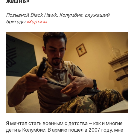
жизнь»
Позывной Black Hawk, Колумбия, служащий
бригады
«Хартия»
Я мечтал стать военным с детства — как и многие
дети в Колумбии. В армию пошел в 2007 году, мне