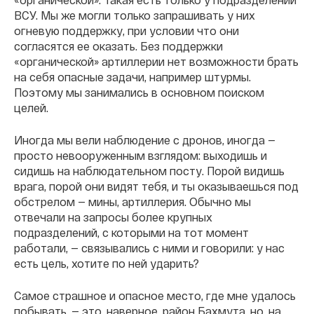
ВСУ. Мы же могли только запрашивать у них
огневую поддержку, при условии что они
согласятся ее оказать. Без поддержки
«органической» артиллерии нет возможности брать
на себя опасные задачи, например штурмы.
Поэтому мы занимались в основном поиском
целей.
Иногда мы вели наблюдение с дронов, иногда —
просто невооруженным взглядом: выходишь и
сидишь на наблюдательном посту. Порой видишь
врага, порой они видят тебя, и ты оказываешься под
обстрелом — мины, артиллерия. Обычно мы
отвечали на запросы более крупных
подразделений, с которыми на тот момент
работали, — связывались с ними и говорили: у нас
есть цель, хотите по ней ударить?
Самое страшное и опасное место, где мне удалось
побывать, — это, наверное, район Бахмута, но, на