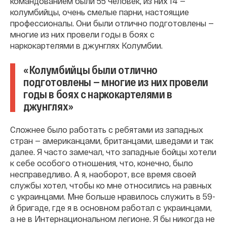
командованием были 55 человек, из них 14 —
колумбийцы, очень смелые парни, настоящие
профессионалы. Они были отлично подготовлены —
многие из них провели годы в боях с
наркокартелями в джунглях Колумбии.
«Колумбийцы были отлично
подготовлены — многие из них провели
годы в боях с наркокартелями в
джунглях»
Сложнее было работать с ребятами из западных
стран — американцами, британцами, шведами и так
далее. Я часто замечал, что западные бойцы хотели
к себе особого отношения, что, конечно, было
несправедливо. А я, наоборот, все время своей
службы хотел, чтобы ко мне относились на равных
с украинцами. Мне больше нравилось служить в 59-
й бригаде, где я в основном работал с украинцами,
а не в Интернациональном легионе. Я бы никогда не