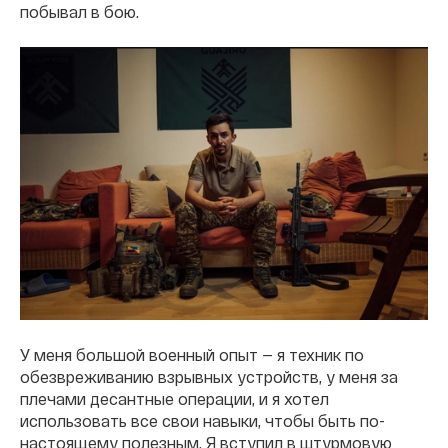
побывал в бою.
У меня большой военный опыт — я техник по
обезвреживанию взрывных устройств, у меня за
плечами десантные операции, и я хотел
использовать все свои навыки, чтобы быть по-
настоящему полезным. Я вступил в штурмовую