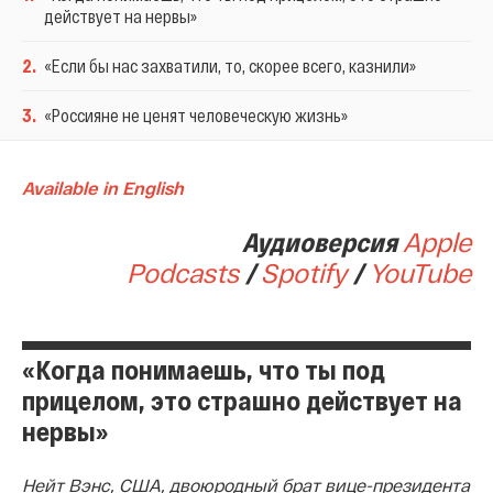
действует на нервы»
2
.
«Если бы нас захватили, то, скорее всего, казнили»
3
.
«Россияне не ценят человеческую жизнь»
Available in English
Аудиоверсия
Apple
Podcasts
/
Spotify
/
YouTube
«Когда понимаешь, что ты под
прицелом, это страшно действует на
нервы»
Нейт Вэнс, США, двоюродный брат вице-президента