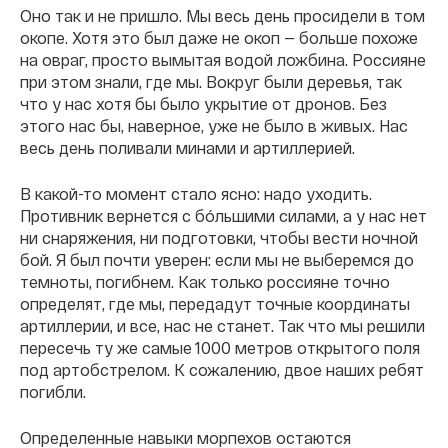
Оно так и не пришло. Мы весь день просидели в том
окопе. Хотя это был даже не окоп — больше похоже
на овраг, просто вымытая водой ложбина. Россияне
при этом знали, где мы. Вокруг были деревья, так
что у нас хотя бы было укрытие от дронов. Без
этого нас бы, наверное, уже не было в живых. Нас
весь день поливали минами и артиллерией.
В какой-то момент стало ясно: надо уходить.
Противник вернется с бóльшими силами, а у нас нет
ни снаряжения, ни подготовки, чтобы вести ночной
бой. Я был почти уверен: если мы не выберемся до
темноты, погибнем. Как только россияне точно
определят, где мы, передадут точные координаты
артиллерии, и все, нас не станет. Так что мы решили
пересечь ту же самые 1000 метров открытого поля
под артобстрелом. К сожалению, двое наших ребят
погибли.
Определенные навыки морпехов остаются