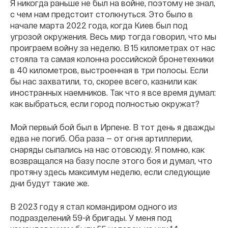
Я никогда раньше не был на войне, поэтому не знал,
с чем нам предстоит столкнуться. Это было в
начале марта 2022 года, когда Киев был под
угрозой окружения. Весь мир тогда говорил, что мы
проиграем войну за неделю. В 15 километрах от нас
стояла та самая колонна российской бронетехники
в 40 километров, выстроенная в три полосы. Если
бы нас захватили, то, скорее всего, казнили как
иностранных наемников. Так что я все время думал:
как выбраться, если город полностью окружат?
Мой первый бой был в Ирпене. В тот день я дважды
едва не погиб. Оба раза — от огня артиллерии,
снаряды сыпались на нас отовсюду. Я помню, как
возвращался на базу после этого боя и думал, что
протяну здесь максимум неделю, если следующие
дни будут такие же.
В 2023 году я стал командиром одного из
подразделений 59-й бригады. У меня под