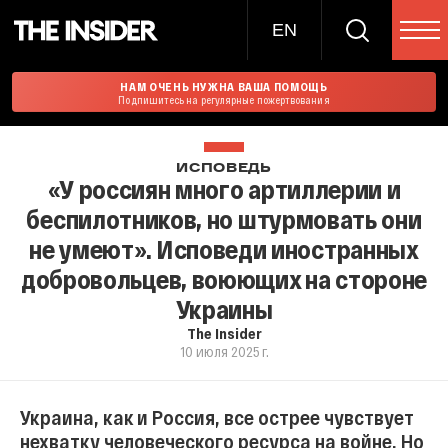
EN
НАМ ОЧЕНЬ НУЖНА ВАША ПОМОЩЬ
Подпишитесь на регулярные пожертвования
ИСПОВЕДЬ
«У россиян много артиллерии и
беспилотников, но штурмовать они
не умеют». Исповеди иностранных
добровольцев, воюющих на стороне
Украины
The Insider
10 июля 2025 г.
Украина, как и Россия, все острее чувствует
нехватку человеческого ресурса на войне. Но