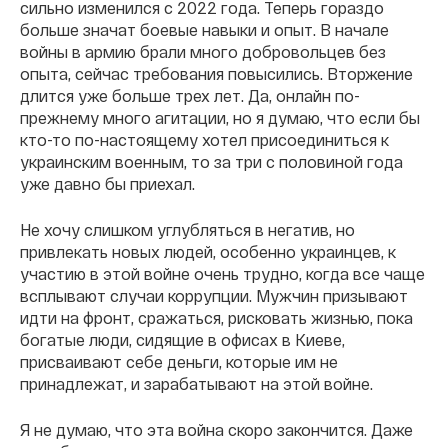
сильно изменился с 2022 года. Теперь гораздо
больше значат боевые навыки и опыт. В начале
войны в армию брали много добровольцев без
опыта, сейчас требования повысились. Вторжение
длится уже больше трех лет. Да, онлайн по-
прежнему много агитации, но я думаю, что если бы
кто-то по-настоящему хотел присоединиться к
украинским военным, то за три с половиной года
уже давно бы приехал.
Не хочу слишком углубляться в негатив, но
привлекать новых людей, особенно украинцев, к
участию в этой войне очень трудно, когда все чаще
всплывают случаи коррупции. Мужчин призывают
идти на фронт, сражаться, рисковать жизнью, пока
богатые люди, сидящие в офисах в Киеве,
присваивают себе деньги, которые им не
принадлежат, и зарабатывают на этой войне.
Я не думаю, что эта война скоро закончится. Даже