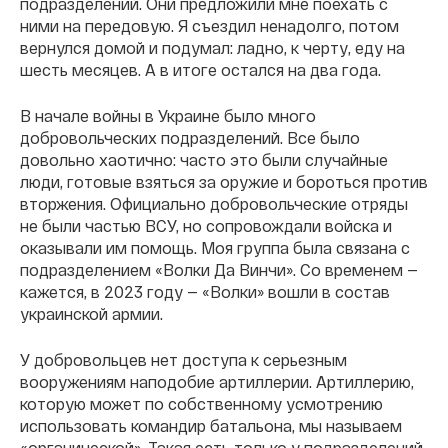
подразделений. Они предложили мне поехать с
ними на передовую. Я съездил ненадолго, потом
вернулся домой и подумал: ладно, к черту, еду на
шесть месяцев. А в итоге остался на два года.
В начале войны в Украине было много
добровольческих подразделений. Все было
довольно хаотично: часто это были случайные
люди, готовые взяться за оружие и бороться против
вторжения. Официально добровольческие отряды
не были частью ВСУ, но сопровождали войска и
оказывали им помощь. Моя группа была связана с
подразделением «Волки Да Винчи». Со временем —
кажется, в 2023 году — «Волки» вошли в состав
украинской армии.
У добровольцев нет доступа к серьезным
вооружениям наподобие артиллерии. Артиллерию,
которую может по собственному усмотрению
использовать командир батальона, мы называем
«органической». Такая есть только у подразделений