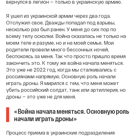
вернулся в легион — только в украинскую армию.
Я ушел из украинской армии через два года.
Отслужил свое. Дважды попадал под взрывы,
несколько раз был ранен. У меня до сих пор по
всему телу осколки. Война сказалась не только на
моем теле и разуме, но и на моей семье. Мои
родители провели много бессонных ночей,
беспокоясь за меня. Так что просто пришло время
закончить это. К тому же война начала меняться.
Это уже не 2022 год, когда мы сталкивались с
россиянами напрямую. Основную роль начали
играть дроны. Я мирился с тем, что меня может
убить российский солдат, танк или артиллерия, но
дроны — это уже не для меня.
«Война начала меняться. Основную роль
начали играть дроны»
Процесс приема в украинские подразделения