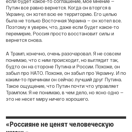
если будет какое-то соглашение, мое мнение —
Путин все равно вернется. Когда он вторгся в
Украину, он хотел всю ее территорию. Его целью
была не только Восточная Украина — он хотел все.
Поэтому я уверен, что, даже если будет какое-то
перемирие, Россия просто восстановит силы и
вернется снова.
А Трамп, конечно, очень разочаровал. Я не совсем
понимаю, что с ним происходит, но выглядит так,
будто он на стороне Путина и России. Похоже, он
забыл про НАТО. Похоже, он забыл про Украину. И по
каким-то причинам он сейчас лучший друг Путина.
Такое ощущение, что Путин почти что управляет
Трампом. Я не понимаю, в чем дело, но ясно одно —
это не несет миру ничего хорошего.
«Россияне не ценят человеческую