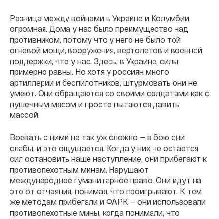
Разница между войнами в Украине и Колумбии
огромная. Дома у нас было преимущество над
противником, потому что у него не было той
огневой мощи, вооружения, вертолетов и военной
поддержки, что у нас. Здесь, в Украине, силы
примерно равны. Но хотя у россиян много
артиллерии и беспилотников, штурмовать они не
умеют. Они обращаются со своими солдатами как с
пушечным мясом и просто пытаются давить
массой.
Воевать с ними не так уж сложно — в бою они
слабы, и это ощущается. Когда у них не остается
сил остановить наше наступление, они прибегают к
противопехотным минам. Нарушают
международное гуманитарное право. Они идут на
это от отчаяния, понимая, что проигрывают. К тем
же методам прибегали и ФАРК — они использовали
противопехотные мины, когда понимали, что