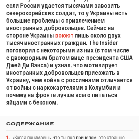
если России удается тысячами завозить
северокорейских солдат, то у Украины есть
большие проблемы с привлечением
иностранных добровольцев. Сейчас на
стороне Украины
воюют
лишь около двух
тысяч иностранных граждан. The Insider
поговорил с некоторыми из них (в том числе
с двоюродным братом вице-президента США
Джей Ди Вэнса) и узнал, что мотивирует
иностранных добровольцев приезжать в
Украину, чем война с россиянами отличается
от войны с наркокартелями в Колумбии и
почему на фронте лучше всего питаться
яйцами с беконом.
СОДЕРЖАНИЕ
1
.
«Когда понимаешь, что ты под прицелом, это страшно