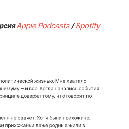
рсия
Apple Podcasts
/
Spotify
-политической жизнью. Мне хватало
инимуму — и всё. Когда начались события
принципе доверял тому, что говорят по
меня не радует. Хотя были прихожане,
ой прихожанки даже родные жили в