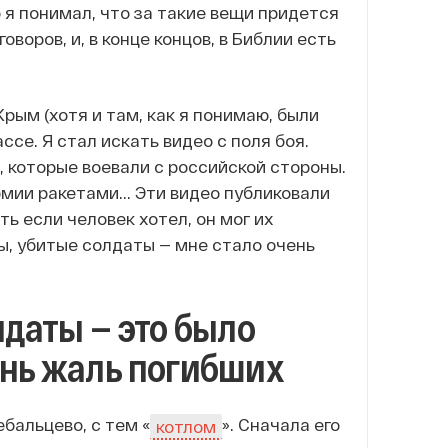
 я понимал, что за такие вещи придется
оров, и, в конце концов, в Библии есть
Крым (хотя и там, как я понимаю, были
се. Я стал искать видео с поля боя.
 которые воевали с российской стороны.
мии ракетами... Эти видео публиковали
ть если человек хотел, он мог их
пы, убитые солдаты — мне стало очень
даты — это было
нь жаль погибших
бальцево, с тем «
». Сначала его
котлом