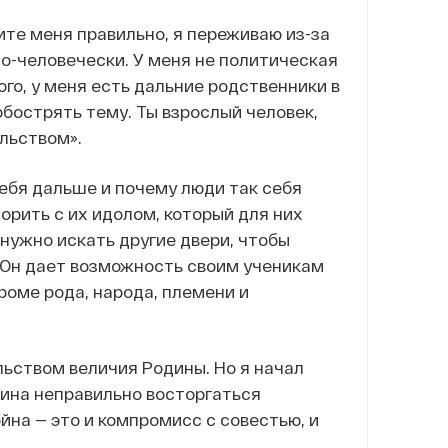
ите меня правильно, я переживаю из-за
 по-человечески. У меня не политическая
ого, у меня есть дальние родственники в
 обострять тему. Ты взрослый человек,
альством».
себя дальше и почему люди так себя
спорить с их идолом, который для них
 нужно искать другие двери, чтобы
. Он дает возможность своим ученикам
кроме рода, народа, племени и
ьством величия Родины. Но я начал
нина неправильно восторгаться
на — это и компромисс с совестью, и