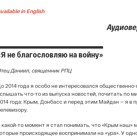
vailable in English
Аудиове
«Я не благословляю на войну»
тец Даниил, священник РПЦ
о 2014 года я особо не интересовался общественно
слышать что-то из выпуска новостей, почитать по м
014 года: Крым, Донбасс и перед этим Майдан — я в 
елевизору.
 какой-то момент я стал понимать, что «Крым наш» 
оторые происходящее воспринимали на «ура». У одн