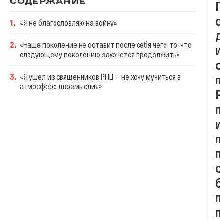
СОДЕРЖАНИЕ
1
.
«Я не благословляю на войну»
2
.
«Наше поколение не оставит после себя чего-то, что
следующему поколению захочется продолжить»
3
.
«Я ушел из священников РПЦ — не хочу мучиться в
атмосфере двоемыслия»