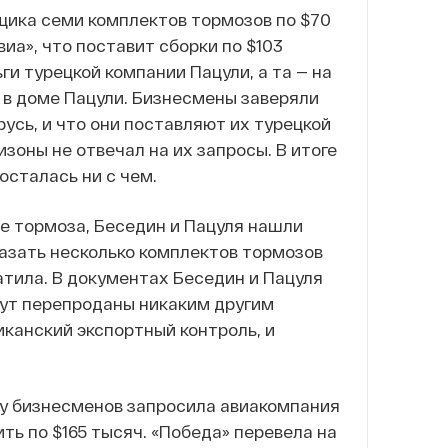
вщика семи комплектов тормозов по $70
иа», что поставит сборки по $103
ги турецкой компании Пацули, а та — на
 в доме Пацули. Бизнесмены заверяли
усь, и что они поставляют их турецкой
зоны не отвечал на их запросы. В итоге
осталась ни с чем.
е тормоза, Беседин и Пацуля нашли
азать несколько комплектов тормозов
атила. В документах Беседин и Пацуля
дут перепроданы никаким другим
канский экспортный контроль, и
 у бизнесменов запросила авиакомпания
ить по $165 тысяч. «Победа» перевела на