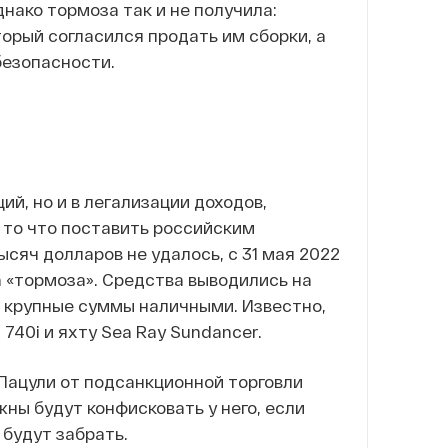
нако тормоза так и не получила:
орый согласился продать им сборки, а
безопасности.
ий, но и в легализации доходов,
 то что поставить российским
сяч долларов не удалось, с 31 мая 2022
за «тормоза». Средства выводились на
и крупные суммы наличными. Известно,
740i и яхту Sea Ray Sundancer.
 Пацули от подсанкционной торговли
жны будут конфисковать у него, если
 будут забрать.