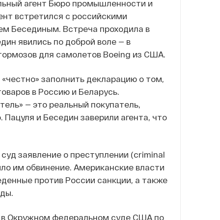
иальный агент Бюро промышленности и
ент встретился с российскими
ем Бесединым. Встреча проходила в
дин явились по доброй воле — в
тормозов для самолетов Boeing из США.
 «честно» заполнить декларацию о том,
товаров в Россию и Беларусь.
тель» — это реальный покупатель,
 Пацуля и Беседин заверили агента, что
суд заявление о преступлении (criminal
ило им обвинение. Американские власти
еденные против России санкции, а также
ды.
е в Окружном федеральном суде США по