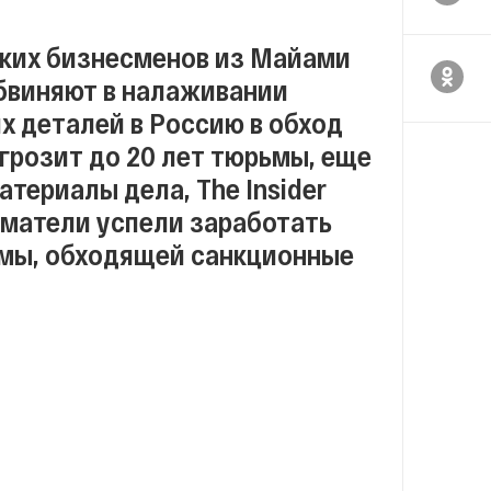
ских бизнесменов из Майами
обвиняют в налаживании
х деталей в Россию в обход
 грозит до 20 лет тюрьмы, еще
атериалы дела, The Insider
иматели успели заработать
емы, обходящей санкционные