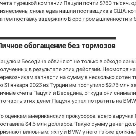
чета турецкой компании Пацули почти $750 тысяч, од
изнесмены снова едва нашли поставщика в США, кот
атем поставку задержало Бюро промышленности и 
Личное обогащение без тормозов
ацулю и Беседина обвиняют не только в обходе санкц
олученных в результате этих действий. Несмотря на
еревозчикам запчасти на сумму в несколько сотен ты
о 31 января 2023 из Турции им поступило $2,75 млн 
ичные счета Пацули и Беседина, откуда они снимал
то часть этих денег Пацуля успел потратить на BMW 
о оценкам американских прокуроров, всего выручка
оставила $4,5 млн долларов. Такую сумму денег дол
ризнают виновным; яхту и BMW у него также должны