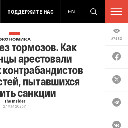
ПОДДЕРЖИТЕ НАС
EN
27453
ЭКОНОМИКА
ез тормозов. Как
нцы арестовали
 контрабандистов
стей, пытавшихся
ить санкции
The Insider
27 мая 2023 г.