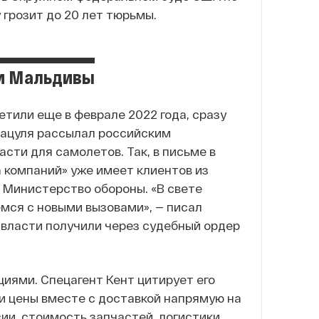
 грозит до 20 лет тюрьмы.
 и Мальдивы
тили еще в феврале 2022 года, сразу
 Пацуля рассылал российским
сти для самолетов. Так, в письме в
а компаний» уже имеет клиентов из
и Министерство обороны. «В свете
мся с новыми вызовами», — писал
 власти получили через судебный ордер
иями. Спецагент Кент цитирует его
и цены вместе с доставкой напрямую на
ии, стоимость запчастей, логистики,