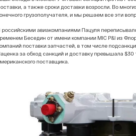
оставки, а также сроки доставки возросли. Во мног
онечного грузополучателя, и мы решаем все эти воп
 российскими авиакомпаниями Пацуля переписывалс
ременем Беседин от имени компании MIC P&I из Фл
омпаний поставки запчастей, в том числе подсанкц
аценка за обход санкций и доставку превышала $30 
мериканского поставщика.