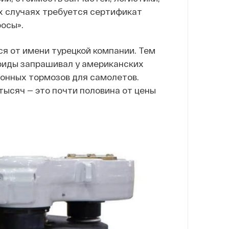
их случаях требуется сертификат
росы».
я от имени турецкой компании. Тем
ориды запрашивал у американских
ионных тормозов для самолетов.
тысяч — это почти половина от цены