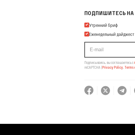
ПОДПИШИТЕСЬ НА 
Подпишитесь на нашу Ema
Утренний бриф
Еженедельный дайджест
Подписываясь, вы соглашаетесь с
reCAPTCHA
(
Privacy Policy
,
Terms o