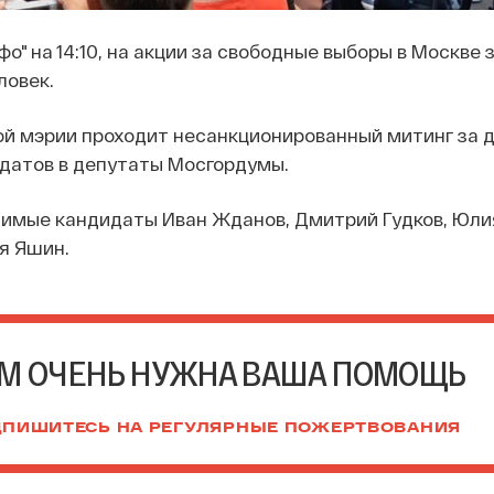
о" на 14:10, на акции за свободные выборы в Москве
ловек.
ой мэрии проходит несанкционированный митинг за 
датов в депутаты Мосгордумы.
имые кандидаты Иван Жданов, Дмитрий Гудков, Юли
я Яшин.
М ОЧЕНЬ НУЖНА ВАША ПОМОЩЬ
ПИШИТЕСЬ НА РЕГУЛЯРНЫЕ ПОЖЕРТВОВАНИЯ