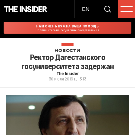
EN
НАМ ОЧЕНЬ НУЖНА ВАША ПОМОЩЬ
Подпишитесь на регулярные пожертвования
НОВОСТИ
Ректор Дагестанского
госуниверситета задержан
The Insider
30 июля 2019 г., 13:13