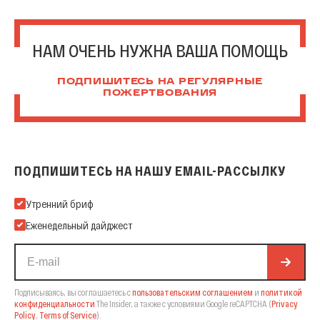
НАМ ОЧЕНЬ НУЖНА ВАША ПОМОЩЬ
ПОДПИШИТЕСЬ НА РЕГУЛЯРНЫЕ
ПОЖЕРТВОВАНИЯ
ПОДПИШИТЕСЬ НА НАШУ EMAIL-РАССЫЛКУ
Подпишитесь на нашу Email-рассылку
Утренний бриф
Еженедельный дайджест
Подписываясь, вы соглашаетесь с
пользовательским соглашением
и
политикой
конфиденциальности
The Insider,
а также с условиями Google reCAPTCHA
(
Privacy
Policy
,
Terms of Service
).