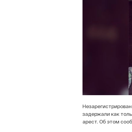
Незарегистрирован
задержали как толь
арест. Об этом соо