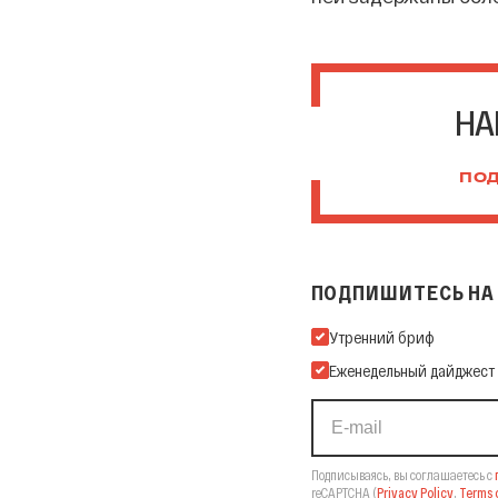
НА
ПОД
ПОДПИШИТЕСЬ НА 
Подпишитесь на нашу Ema
Утренний бриф
Еженедельный дайджест
Подписываясь, вы соглашаетесь с
reCAPTCHA
(
Privacy Policy
,
Terms o