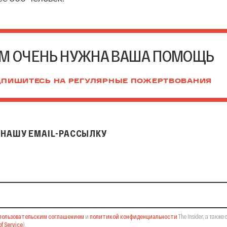
М ОЧЕНЬ НУЖНА ВАША ПОМОЩЬ
ПИШИТЕСЬ НА РЕГУЛЯРНЫЕ ПОЖЕРТВОВАНИЯ
НАШУ EMAIL-РАССЫЛКУ
il-рассылку
пользовательским соглашением
и
политикой конфиденциальности
The Insider,
а также 
f Service
).