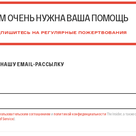
М ОЧЕНЬ НУЖНА ВАША ПОМОЩЬ
ПИШИТЕСЬ НА РЕГУЛЯРНЫЕ ПОЖЕРТВОВАНИЯ
НАШУ EMAIL-РАССЫЛКУ
il-рассылку
пользовательским соглашением
и
политикой конфиденциальности
The Insider,
а также 
f Service
).