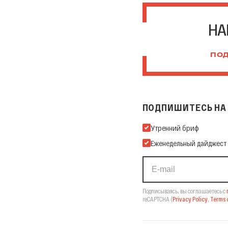
НА
ПОД
ПОДПИШИТЕСЬ НА 
Подпишитесь на нашу Ema
Утренний бриф
Еженедельный дайджест
Подписываясь, вы соглашаетесь с
reCAPTCHA
(
Privacy Policy
,
Terms o