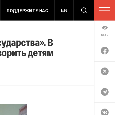
ПОДДЕРЖИТЕ НАС
EN
5130
ударства». В
ворить детям