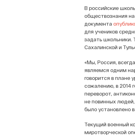
В российские школы
обществознания на 
документа
опублик
для учеников средн
задать школьники. 
Сахалинской и Туль
«Мы, Россия, всегд
являемся одним на
говорится в плане у
сожалению, в 2014 
переворот, антикон
не повинных людей,
было установлено 
Текущий военный ко
миротворческой опе