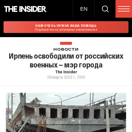
EN
НАМ ОЧЕНЬ НУЖНА ВАША ПОМОЩЬ
Подпишитесь на регулярные пожертвования
НОВОСТИ
Ирпень освободили от российских
военных — мэр города
The Insider
28 марта 2022 г., 13:57