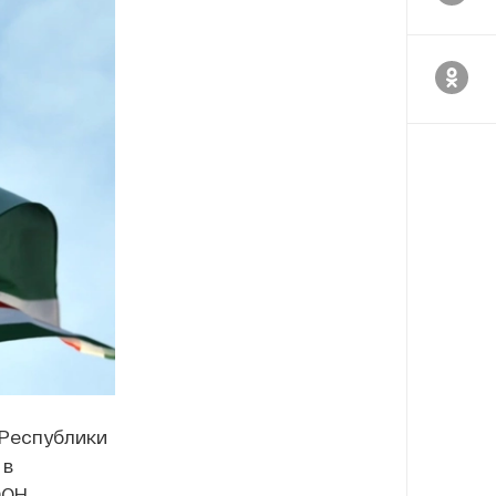
Республики
 в
ООН.