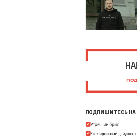
НА
ПОД
ПОДПИШИТЕСЬ НА 
Подпишитесь на нашу Ema
Утренний бриф
Еженедельный дайджест