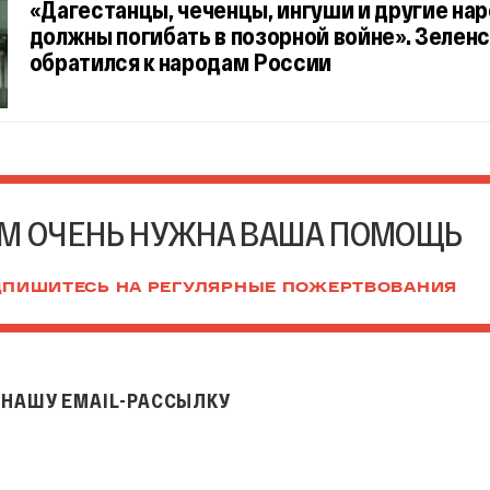
«Дагестанцы, чеченцы, ингуши и другие на
должны погибать в позорной войне». Зелен
обратился к народам России
М ОЧЕНЬ НУЖНА ВАША ПОМОЩЬ
ПИШИТЕСЬ НА РЕГУЛЯРНЫЕ ПОЖЕРТВОВАНИЯ
НАШУ EMAIL-РАССЫЛКУ
il-рассылку