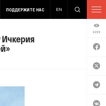
ПОДДЕРЖИТЕ НАС
EN
4228
 Ичкерия
ей»