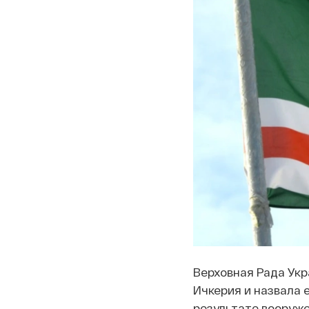
Верховная Рада Укр
Ичкерия и назвала 
результате вооруже