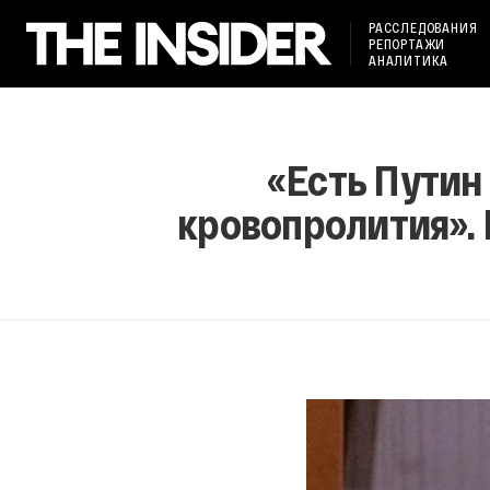
РАССЛЕДОВАНИЯ
РЕПОРТАЖИ
АНАЛИТИКА
«Есть Путин 
кровопролития». 