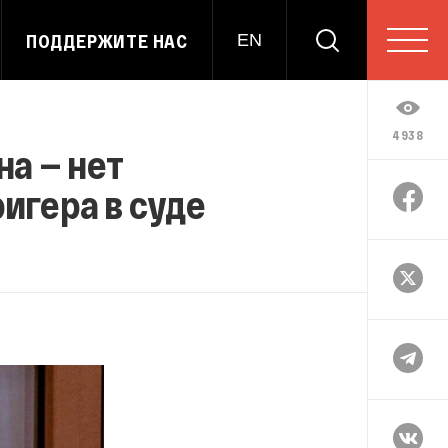
ПОДДЕРЖИТЕ НАС
EN
4938
на — нет
игера в суде