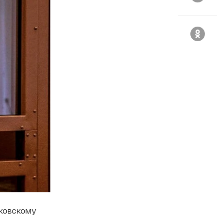
ковскому