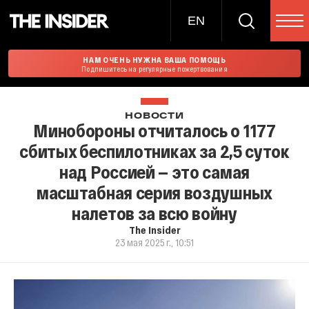
EN
НАМ ОЧЕНЬ НУЖНА ВАША ПОМОЩЬ
Подпишитесь на регулярные пожертвования
НОВОСТИ
Минобороны отчиталось о 1177
сбитых беспилотниках за 2,5 суток
над Россией — это самая
масштабная серия воздушных
налетов за всю войну
The Insider
23 мая 2025 г., 10:51