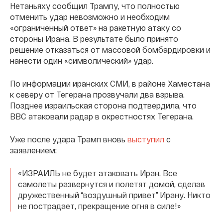
Нетаньяху сообщил Трампу, что полностью
отменить удар невозможно и необходим
«ограниченный ответ» на ракетную атаку со
стороны Ирана. В результате было принято
решение отказаться от массовой бомбардировки и
нанести один «символический» удар.
По информации иранских СМИ, в районе Хаместана
к северу от Тегерана прозвучали два взрыва.
Позднее израильская сторона подтвердила, что
ВВС атаковали радар в окрестностях Тегерана.
Уже после удара Трамп вновь
выступил
с
заявлением:
«ИЗРАИЛЬ не будет атаковать Иран. Все
самолеты развернутся и полетят домой, сделав
дружественный “воздушный привет” Ирану. Никто
не пострадает, прекращение огня в силе!»