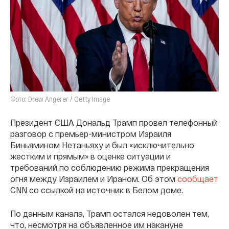
Фото: Drew Angerer / Getty Image
Президент США Дональд Трамп провел телефонный
разговор с премьер-министром Израиля
Биньямином Нетаньяху и был «исключительно
жестким и прямым» в оценке ситуации и
требований по соблюдению режима прекращения
огня между Израилем и Ираном. Об этом
сообщает
CNN со ссылкой на источник в Белом доме.
По данным канала, Трамп остался недоволен тем,
что, несмотря на объявленное им накануне