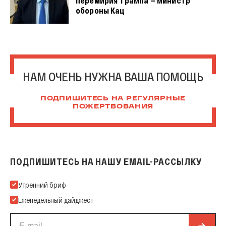
перемирия Трампа — министр
обороны Кац
НАМ ОЧЕНЬ НУЖНА ВАША ПОМОЩЬ
ПОДПИШИТЕСЬ НА РЕГУЛЯРНЫЕ
ПОЖЕРТВОВАНИЯ
ПОДПИШИТЕСЬ НА НАШУ EMAIL-РАССЫЛКУ
Подпишитесь на нашу Email-рассылку
Утренний бриф
Еженедельный дайджест