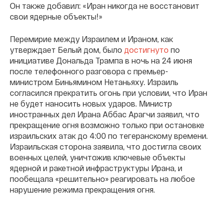
Он также добавил: «Иран никогда не восстановит
свои ядерные объекты!»
Перемирие между Израилем и Ираном, как
утверждает Белый дом, было
достигнуто
по
инициативе Дональда Трампа в ночь на 24 июня
после телефонного разговора с премьер-
министром Биньямином Нетаньяху. Израиль
согласился прекратить огонь при условии, что Иран
не будет наносить новых ударов. Министр
иностранных дел Ирана Аббас Арагчи заявил, что
прекращение огня возможно только при остановке
израильских атак до 4:00 по тегеранскому времени.
Израильская сторона заявила, что достигла своих
военных целей, уничтожив ключевые объекты
ядерной и ракетной инфраструктуры Ирана, и
пообещала «решительно» реагировать на любое
нарушение режима прекращения огня.