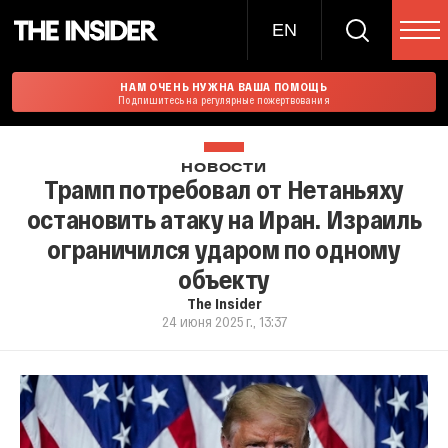
EN
НАМ ОЧЕНЬ НУЖНА ВАША ПОМОЩЬ
Подпишитесь на регулярные пожертвования
НОВОСТИ
Трамп потребовал от Нетаньяху
остановить атаку на Иран. Израиль
ограничился ударом по одному
объекту
The Insider
24 июня 2025 г., 13:37