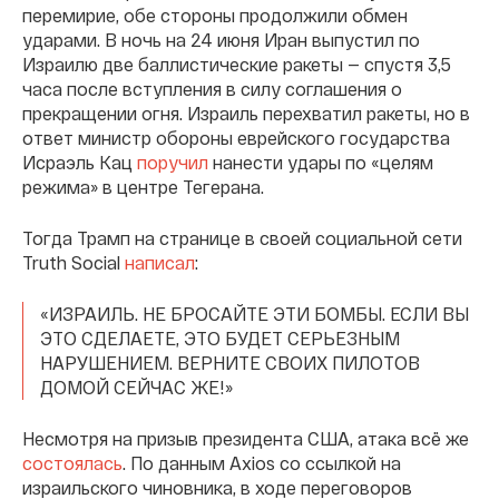
перемирие, обе стороны продолжили обмен
ударами. В ночь на 24 июня Иран выпустил по
Израилю две баллистические ракеты — спустя 3,5
часа после вступления в силу соглашения о
прекращении огня. Израиль перехватил ракеты, но в
ответ министр обороны еврейского государства
Исраэль Кац
поручил
нанести удары по «целям
режима» в центре Тегерана.
Тогда Трамп на странице в своей социальной сети
Truth Social
написал
:
«ИЗРАИЛЬ. НЕ БРОСАЙТЕ ЭТИ БОМБЫ. ЕСЛИ ВЫ
ЭТО СДЕЛАЕТЕ, ЭТО БУДЕТ СЕРЬЕЗНЫМ
НАРУШЕНИЕМ. ВЕРНИТЕ СВОИХ ПИЛОТОВ
ДОМОЙ СЕЙЧАС ЖЕ!»
Несмотря на призыв президента США, атака всё же
состоялась
. По данным Axios со ссылкой на
израильского чиновника, в ходе переговоров