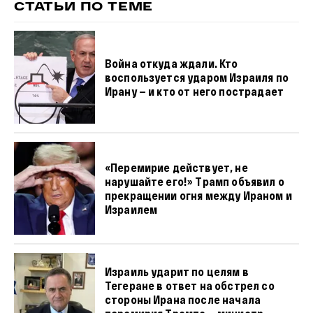
СТАТЬИ ПО ТЕМЕ
Война откуда ждали. Кто
воспользуется ударом Израиля по
Ирану — и кто от него пострадает
«Перемирие действует, не
нарушайте его!» Трамп объявил о
прекращении огня между Ираном и
Израилем
Израиль ударит по целям в
Тегеране в ответ на обстрел со
стороны Ирана после начала