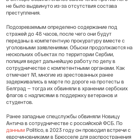
не было выдвинуто из-за отсутствия состава
преступления.
Подозреваемым определено содержание под
стражей до 48 часов, после чего они будут
переданы в компетентную прокуратуру вместе с
уголовными заявлениями. Обыски продолжаются на
нескольких объектах по территории Сербии,
полиция ведет дальнейшую работу по делу в
сотрудничестве с компетентными органами. Как
отмечает N1, многие из арестованных ранее
задерживались в марте по дороге на протесты в
Белград — тогда их обвиняли в хранении сербских
флагов с надписями в поддержку ветеранов и
студентов.
Ранее западные спецслужбы обвиняли Новицу
Антича в сотрудничестве с российской ФСБ. По
данным
Politico, в 2023 году он проводил встречи с
еврочиновниками в Брюсселе для распространения