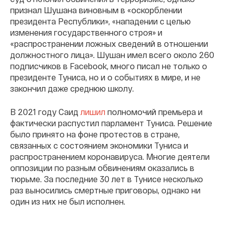
признал Шушана виновным в «оскорблении
президента Республики», «нападении с целью
изменения государственного строя» и
«распространении ложных сведений в отношении
должностного лица». Шушан имел всего около 260
подписчиков в Facebook, много писал не только о
президенте Туниса, но и о событиях в мире, и не
закончил даже среднюю школу.
В 2021 году Саид
лишил
полномочий премьера и
фактически распустил парламент Туниса. Решение
было принято на фоне протестов в стране,
связанных с состоянием экономики Туниса и
распространением коронавируса. Многие деятели
оппозиции по разным обвинениям оказались в
тюрьме. За последние 30 лет в Тунисе несколько
раз выносились смертные приговоры, однако ни
один из них не был исполнен.