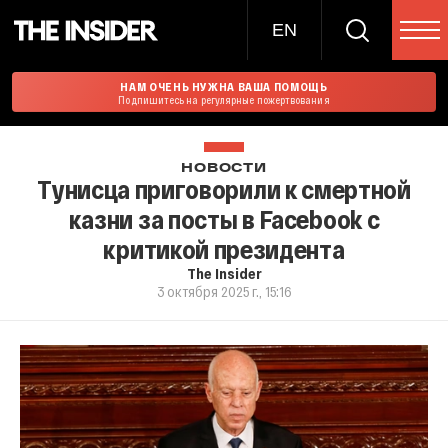
EN
НАМ ОЧЕНЬ НУЖНА ВАША ПОМОЩЬ
Подпишитесь на регулярные пожертвования
НОВОСТИ
Тунисца приговорили к смертной
казни за посты в Facebook с
критикой президента
The Insider
3 октября 2025 г., 15:16