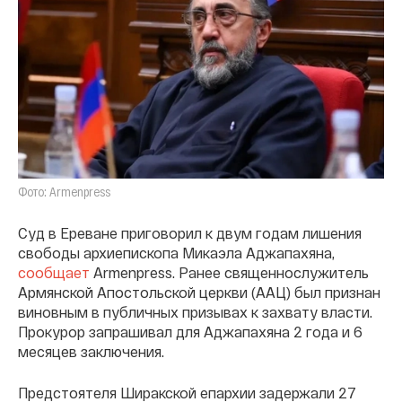
Фото: Armenpress
Суд в Ереване приговорил к двум годам лишения
свободы архиепископа Микаэла Аджапахяна,
сообщает
Armenpress. Ранее священнослужитель
Армянской Апостольской церкви (ААЦ) был признан
виновным в публичных призывах к захвату власти.
Прокурор запрашивал для Аджапахяна 2 года и 6
месяцев заключения.
Предстоятеля Ширакской епархии задержали 27