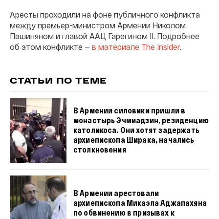
Аресты проходили на фоне публичного конфликта
между премьер-министром Армении Николом
Пашиняном и главой ААЦ Гарегином II. Подробнее
об этом конфликте —
в материале The Insider
.
СТАТЬИ ПО ТЕМЕ
В Армении силовики пришли в
монастырь Эчмиадзин, резиденцию
католикоса. Они хотят задержать
архиепископа Ширака, начались
столкновения
В Армении арестовали
архиепископа Микаэла Аджапахяна
по обвинению в призывах к