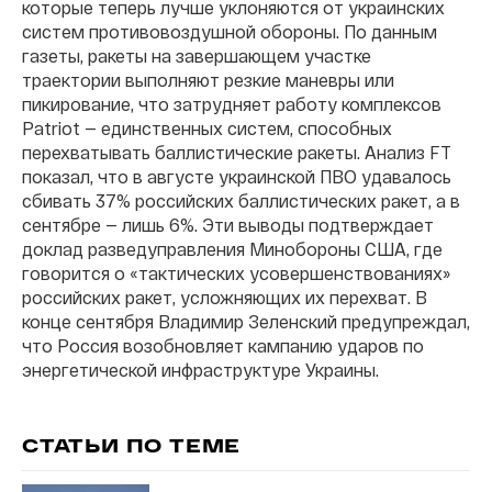
которые теперь лучше уклоняются от украинских
систем противовоздушной обороны. По данным
газеты, ракеты на завершающем участке
траектории выполняют резкие маневры или
пикирование, что затрудняет работу комплексов
Patriot — единственных систем, способных
перехватывать баллистические ракеты. Анализ FT
показал, что в августе украинской ПВО удавалось
сбивать 37% российских баллистических ракет, а в
сентябре — лишь 6%. Эти выводы подтверждает
доклад разведуправления Минобороны США, где
говорится о «тактических усовершенствованиях»
российских ракет, усложняющих их перехват. В
конце сентября Владимир Зеленский предупреждал,
что Россия возобновляет кампанию ударов по
энергетической инфраструктуре Украины.
СТАТЬИ ПО ТЕМЕ