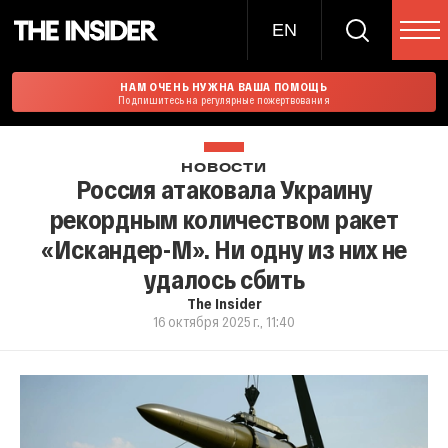
EN
НАМ ОЧЕНЬ НУЖНА ВАША ПОМОЩЬ
Подпишитесь на регулярные пожертвования
НОВОСТИ
Россия атаковала Украину
рекордным количеством ракет
«Искандер-М». Ни одну из них не
удалось сбить
The Insider
16 октября 2025 г., 11:40