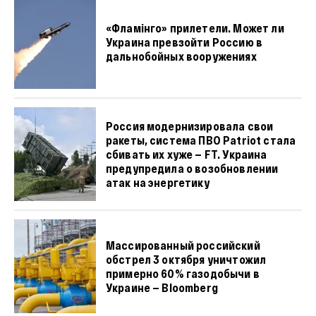
«Фламiнго» прилетели. Может ли
Украина превзойти Россию в
дальнобойных вооружениях
Россия модернизировала свои
ракеты, система ПВО Patriot стала
сбивать их хуже — FT. Украина
предупредила о возобновлении
атак на энергетику
Массированный российский
обстрел 3 октября уничтожил
примерно 60% газодобычи в
Украине — Bloomberg