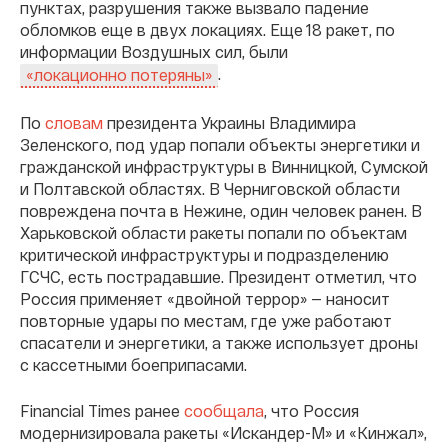
пунктах, разрушения также вызвало падение
обломков еще в двух локациях. Еще 18 ракет, по
информации Воздушных сил, были
.
«локационно потеряны»
По
словам
президента Украины Владимира
Зеленского, под удар попали объекты энергетики и
гражданской инфраструктуры в Винницкой, Сумской
и Полтавской областях. В Черниговской области
повреждена почта в Нежине, один человек ранен. В
Харьковской области ракеты попали по объектам
критической инфраструктуры и подразделению
ГСЧС, есть пострадавшие. Президент отметил, что
Россия применяет «двойной террор» — наносит
повторные удары по местам, где уже работают
спасатели и энергетики, а также использует дроны
с кассетными боеприпасами.
Financial Times ранее
сообщала
, что Россия
модернизировала ракеты «Искандер-М» и «Кинжал»,