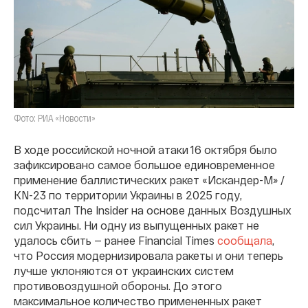
Фото: РИА «Новости»
В ходе российской ночной атаки 16 октября было
зафиксировано самое большое единовременное
применение баллистических ракет «Искандер-М» /
KN-23 по территории Украины в 2025 году,
подсчитал The Insider на основе данных Воздушных
сил Украины. Ни одну из выпущенных ракет не
удалось сбить — ранее Financial Times
сообщала
,
что Россия модернизировала ракеты и они теперь
лучше уклоняются от украинских систем
противовоздушной обороны. До этого
максимальное количество примененных ракет