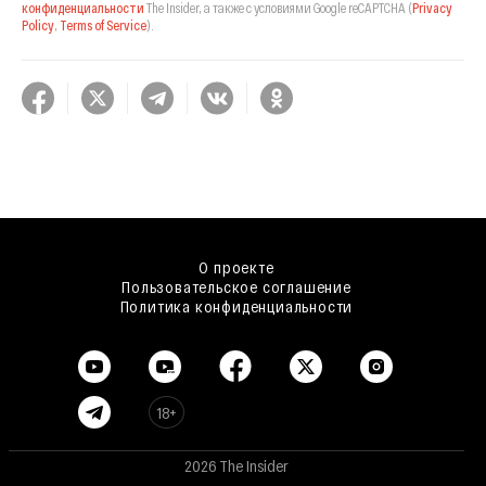
конфиденциальности
The Insider,
а также с условиями Google reCAPTCHA
(
Privacy
Policy
,
Terms of Service
).
О проекте
Пользовательское соглашение
Политика конфиденциальности
18+
2026 The Insider