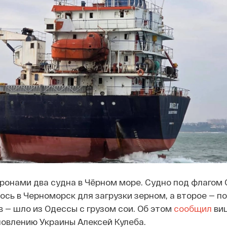
ронами два судна в Чёрном море. Судно под флагом
ось в Черноморск для загрузки зерном, а второе — п
 — шло из Одессы с грузом сои. Об этом
сообщил
виц
овлению Украины Алексей Кулеба.