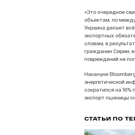
«Это очередное сви
объектам, по между
Украина делает вс
экспортных обязате
словам, в результа
гражданин Сирии, е
повреждений не пол
Накануне Bloomber
энергетической инф
сократился на 16% 
экспорт пшеницы сни
СТАТЬИ ПО Т