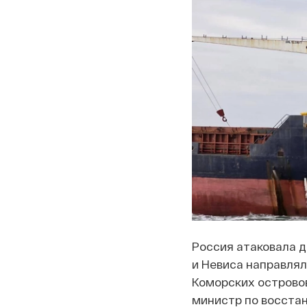
Россия атаковала д
и Невиса направлял
Коморских островов
министр по восстан