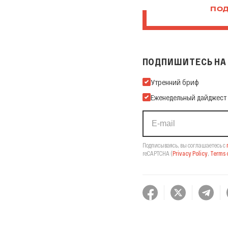
ПОД
ПОДПИШИТЕСЬ НА 
Подпишитесь на нашу Ema
Утренний бриф
Еженедельный дайджест
Подписываясь, вы соглашаетесь с
reCAPTCHA
(
Privacy Policy
,
Terms o