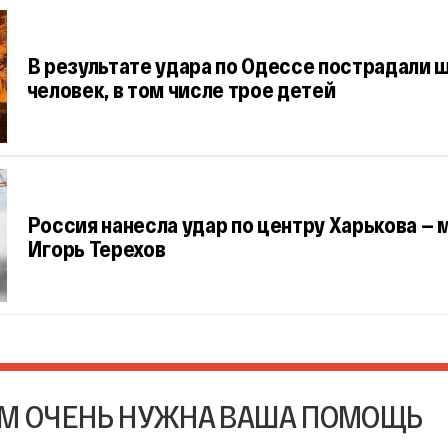
В результате удара по Одессе пострадали 
человек, в том числе трое детей
Россия нанесла удар по центру Харькова — 
Игорь Терехов
М ОЧЕНЬ НУЖНА ВАША ПОМОЩЬ