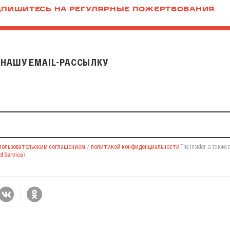
ПИШИТЕСЬ НА РЕГУЛЯРНЫЕ ПОЖЕРТВОВАНИЯ
НАШУ EMAIL-РАССЫЛКУ
il-рассылку
пользовательским соглашением
и
политикой конфиденциальности
The Insider,
а также 
f Service
).