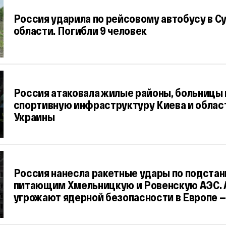
Россия ударила по рейсовому автобусу в С
области. Погибли 9 человек
Россия атаковала жилые районы, больницы 
спортивную инфраструктуру Киева и облас
Украины
Россия нанесла ракетные удары по подстан
питающим Хмельницкую и Ровенскую АЭС. 
угрожают ядерной безопасности в Европе —