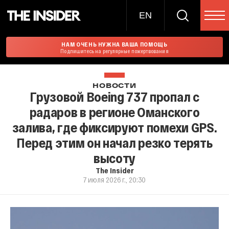
EN
НАМ ОЧЕНЬ НУЖНА ВАША ПОМОЩЬ
Подпишитесь на регулярные пожертвования
НОВОСТИ
Грузовой Boeing 737 пропал с
радаров в регионе Оманского
залива, где фиксируют помехи GPS.
Перед этим он начал резко терять
высоту
The Insider
7 июля 2026 г., 20:30