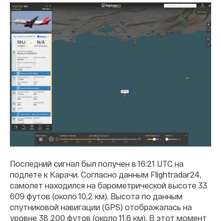
Последний сигнал был получен в 16:21 UTC на
подлете к Карачи. Согласно данным Flightradar24,
самолет находился на барометрической высоте 33
609 футов (около 10,2 км). Высота по данным
спутниковой навигации (GPS) отображалась на
уровне 38 200 футов (около 11,6 км). В этот момент