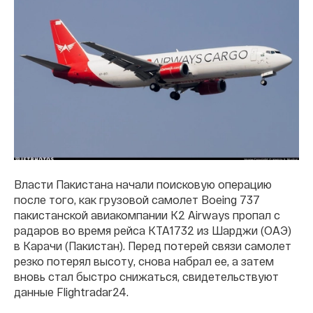
Власти Пакистана начали поисковую операцию
после того, как грузовой самолет Boeing 737
пакистанской авиакомпании K2 Airways пропал с
радаров во время рейса KTA1732 из Шарджи (ОАЭ)
в Карачи (Пакистан). Перед потерей связи самолет
резко потерял высоту, снова набрал ее, а затем
вновь стал быстро снижаться, свидетельствуют
данные Flightradar24.