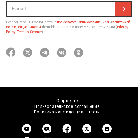
Подписываясь, вы соглашаетесь с
пользовательским соглашением
и
политикой
конфиденциальности
The Insider,
а также с условиями Google reCAPTCHA
(
Privacy
Policy
,
Terms of Service
).
О проекте
Пользовательское соглашение
Политика конфиденциальности