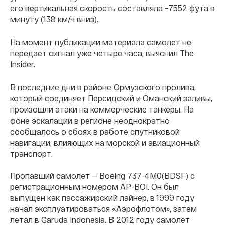
его вертикальная скорость составляла −7552 фута в
минуту (138 км/ч вниз).
На момент публикации материала самолет не
передает сигнал уже четыре часа, выяснил The
Insider.
В последние дни в районе Ормузского пролива,
который соединяет Персидский и Оманский заливы,
произошли атаки на коммерческие танкеры. На
фоне эскалации в регионе неоднократно
сообщалось о сбоях в работе спутниковой
навигации, влияющих на морской и авиационный
транспорт.
Пропавший самолет — Boeing 737-4M0(BDSF) с
регистрационным номером AP-BOI. Он был
выпущен как пассажирский лайнер, в 1999 году
начал эксплуатироваться «Аэрофлотом», затем
летал в Garuda Indonesia. В 2012 году самолет