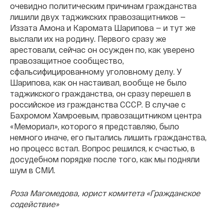
очевидно политическим причинам гражданства
лишили двух таджикских правозащитников —
Иззата Амона и Каромата Шарипова — и тут же
выслали их на родину. Первого сразу же
арестовали, сейчас он осужден по, как уверено
правозащитное сообщество,
сфальсифицированному уголовному делу. У
Шарипова, как он настаивал, вообще не было
таджикского гражданства, он сразу перешел в
российское из гражданства СССР. В случае с
Бахромом Хамроевым, правозащитником центра
«Мемориал», которого я представляю, было
немного иначе, его пытались лишить гражданства,
но процесс встал. Вопрос решился, к счастью, в
досудебном порядке после того, как мы подняли
шум в СМИ.
Роза Магомедова, юрист комитета «Гражданское
содействие»