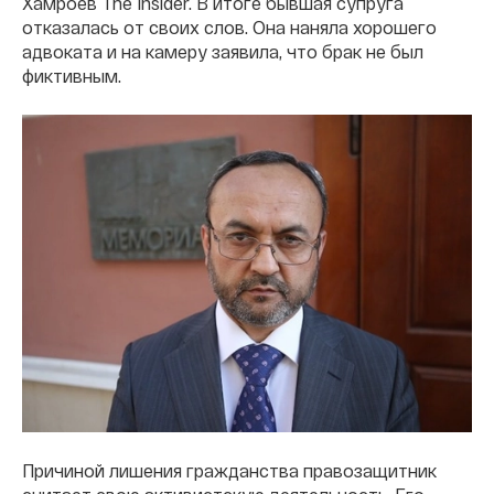
Хамроев The Insider. В итоге бывшая супруга
отказалась от своих слов. Она наняла хорошего
адвоката и на камеру заявила, что брак не был
фиктивным.
Причиной лишения гражданства правозащитник