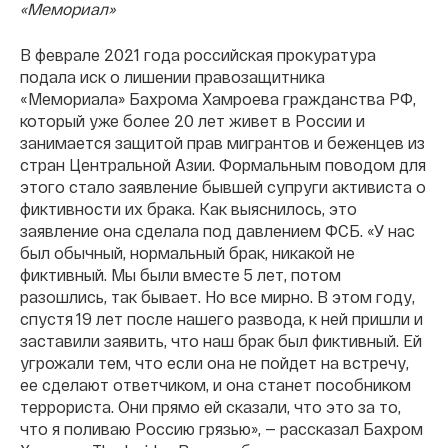
«Мемориал»
В феврале 2021 года российская прокуратура
подала иск о лишении правозащитника
«Мемориала» Бахрома Хамроева гражданства РФ,
который уже более 20 лет живет в России и
занимается защитой прав мигрантов и беженцев из
стран Центральной Азии. Формальным поводом для
этого стало заявление бывшей супруги активиста о
фиктивности их брака. Как выяснилось, это
заявление она сделала под давлением ФСБ. «У нас
был обычный, нормальный брак, никакой не
фиктивный. Мы были вместе 5 лет, потом
разошлись, так бывает. Но все мирно. В этом году,
спустя 19 лет после нашего развода, к ней пришли и
заставили заявить, что наш брак был фиктивный. Ей
угрожали тем, что если она не пойдет на встречу,
ее сделают ответчиком, и она станет пособником
террориста. Они прямо ей сказали, что это за то,
что я поливаю Россию грязью», — рассказал Бахром