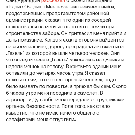
«Радио Озоди»: «Мне позвонил неизвестный и,
представившись представителем районной
администрации, сказал, что один из соседей
пожаловался на меня из-за захвата земли при
строительства забора. Он пригласил меня прийти и
дать показание. Когда я ехал в сторону райцентра
на своей машине, дорогу преградила автомашина
„Газель“, из которой вышли четверо человек. Они
затолкнули меня в „Газель“, заковали в наручники и
надели мешок на голову. В каком-то здании меня
оставили до четырех часов утра. Я сказал
похитителям, что я престарелый человек, надо
было вызвать по повестке, я приехал бы сам. Около
6 часов утра меня посадили в самолет. В
аэропорту Душанбе меня передали сотрудниками
органов безопасности. Поле того, как стало
известно, что не имею ничего общего с
салафитами, меня отпустили».