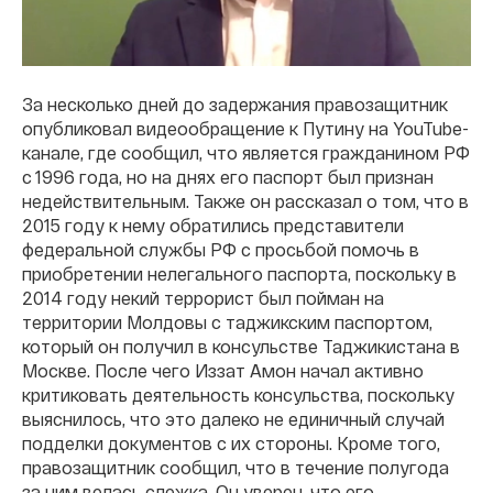
За несколько дней до задержания правозащитник
опубликовал видеообращение к Путину на YouTube-
канале, где сообщил, что является гражданином РФ
с 1996 года, но на днях его паспорт был признан
недействительным. Также он рассказал о том, что в
2015 году к нему обратились представители
федеральной службы РФ с просьбой помочь в
приобретении нелегального паспорта, поскольку в
2014 году некий террорист был пойман на
территории Молдовы с таджикским паспортом,
который он получил в консульстве Таджикистана в
Москве. После чего Иззат Амон начал активно
критиковать деятельность консульства, поскольку
выяснилось, что это далеко не единичный случай
подделки документов с их стороны. Кроме того,
правозащитник сообщил, что в течение полугода
за ним велась слежка. Он уверен, что его