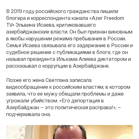
В 2019 году российского гражданства лишили
блогера и корреспондента канала «Azer Freedom
TV» Эльвина Исаева, критиковавшего
азербайджанские власти. Он был признан виновным
в якобы нарушении режима пребывания в России.
Семья Исаева связывала его задержание в России и
судебное решение с публикациями в блоге, где он
называл президента Ильхама Алиева диктатором и
рассказывал о коррупции в Азербайджане.
Позже его жена Светлана записала
видеообращение к российским властям, в котором
заявила, что ее мужу обещали проблемы и даже
угрожали убийством. «Его депортация в
Азербайджан — это политическая расправа!», —
подчеркивала она.