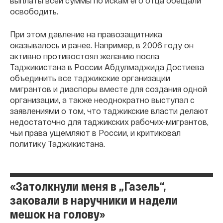
выплаты всей суммы по искам его отца обещали
освободить.
При этом давление на правозащитника
оказывалось и ранее. Например, в 2006 году он
активно противостоял желанию посла
Таджикистана в России Абдулмаджида Достиева
объединить все таджикские организации
мигрантов и диаспоры вместе для создания одной
организации, а также неоднократно выступал с
заявлениями о том, что таджикские власти делают
недостаточно для таджикских рабочих-мигрантов,
чьи права ущемляют в России, и критиковал
политику Таджикистана.
«Затолкнули меня в „Газель“,
заковали в наручники и надели
мешок на голову»