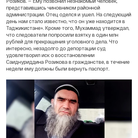
Розиков. — Ему позвонил незнакомый человек,
представившись чиновником районной
администрации. Отец оделся и ушел. На следующий
день нам стало известно, что он уже находится в
Таджикистане». Кроме того, Мухаммад утверждал,
что следователи попросили взятку в один млн
рублей для прекращения уголовного дела. Что
интересно, незадолго до депортации суд
удовлетворил иск о восстановлении
Саиднуриддина Розикова в гражданстве, в течение
недели ему должны были вернуть паспорт.