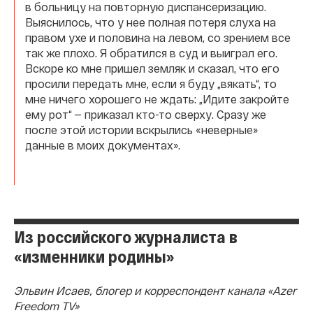
в больницу на повторную диспансеризацию.
Выяснилось, что у нее полная потеря слуха на
правом ухе и половина на левом, со зрением все
так же плохо. Я обратился в суд и выиграл его.
Вскоре ко мне пришел земляк и сказал, что его
просили передать мне, если я буду „вякать“, то
мне ничего хорошего не ждать: „Идите закройте
ему рот“ — приказал кто-то сверху. Сразу же
после этой истории вскрылись «неверные»
данные в моих документах».
Из российского журналиста в
«изменники родины»
Эльвин Исаев, блогер и корреспондент канала «Azer
Freedom TV»