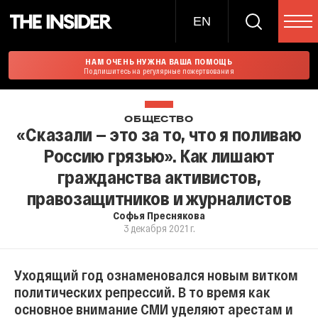
EN
НАМ ОЧЕНЬ НУЖНА ВАША ПОМОЩЬ
Подпишитесь на регулярные пожертвования
ОБЩЕСТВО
«Сказали — это за то, что я поливаю
Россию грязью». Как лишают
гражданства активистов,
правозащитников и журналистов
Софья Преснякова
3 декабря 2021 г.
Уходящий год ознаменовался новым витком
политических репрессий. В то время как
основное внимание СМИ уделяют арестам и