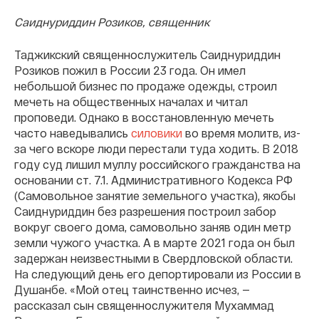
Саиднуриддин Розиков, священник
Таджикский священнослужитель Саиднуриддин
Розиков пожил в России 23 года. Он имел
небольшой бизнес по продаже одежды, строил
мечеть на общественных началах и читал
проповеди. Однако в восстановленную мечеть
часто наведывались
силовики
во время молитв, из-
за чего вскоре люди перестали туда ходить. В 2018
году суд лишил муллу российского гражданства на
основании ст. 7.1. Административного Кодекса РФ
(Самовольное занятие земельного участка), якобы
Саиднуриддин без разрешения построил забор
вокруг своего дома, самовольно заняв один метр
земли чужого участка. А в марте 2021 года он был
задержан неизвестными в Свердловской области.
На следующий день его депортировали из России в
Душанбе. «Мой отец таинственно исчез, —
рассказал сын священнослужителя Мухаммад