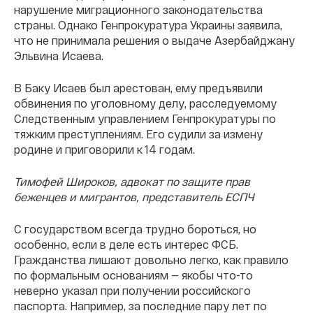
нарушение миграционного законодательства
страны. Однако Генпрокуратура Украины заявила,
что не принимала решения о выдаче Азербайджану
Эльвина Исаева.
В Баку Исаев был арестован, ему предъявили
обвинения по уголовному делу, расследуемому
Следственным управлением Генпрокуратуры по
тяжким преступлениям. Его судили за измену
родине и приговорили к 14 годам.
Тимофей Широков, адвокат по защите прав
беженцев и мигрантов, представитель ЕСПЧ
С государством всегда трудно бороться, но
особенно, если в деле есть интерес ФСБ.
Гражданства лишают довольно легко, как правило
по формальным основаниям — якобы что-то
неверно указал при получении российского
паспорта. Например, за последние пару лет по