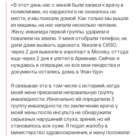
«В этот день нас с женой были записи к врачу в
поликлинике, но кардиолога не оказалось на
месте, и мы поехали домой. Как только мы вышли
из машины, на нас напали несколько человек.
Жену, инвалида первой группы, ударили и
повалили на землю. У меня отобрали телефон, не
дали даже вызвать адвоката. Увезли в СИЗО,
через 2 дня вывезли в аэропорт в Москву, оттуда
еще через 2 дня я улетел в Армению. Сейчас я
нуждаюсь в операции, но все мои лекарства и
документы остались дома, в Улан-Удэ».
Я связываю это в том числе с историей, когда
моей жене присвоили неправильную группу
инвалидности. Изначально ей определили 3
группу инвалидности, по заключению врача у
моей жены после инсульта не обнаружили
серьезных нарушений слуха, зрения, но ей
становилось все хуже. Я подал жалобу в
министерство здравоохранения, и жену положили