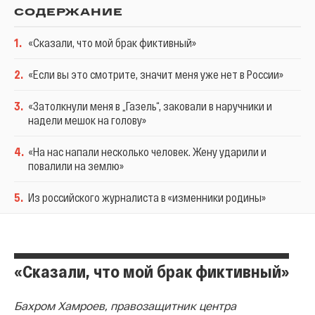
СОДЕРЖАНИЕ
1
.
«Сказали, что мой брак фиктивный»
2
.
«Если вы это смотрите, значит меня уже нет в России»
3
.
«Затолкнули меня в „Газель“, заковали в наручники и
надели мешок на голову»
4
.
«На нас напали несколько человек. Жену ударили и
повалили на землю»
5
.
Из российского журналиста в «изменники родины»
«Сказали, что мой брак фиктивный»
Бахром Хамроев, правозащитник центра