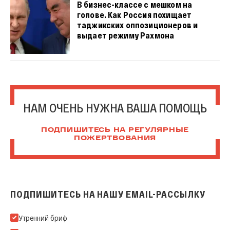
В бизнес-классе с мешком на
голове. Как Россия похищает
таджикских оппозиционеров и
выдает режиму Рахмона
НАМ ОЧЕНЬ НУЖНА ВАША ПОМОЩЬ
ПОДПИШИТЕСЬ НА РЕГУЛЯРНЫЕ
ПОЖЕРТВОВАНИЯ
ПОДПИШИТЕСЬ НА НАШУ EMAIL-РАССЫЛКУ
Подпишитесь на нашу Email-рассылку
Утренний бриф