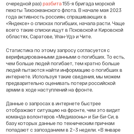
очередной раз)
разбита
155-я бригада морской
пехоты Тихоокеанского флота. В начале мая 2023
года активность россиян, спрашивающих в
«Яндексе» о списках погибших, начала расти. Чаще
всего такие списки ищут в Псковской и Кировской
областях, Саратове, Улан-Удэ и Чите.
Статистика по этому запросу согласуется с
верифицированными данными о погибших. То есть,
чем больше людей погибает, тем кратно больше
людей пытаются найти информацию о погибших в
интернете.
Используя такие сведения, мы можем
предварительно оценивать потери российской
армии в ходе наступлений на фронте.
Данные о запросах в интернете быстрее
отображают ситуацию на фронте, чем это видит
команда волонтеров «Медиазоны» и Би-Би-Си, в
базу которых данные по техническим причнам
попадают с запозданием в 2–3 недели. «В январе