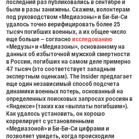
последний раз публиковались в сентябре и
были в разы занижены. Скажем, волонтерам
под руководством «Медиазоны» и Би-Би-Си
удалось точно верифицировать более 25
тысяч погибших военных, а их общее число
еще больше — согласно
исследованию
«Медузы» и «Медиазоны», основанному на
данных об избыточной мужской смертности
в России, погибших на самом деле примерно
47 тысяч (это соответствует западным
экспертным оценкам). The Insider предлагает
еще один независимый способ подсчета
динамики военных потерь, основанный на
определенных поисковых запросах россиян в
«Яндексе» (таких как «выплаты погибшим»).
Как удалось установить, он хорошо
коррелирует с установленными
«Медиазоной» и Би-Би-Си цифрами и
позволяет увидеть, когда происходили