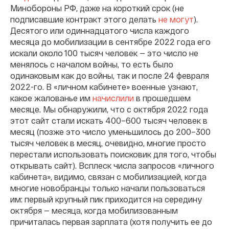
Минобороны РФ, даже на короткий срок (не
подписавшие контракт этого делать
не могут
).
Десятого или одиннадцатого числа каждого
месяца до мобилизации в сентябре 2022 года его
искали около 100 тысяч человек — это число не
менялось с началом войны, то есть было
одинаковым как до войны, так и после 24 февраля
2022-го. В «личном кабинете» военные узнают,
какое жалованье им
начислили
в прошедшем
месяце. Мы обнаружили, что с октября 2022 года
этот сайт стали искать 400–600 тысяч человек в
месяц (позже это число уменьшилось до 200–300
тысяч человек в месяц, очевидно, многие просто
перестали использовать поисковик для того, чтобы
открывать сайт). Всплеск числа запросов «личного
кабинета», видимо, связан с мобилизацией, когда
многие новобранцы только начали пользоваться
им: первый крупный пик приходится на середину
октября — месяца, когда мобилизованным
причиталась первая зарплата (хотя получить ее до