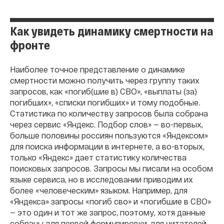
Как увидеть динамику смертности на
фронте
Наиболее точное представление о динамике
смертности можно получить через группу таких
запросов, как «погиб(шие в) СВО», «выплаты (за)
погибших», «списки погибших» и тому подобные.
Статистика по количеству запросов была собрана
через сервис «Яндекс. Подбор слов» — во-первых,
больше половины россиян пользуются «Яндексом»
для поиска информации в интернете, а во-вторых,
только «Яндекс» дает статистику количества
поисковых запросов. Запросы мы писали на особом
языке сервиса, но в исследовании приводим их
более «человеческим» языком. Например, для
«Яндекса» запросы «погиб сво» и «погибшие в СВО»
— это один и тот же запрос, поэтому, хотя данные
собраны для первой формулировки, для читателей