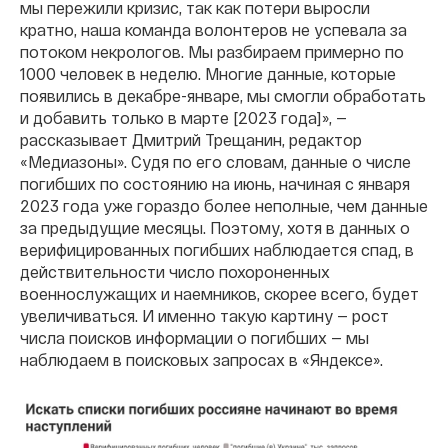
мы пережили кризис, так как потери выросли
кратно, наша команда волонтеров не успевала за
потоком некрологов. Мы разбираем примерно по
1000 человек в неделю. Многие данные, которые
появились в декабре-январе, мы смогли обработать
и добавить только в марте [2023 года]», —
рассказывает Дмитрий Трещанин, редактор
«Медиазоны». Судя по его словам, данные о числе
погибших по состоянию на июнь, начиная с января
2023 года уже гораздо более неполные, чем данные
за предыдущие месяцы. Поэтому, хотя в данных о
верифицированных погибших наблюдается спад, в
действительности число похороненных
военнослужащих и наемников, скорее всего, будет
увеличиваться. И именно такую картину — рост
числа поисков информации о погибших — мы
наблюдаем в поисковых запросах в «Яндексе».