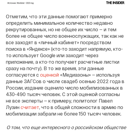
Отметим, что эти данные помогают примерно
определить минимальное количество недавно
рекрутированных, но не общее их число — и тем
более не общее число военнослужащих, так как не
все заходят в «личный кабинет» посредством
поиска в «Яндексе» (кто-то заходит напрямую, кто-
то использует Google или заходит через
приложение, а кто-то получает расчетные листки
сразу на почту). В то же время, эти данные
согласуются с
оценкой
«Медиазоны» — используя
данные ЗАГСов о числе свадеб осенью 2022 года в
России, издание оценило число мобилизованных в
430-490 тысяч человек. С этой оценкой согласны
не все эксперты — к примеру, политолог Павел
Лузин
считает
, что в общей сложности в армию по
мобилизации забрали не более 150 тысяч человек.
О том, что еще интересного о российском обществе