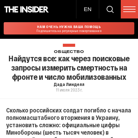
EN
НАМ ОЧЕНЬ НУЖНА ВАША ПОМОЩЬ
Подпишитесь на регулярные пожертвования
ОБЩЕСТВО
Найдутся все: как через поисковые
запросы измерить смертность на
фронте и число мобилизованных
Дада Линделл
11 июля 2023 г.
Сколько российских солдат погибло с начала
полномасштабного вторжения в Украину,
установить сложно: официальные цифры
Минобороны (шесть тысяч человек) в