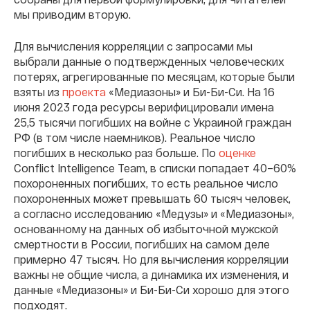
мы приводим вторую.
Для вычисления корреляции с запросами мы
выбрали данные о подтвержденных человеческих
потерях, агрегированные по месяцам, которые были
взяты из
проекта
«Медиазоны» и Би-Би-Си. На
16
июня 2023 года ресурсы верифицировали имена
25,5 тысячи погибших на войне с Украиной граждан
РФ (в том числе наемников). Реальное число
погибших в несколько раз больше. По
оценке
Conflict Intelligence Team, в списки попадает 40–60%
похороненных погибших, то есть реальное число
похороненных может
превышать 60 тысяч человек,
а согласно исследованию «Медузы» и «Медиазоны»,
основанному на данных об избыточной мужской
смертности в России, погибших на самом деле
примерно 47 тысяч. Но для вычисления корреляции
важны не общие числа, а динамика их изменения, и
данные «Медиазоны» и Би-Би-Си хорошо для этого
подходят.