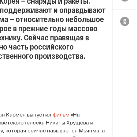
Корея — снаряды и ракеты,
и поддерживают и оправдывают
нма — относительно небольшое
орое в прежние годы массово
ехнику. Сейчас правящая в
но часть российского
бственного производства.
ман Кармен выпустил
фильм
«На
ветского генсека Никиты Хрущёва и
у, которая сейчас называется Мьянма, а