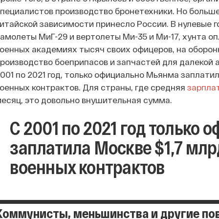
пециалистов производство бронетехники. Но больше
итайской зависимости принесло России. В нулевые 
амолеты МиГ-29 и вертолеты Ми-35 и Ми-17, хунта о
оенных академиях тысяч своих офицеров, на оборо
роизводство боеприпасов и запчастей для далекой а
001 по 2021 год, только официально Мьянма заплати
оенных контрактов. Для страны, где средняя
зарпла
есяц, это довольно внушительная сумма.
С 2001 по 2021 год только
заплатила Москве $1,7 мл
военных контрактов
Коммунисты, меньшинства и другие п