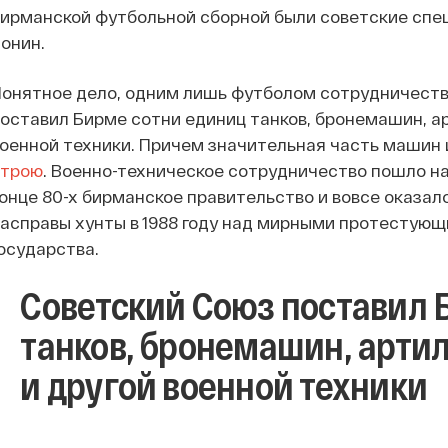
ирманской футбольной сборной были советские спе
онин.
онятное дело, одним лишь футболом сотрудничеств
оставил Бирме сотни единиц танков, бронемашин, а
оенной техники. Причем значительная часть машин 
строю
. Военно-техническое сотрудничество пошло на
онце 80-х бирманское правительство и вовсе оказал
асправы хунты в 1988 году над мирными протестую
осударства.
Советский Союз поставил 
танков, бронемашин, арти
и другой военной техники