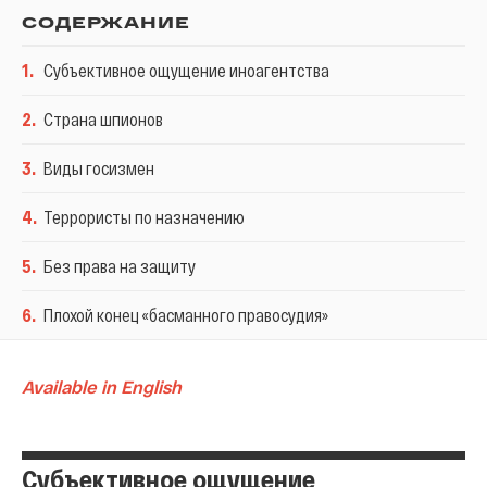
СОДЕРЖАНИЕ
1
.
Субъективное ощущение иноагентства
2
.
Страна шпионов
3
.
Виды госизмен
4
.
Террористы по назначению
5
.
Без права на защиту
6
.
Плохой конец «басманного правосудия»
Available in English
Субъективное ощущение