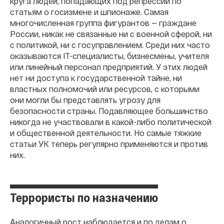
круга людей, попадающих под репрессии по
статьям о госизмене и шпионаже. Самая
многочисленная группа фигурантов — граждане
России, никак не связанные ни с военной сферой, ни
с политикой, ни с госуправлением. Среди них часто
оказываются IT-специалисты, бизнесмены, учителя
или линейный персонал предприятий. У этих людей
нет ни доступа к государственной тайне, ни
властных полномочий или ресурсов, с которыми
они могли бы представлять угрозу для
безопасности страны. Подавляющее большинство
никогда не участвовали в какой-либо политической
и общественной деятельности. Но самые тяжкие
статьи УК теперь регулярно применяются и против
них.
Террористы по назначению
Аналогичный рост наблюдается и по делам о