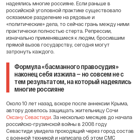
надеялись многие россияне. Если раньше в
российской уголовной практике существовало
осязаемое разделение на рядовые и
«политические» дела, то сейчас грань между ними
практически полностью стерта. Репрессии,
изначально применявшиеся к людям, бросившим
прямой вызов государству, сегодня могут
затронуть каждого.
Формула «басманного правосудия»
наконец себя изжила — но совсем не с
тем результатом, на который надеялись
многие россияне
Около 10 лет назад, вскоре после аннексии Крыма,
автору довелось защищать жительницу Сочи
Оксану Севастиди
. За несколько месяцев до начала
российско-грузинской войны в 2008 году
Севастиди увидела проходящий через город состав
с военной техникой и написала об этом СМС