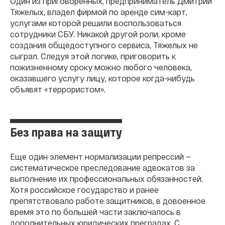
Один из приговоренных, предприниматель Дмитрий
Тяжелых, владел фирмой по аренде сим-карт,
услугами которой решили воспользоваться
сотрудники СБУ. Никакой другой роли, кроме
создания общедоступного сервиса, Тяжелых не
сыграл. Следуя этой логике, приговорить к
пожизненному сроку можно любого человека,
оказавшего услугу лицу, которое когда-нибудь
объявят «террористом».
Без права на защиту
Еще один элемент нормализации репрессий —
систематическое преследование адвокатов за
выполнение их профессиональных обязанностей.
Хотя российское государство и ранее
препятствовало работе защитников, в довоенное
время это по большей части заключалось в
дополнительных юридических преградах. С