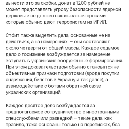
вынести это за скобки, донат в 1200 рублей не
может представлять угрозу безопасности ядерной
державы и не должен наказываться сроками,
которые обычно дают террористам из ИГИЛ.
Стóит также выделить дела, основанные не на
действиях, а на намерениях, — они составляют
около четверти от общей массы. Каждое седьмое
дело о госизмене возбуждается за намерение
вступить в украинские вооруженные формирования.
При этом доказательством обычно становятся не
объективные признаки подготовки (вроде покупки
снаряжения, билетов в Украину и так далее), а
взаимодействие с ботами обратной связи
украинских организаций.
Каждое десятое дело возбуждается за
предполагаемое сотрудничество с иностранными
спецслужбами или разведкой — такие дела, как
правило, тоже основаны только на переписках, без