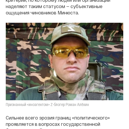
наделяют таким статусом — субъективные
ощущения чиновников Минюста.
Признанный «иноагентом» Z-блогер Роман Алёхин
Сильнее всего эрозия границ «политического»
проявляется в вопросах государственной