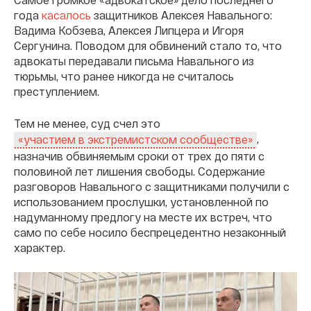
года
касалось
защитников Алексея Навального:
Вадима Кобзева, Алексея Липцера и Игоря
Сергунина. Поводом для обвинений стало то, что
адвокаты передавали письма Навального из
тюрьмы, что ранее никогда не считалось
преступлением.
Тем не менее, суд счел это
,
«участием в экстремистском сообществе»
назначив обвиняемым сроки от трех до пяти с
половиной лет лишения свободы. Содержание
разговоров Навального с защитниками получили с
использованием прослушки, установленной по
надуманному предлогу на месте их встреч, что
само по себе носило беспрецедентно незаконный
характер.