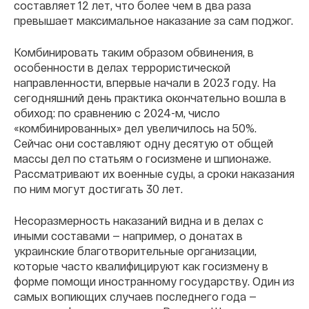
составляет 12 лет, что более чем в два раза
превышает максимальное наказание за сам поджог.
Комбинировать таким образом обвинения, в
особенности в делах террористической
направленности, впервые начали в 2023 году. На
сегодняшний день практика окончательно вошла в
обиход: по сравнению с 2024-м, число
«комбинированных» дел увеличилось на 50%.
Сейчас они составляют одну десятую от общей
массы дел по статьям о госизмене и шпионаже.
Рассматривают их военные суды, а сроки наказания
по ним могут достигать 30 лет.
Несоразмерность наказаний видна и в делах с
иными составами — например, о донатах в
украинские благотворительные организации,
которые часто квалифицируют как госизмену в
форме помощи иностранному государству. Один из
самых вопиющих случаев последнего года —