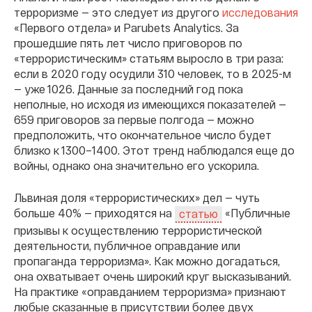
терроризме — это следует из другого
исследования
«Первого отдела» и Parubets Analytics. За
прошедшие пять лет число приговоров по
«террористическим» статьям выросло в три раза:
если в 2020 году осудили 310 человек, то в 2025-м
— уже 1026. Данные за последний год пока
неполные, но исходя из имеющихся показателей —
659 приговоров за первые полгода — можно
предположить, что окончательное число будет
близко к 1300–1400. Этот тренд наблюдался еще до
войны, однако она значительно его ускорила.
Львиная доля «террористических» дел — чуть
больше 40% — приходятся на
«Публичные
статью
призывы к осуществлению террористической
деятельности, публичное оправдание или
пропаганда терроризма». Как можно догадаться,
она охватывает очень широкий круг высказываний.
На практике «оправданием терроризма» признают
любые сказанные в присутствии более двух