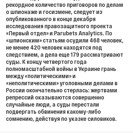
рекордное количество приговоров по делам
о шпионаже и госизмене, следует из
опубликованного в конце декабря
исследования правозащитного проекта
«Первый отдел» и Parubets Analytics. По
«шпионским» статьям осудили 468 человек,
не менее 420 человек находятся под
следствием, а дела еще 179 рассматривают
суды. К концу четвертого года
полномасштабной войны в Украине грань
между «политическими» и
«неполитическими» уголовными делами в
России окончательно стерлась: жертвами
репрессий оказываются совершенно
случайные люди, а суды перестали
подвергать обвинения какому-либо
сомнению, действуя по указке силовиков.