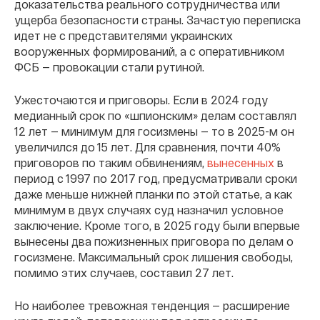
доказательства реального сотрудничества или
ущерба безопасности страны. Зачастую переписка
идет не с представителями украинских
вооруженных формирований, а с оперативником
ФСБ — провокации стали рутиной.
Ужесточаются и приговоры. Если в 2024 году
медианный срок по «шпионским» делам составлял
12 лет — минимум для госизмены — то в 2025-м он
увеличился до 15 лет. Для сравнения, почти 40%
приговоров по таким обвинениям,
вынесенных
в
период с 1997 по 2017 год, предусматривали сроки
даже меньше нижней планки по этой статье, а как
минимум в двух случаях суд назначил условное
заключение. Кроме того, в 2025 году были впервые
вынесены два пожизненных приговора по делам о
госизмене. Максимальный срок лишения свободы,
помимо этих случаев, составил 27 лет.
Но наиболее тревожная тенденция — расширение