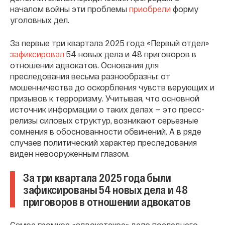
началом войны эти проблемы
приобрели
форму
уголовных дел.
За первые три квартала 2025 года «Первый отдел»
зафиксировал
54 новых дела и 48 приговоров в
отношении адвокатов. Основания для
преследования весьма разнообразны: от
мошенничества до оскорбления чувств верующих и
призывов к терроризму. Учитывая, что основной
источник информации о таких делах — это пресс-
релизы силовых структур, возникают серьезные
сомнения в обоснованности обвинений. А в ряде
случаев политический характер преследования
виден невооруженным глазом.
За три квартала 2025 года были
зафиксированы 54 новых дела и 48
приговоров в отношении адвокатов
Самое громкое «адвокатское» дело последнего