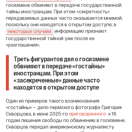
госизмене обвиняют в передаче государственной
тайны иностранцам. При этом «секретность»
передаваемых данных часто оказывается мнимой,
поскольку они находятся в открытом доступе; в
информацию признают
некоторых случаях
государственной тайной уже после ее
«разглашения».
Треть фигурантов дел о госизмене
обвнияют в передаче «гостайны»
иностранцам. При этом
«засекреченные» данные часто
находятся в открытом доступе
Один из примеров такого возникновения
«гостайны» — дело пермского фотографа Григория
Скворцова,
в июне 2025-го
приговоренного
к 16
годам лишения свободы по обвинению в госизмене.
Скворцов передал американскому журналисту