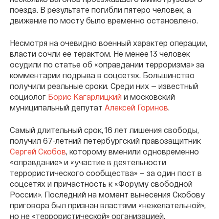
поезда. В результате погибли пятеро человек, а
движение по мосту было временно остановлено.
Несмотря на очевидно военный характер операции,
власти сочли ее терактом. Не менее 13 человек
осудили по статье об «оправдании терроризма» за
комментарии подрыва в соцсетях. Большинство
получили реальные сроки. Среди них — известный
социолог
Борис Кагарлицкий
и московский
муниципальный
депутат
Алексей Горинов
.
Самый длительный срок, 16 лет лишения свободы,
получил 67-летний петербургский правозащитник
Сергей Скобов
, которому вменили одновременно
«оправдание» и «участие в деятельности
террористического сообщества» — за один пост в
соцсетях и причастность к «Форуму свободной
России». Последний на момент вынесения Скобову
приговора был признан властями «нежелательной»,
но не «террористической» организацией.