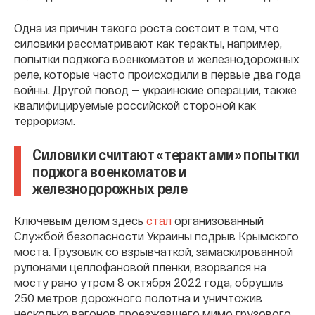
Одна из причин такого роста состоит в том, что
силовики рассматривают как теракты, например,
попытки поджога военкоматов и железнодорожных
реле, которые часто происходили в первые два года
войны. Другой повод — украинские операции, также
квалифицируемые российской стороной как
терроризм.
Силовики считают «терактами» попытки
поджога военкоматов и
железнодорожных реле
Ключевым делом здесь
стал
организованный
Службой безопасности Украины подрыв Крымского
моста. Грузовик со взрывчаткой, замаскированной
рулонами целлофановой пленки, взорвался на
мосту рано утром 8 октября 2022 года, обрушив
250 метров дорожного полотна и уничтожив
несколько вагонов проезжавшего мимо грузового