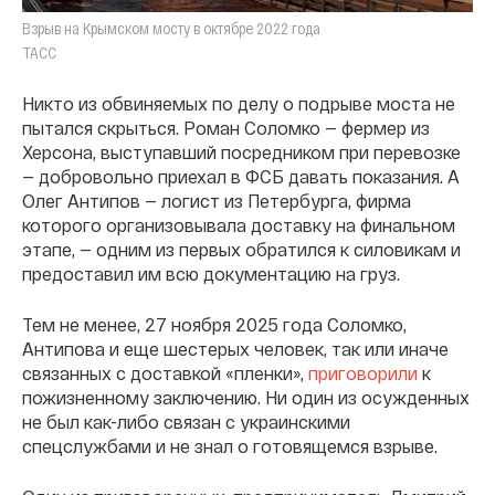
Взрыв на Крымском мосту в октябре 2022 года
ТАСС
Никто из обвиняемых по делу о подрыве моста не
пытался скрыться. Роман Соломко — фермер из
Херсона, выступавший посредником при перевозке
— добровольно приехал в ФСБ давать показания. А
Олег Антипов — логист из Петербурга, фирма
которого организовывала доставку на финальном
этапе, — одним из первых обратился к силовикам и
предоставил им всю документацию на груз.
Тем не менее, 27 ноября 2025 года Соломко,
Антипова и еще шестерых человек, так или иначе
связанных с доставкой «пленки»,
приговорили
к
пожизненному заключению. Ни один из осужденных
не был как-либо связан с украинскими
спецслужбами и не знал о готовящемся взрыве.