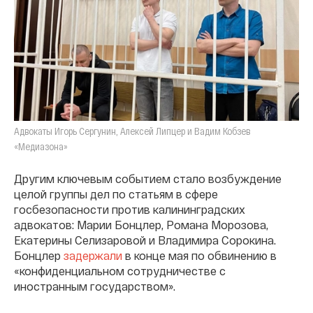
Адвокаты Игорь Сергунин, Алексей Липцер и Вадим Кобзев
«Медиазона»
Другим ключевым событием стало возбуждение
целой группы дел по статьям в сфере
госбезопасности против калининградских
адвокатов: Марии Бонцлер, Романа Морозова,
Екатерины Селизаровой и Владимира Сорокина.
Бонцлер
задержали
в конце мая по обвинению в
«конфиденциальном сотрудничестве с
иностранным государством».