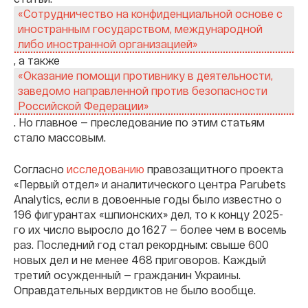
«Сотрудничество на конфиденциальной основе с
иностранным государством, международной
либо иностранной организацией»
, а также
«Оказание помощи противнику в деятельности,
заведомо направленной против безопасности
Российской Федерации»
. Но главное — преследование по этим статьям
стало массовым.
Согласно
исследованию
правозащитного проекта
«Первый отдел» и аналитического центра Parubets
Analytics, если в довоенные годы было известно о
196 фигурантах «шпионских» дел, то к концу 2025-
го их число выросло до 1627 — более чем в восемь
раз. Последний год стал рекордным: свыше 600
новых дел и не менее 468 приговоров. Каждый
третий осужденный — гражданин Украины.
Оправдательных вердиктов не было вообще.