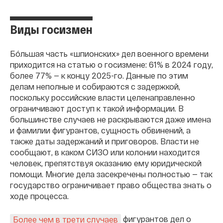
Виды госизмен
Бóльшая часть «шпионских» дел военного времени
приходится на статью о госизмене: 61% в 2024 году,
более 77% — к концу 2025-го. Данные по этим
делам неполные и собираются с задержкой,
поскольку российские власти целенаправленно
ограничивают доступ к такой информации. В
большинстве случаев не раскрываются даже имена
и фамилии фигурантов, сущность обвинений, а
также даты задержаний и приговоров. Власти не
сообщают, в каком СИЗО или колонии находится
человек, препятствуя оказанию ему юридической
помощи. Многие дела засекречены полностью — так
государство ограничивает право общества знать о
ходе процесса.
фигурантов дел о
Более чем в трети случаев