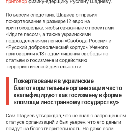
приговор
физику-ядерщику Руслану Шадиеву.
По версии следствия, Шадиев отправил
пожертвование в размере 12 евро на
криптокошельки, якобы связанные с проектами
«Идите лесом», а также украинскими
подразделениями легион «Свобода России» и
«Русский добровольческий корпус». Ученого
приговорили к 18 годам лишения свободы по
статьям о госизмене и содействию
террористической деятельности.
Пожертвования в украинские
благотворительные организации часто
квалифицируют как госизмену в форме
«помощи иностранному государству»
Сам Шадиев утверждал, что не знал о запрещенном
статусе организаций и был уверен, что его деньги
пойдут на благотворительность. Но даже если