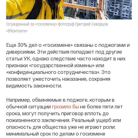
Осужденный за «госизмену» фотограф Григорий Скворцов
«ВКонтакте»
Еще 30% дел о «госизмене» связаны с поджогами и
диверсиями. Эти действия попадают под другие
статьи УК, однако следствие часто находит в них
признаки «государственной измены» или
«конфиденциального сотрудничества». Это
позволяет ужесточить наказание, сохраняя
видимость законности.
Например, обвиняемые в поджоге, которым в
обычной ситуации
грозило бы
не более пяти лет
срока, могут получить приговор вплоть до
пожизненного заключения. Реальный ущерб или
опасность для общества уже не играют роли:
минимальный срок по делам о госизмене