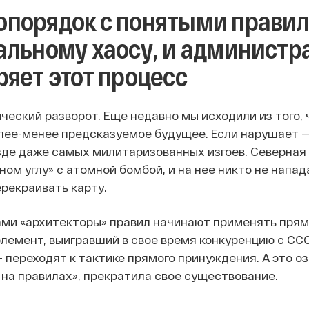
порядок с понятыми правил
альному хаосу, и администр
ряет этот процесс
ческий разворот. Еще недавно мы исходили из того, 
лее-менее предсказуемое будущее. Если нарушает —
зде даже самых милитаризованных изгоев. Северная 
ом углу» с атомной бомбой, и на нее никто не напад
ерекраивать карту.
ами «архитекторы» правил начинают применять прям
лемент, выигравший в свое время конкуренцию с ССС
— переходят к тактике прямого принуждения. А это оз
 на правилах», прекратила свое существование.