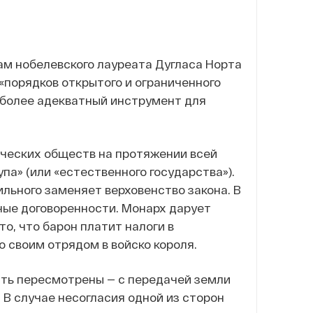
ам нобелевского лауреата Дугласа Норта
 «порядков открытого и ограниченного
аиболее адекватный инструмент для
ческих обществ на протяжении всей
а» (или «естественного государства»).
ильного заменяет верховенство закона. В
ные договоренности. Монарх дарует
то, что барон платит налоги в
о своим отрядом в войско короля.
быть пересмотрены — с передачей земли
 В случае несогласия одной из сторон