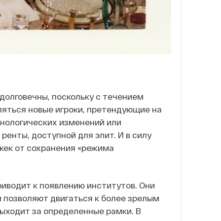
долговечны, поскольку с течением
ляться новые игроки, претендующие на
хнологических изменений или
енты, доступной для элит. И в силу
ржек от сохранения «режима
иводит к появлению институтов. Они
 позволяют двигаться к более зрелым
выходит за определенные рамки. В