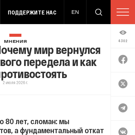
ПОДДЕРЖИТЕ НАС
EN
4302
МНЕНИЯ
Почему мир вернулся
ового передела и как
противостоять
2 июля 2026 г.
 80 лет, сломан: мы
тов, а фундаментальный откат