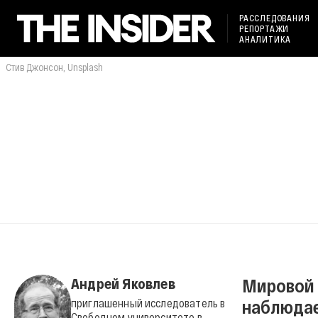
РАССЛЕДОВАНИЯ
РЕПОРТАЖИ
АНАЛИТИКА
Стив Джонсон, Unsplash
Мировой 
Андрей Яковлев
наблюдае
приглашенный исследователь в
Свободном университете в