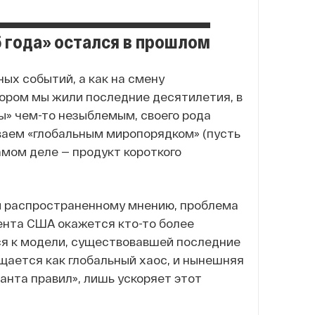
 года» остался в прошлом
ых событий, а как на смену
тором мы жили последние десятилетия, в
ы» чем-то незыблемым, своего рода
ваем «глобальным миропорядком» (пусть
амом деле — продукт короткого
ки распространенному мнению, проблема
дента США окажется кто-то более
ся к модели, существовавшей последние
ущается как глобальный хаос, и нынешняя
нта правил», лишь ускоряет этот