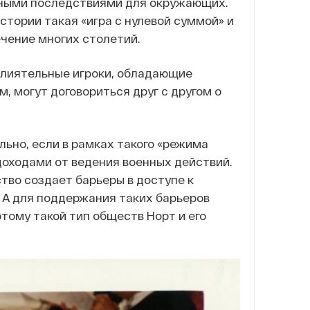
ьными последствиями для окружающих.
стории такая «игра с нулевой суммой» и
чение многих столетий.
влиятельные игроки, обладающие
 могут договориться друг с другом о
ально, если в рамках такого «режима
доходами от ведения военных действий.
ство создает барьеры в доступе к
. А для поддержания таких барьеров
тому такой тип обществ Норт и его