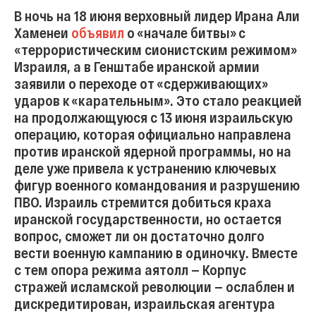
В ночь на 18 июня верховный лидер Ирана Али
Хаменеи
объявил
о «начале битвы» с
«террористическим сионистским режимом»
Израиля, а в Генштабе иранской армии
заявили о переходе от «сдерживающих»
ударов к «карательным». Это стало реакцией
на продолжающуюся с 13 июня израильскую
операцию, которая официально направлена
против иранской ядерной программы, но на
деле уже привела к устранению ключевых
фигур военного командования и разрушению
ПВО. Израиль стремится добиться краха
иранской государственности, но остается
вопрос, сможет ли он достаточно долго
вести военную кампанию в одиночку. Вместе
с тем опора режима аятолл — Корпус
стражей исламской революции — ослаблен и
дискредитирован, израильская агентура