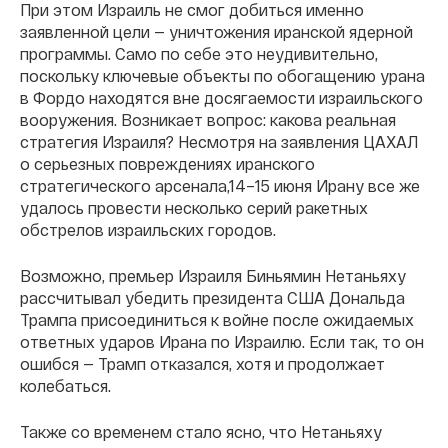
При этом Израиль не смог добиться именно
заявленной цели — уничтожения иранской ядерной
программы. Само по себе это неудивительно,
поскольку ключевые объекты по обогащению урана
в Фордо находятся вне досягаемости израильского
вооружения. Возникает вопрос: какова реальная
стратегия Израиля? Несмотря на заявления ЦАХАЛ
о серьезных повреждениях иранского
стратегического арсенала,14–15 июня Ирану все же
удалось провести несколько серий ракетных
обстрелов израильских городов.
Возможно, премьер Израиля Биньямин Нетаньяху
рассчитывал убедить президента США Дональда
Трампа присоединиться к войне после ожидаемых
ответных ударов Ирана по Израилю. Если так, то он
ошибся — Трамп отказался, хотя и продолжает
колебаться.
Также со временем стало ясно, что Нетаньяху