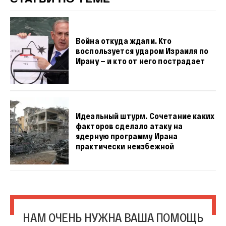
СТАТЬИ ПО ТЕМЕ
Война откуда ждали. Кто
воспользуется ударом Израиля по
Ирану — и кто от него пострадает
Идеальный штурм. Сочетание каких
факторов сделало атаку на
ядерную программу Ирана
практически неизбежной
НАМ ОЧЕНЬ НУЖНА ВАША ПОМОЩЬ