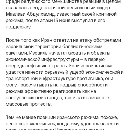
Среди белуджского меньшинства реакция в целом
оказалась неоднозначной: религиозный лидер
Мавлави Абдулхамид, известный своей критикой
режима, после атаки 13 июня выступил в его
поддержку.
После того как Иран ответил на атаку обстрелами
израильской территории баллистическими
ракетами, Израиль начал атаковать и объекты
экономической инфраструктуры — в первую
очередь нефтяную отрасль. Если израильтянам
удастся нанести серьезный ущерб экономической и
транспортной инфраструктуре противника, они
могут рассчитывать на подрыв способности
режима эффективно реагировать как на
наступления повстанцев, так и на возможные
массовые протесты.
Тем не менее позиции иранского режима, похоже,
несколько укрепились, когда ему удалось нанести
удары по территории Израиля и тем самым