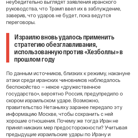
неубедительно выглядят заявления иранского
руководства, что Трамп ввел их в заблуждение,
заверив, что ударов не будет, пока ведутся
переговоры.
Израилю вновь удалось применить
стратегию обезглавливания,
использованную против «Хезболлы» в
прошлом году
По данным источников, близких к режиму, накануне
атаки среди иранских чиновников наблюдалось
беспокойство — некое «дружественное
государство», вероятно Россия, предупредило о
скором израильском ударе. Возможно,
правительство Нетаньяху заранее передало эту
информацию Москве, чтобы сохранить с ней
хорошие отношения. Почему же тогда Иран не
принял никаких мер предосторожности? Учитывая
предыдущие израильские удары по Ирану и