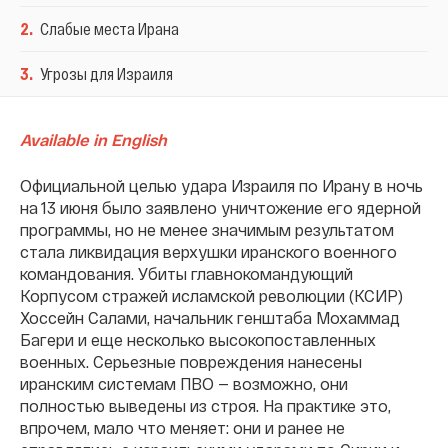
2
.
Слабые места Ирана
3
.
Угрозы для Израиля
Available in English
Официальной целью удара Израиля по Ирану в ночь
на 13 июня было заявлено уничтожение его ядерной
программы, но не менее значимым результатом
стала ликвидация верхушки иранского военного
командования. Убиты главнокомандующий
Корпусом стражей исламской революции (КСИР)
Хоссейн Салами, начальник генштаба Мохаммад
Багери и еще несколько высокопоставленных
военных. Серьезные повреждения нанесены
иранским системам ПВО — возможно, они
полностью выведены из строя. На практике это,
впрочем, мало что меняет: они и ранее не