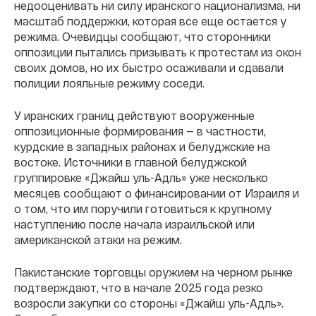
недооценивать ни силу иранского национализма, ни
масштаб поддержки, которая все еще остается у
режима. Очевидцы сообщают, что сторонники
оппозиции пытались призывать к протестам из окон
своих домов, но их быстро осаживали и сдавали
полиции лояльные режиму соседи.
У иранских границ действуют вооруженные
оппозиционные формирования — в частности,
курдские в западных районах и белуджские на
востоке. Источники в главной белуджской
группировке «Джайш уль-Адль» уже несколько
месяцев сообщают о финансировании от Израиля и
о том, что им поручили готовиться к крупному
наступлению после начала израильской или
американской атаки на режим.
Пакистанские торговцы оружием на черном рынке
подтверждают, что в начале 2025 года резко
возросли закупки со стороны «Джайш уль-Адль».