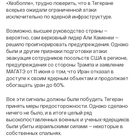
«Хезболле», трудно поверить, что в Тегеране
всерьез ожидали ограниченной атаки
исключительно по ядерной инфраструктуре.
Возможно, высшее руководство страны —
вероятно, сам верховный лидер Али Хаменеи —
решило проигнорировать предупреждения. Однако
были и другие признаки подготовки атаки:
эвакуация сотрудников посольств США в регионе,
предупреждения со стороны Трампа и заявление
МАГАТЭ от 11 июня о том, что Иран отказал в
доступе к своим ядерным объектам и продолжает
обогащать уран до 60%.
Все эти сигналы должны были побудить Тегеран
принять меры предосторожности. Однако сделано
ничего не было, и в итоге целый ряд
высокопоставленных военных и ученых-ядерщиков
были убиты израильскими силами — некоторые в
собственных спальнях.