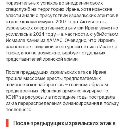
поразительных успехов во внедрении своих
спецслужб на территорию Ирана, хотя иранские
власти знали о присутствии израильских агентов в
стране как минимум с 2007 года. Активность
израильских оперативников внутри Ирана заметно
усилилась в 2024 году — в частности, с убийством
Исмаила Хании из ХАМАС. Очевидно, что Израиль
располагает широкой агентурной сетью в Иране, а
также, вполне возможно, вербует отдельных
представителей иранской армии.
После предыдущих израильских атак в Иране
прошли массовые аресты предполагаемых
шпионов и коллаборантов — главным образом
среди военных. Иранская армия конкурирует с
КСИР за ресурсы и в последние годы пострадала
из-за перераспределения финансирования в пользу
последнего.
После предыдущих израильских атак в