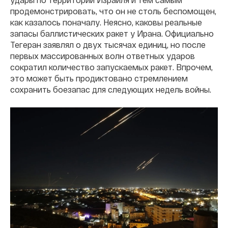
продемонстрировать, что он не столь беспомощен,
как казалось поначалу. Неясно, каковы реальные
запасы баллистических ракет у Ирана. Официально
Тегеран заявлял о двух тысячах единиц, но после
первых массированных волн ответных ударов
сократил количество запускаемых ракет. Впрочем,
это может быть продиктовано стремлением
сохранить боезапас для следующих недель войны.