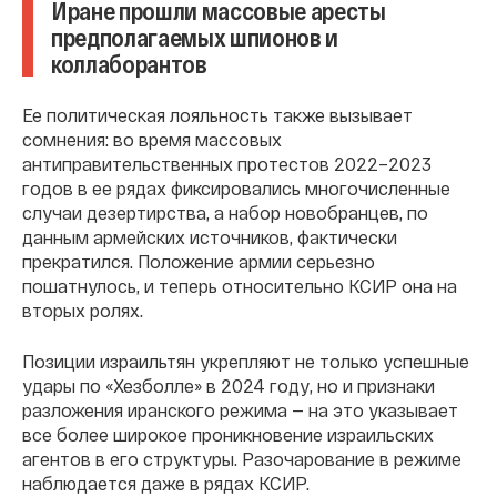
Иране прошли массовые аресты
предполагаемых шпионов и
коллаборантов
Ее политическая лояльность также вызывает
сомнения: во время массовых
антиправительственных протестов 2022–2023
годов в ее рядах фиксировались многочисленные
случаи дезертирства, а набор новобранцев, по
данным армейских источников, фактически
прекратился. Положение армии серьезно
пошатнулось, и теперь относительно КСИР она на
вторых ролях.
Позиции израильтян укрепляют не только успешные
удары по «Хезболле» в 2024 году, но и признаки
разложения иранского режима — на это указывает
все более широкое проникновение израильских
агентов в его структуры. Разочарование в режиме
наблюдается даже в рядах КСИР.