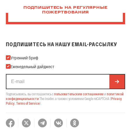
ПОДПИШИТЕСЬ НА РЕГУЛЯРНЫЕ
ПОЖЕРТВОВАНИЯ
ПОДПИШИТЕСЬ НА НАШУ EMAIL-РАССЫЛКУ
Подпишитесь на нашу Email-рассылку
Утренний бриф
Еженедельный дайджест
Подписываясь, вы соглашаетесь с
пользовательским соглашением
и
политикой
конфиденциальности
The Insider,
а также с условиями Google reCAPTCHA
(
Privacy
Policy
,
Terms of Service
).