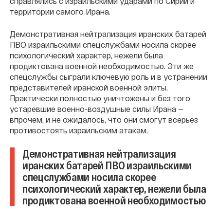
справлялись с израильскими ударами по Сирии и
территории самого Ирана.
Демонстративная нейтрализация иранских батарей
ПВО израильскими спецслужбами носила скорее
психологический характер, нежели была
продиктована военной необходимостью. Эти же
спецслужбы сыграли ключевую роль и в устранении
представителей иранской военной элиты.
Практически полностью уничтожены и без того
устаревшие военно-воздушные силы Ирана —
впрочем, и не ожидалось, что они смогут всерьез
противостоять израильским атакам.
Демонстративная нейтрализация
иранских батарей ПВО израильскими
спецслужбами носила скорее
психологический характер, нежели была
продиктована военной необходимостью