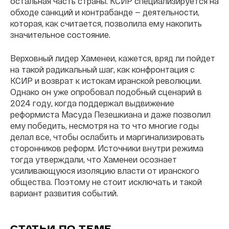
остальная часть страны. КСИР специализируется на
обходе санкций и контрабанде — деятельности,
которая, как считается, позволила ему накопить
значительное состояние.
Верховный лидер Хаменеи, кажется, вряд ли пойдет
на такой радикальный шаг, как конфронтация с
КСИР и возврат к истокам иранской революции.
Однако он уже опробовал подобный сценарий в
2024 году, когда поддержал выдвижение
реформиста Масуда Пезешкиана и даже позволил
ему победить, несмотря на то что многие годы
делал все, чтобы ослабить и маргинализировать
сторонников реформ. Источники внутри режима
тогда утверждали, что Хаменеи осознает
усиливающуюся изоляцию власти от иранского
общества. Поэтому не стоит исключать и такой
вариант развития событий.