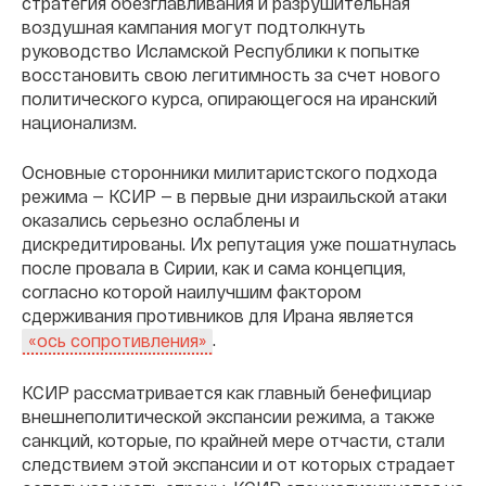
стратегия обезглавливания и разрушительная
воздушная кампания могут подтолкнуть
руководство Исламской Республики к попытке
восстановить свою легитимность за счет нового
политического курса, опирающегося на иранский
национализм.
Основные сторонники милитаристского подхода
режима — КСИР — в первые дни израильской атаки
оказались серьезно ослаблены и
дискредитированы. Их репутация уже пошатнулась
после провала в Сирии, как и сама концепция,
согласно которой наилучшим фактором
сдерживания противников для Ирана является
.
«ось сопротивления»
КСИР рассматривается как главный бенефициар
внешнеполитической экспансии режима, а также
санкций, которые, по крайней мере отчасти, стали
следствием этой экспансии и от которых страдает