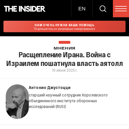
EN
НАМ ОЧЕНЬ НУЖНА ВАША ПОМОЩЬ
Подпишитесь на регулярные пожертвования
МНЕНИЯ
Расщепление Ирана. Война с
Израилем пошатнула власть аятолл
19 июня 2025 г.
Антонио Джустоцци
старший научный сотрудник Королевского
объединенного института оборонных
исследований (RUSI)