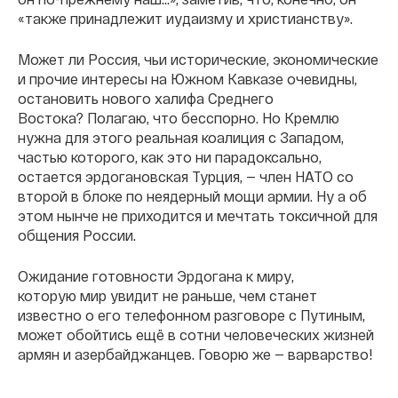
«также принадлежит иудаизму и христианству».
Может ли Россия, чьи исторические, экономические
и прочие интересы на Южном Кавказе очевидны,
остановить нового халифа Среднего
Востока? Полагаю, что бесспорно. Но Кремлю
нужна для этого реальная коалиция с Западом,
частью которого, как это ни парадоксально,
остается эрдогановская Турция, — член НАТО со
второй в блоке по неядерный мощи армии. Ну а об
этом нынче не приходится и мечтать токсичной для
общения России.
Ожидание готовности Эрдогана к миру,
которую мир увидит не раньше, чем станет
известно о его телефонном разговоре с Путиным,
может обойтись ещё в сотни человеческих жизней
армян и азербайджанцев. Говорю же — варварство!