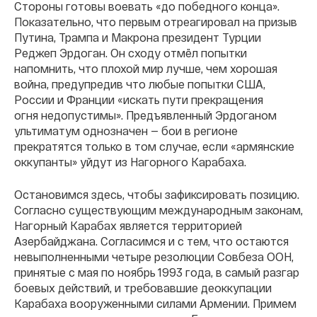
Стороны готовы воевать «до победного конца».
Показательно, что первым отреагировал на призыв
Путина, Трампа и Макрона президент Турции
Реджеп Эрдоган. Он сходу отмёл попытки
напомнить, что плохой мир лучше, чем хорошая
война, предупредив что любые попытки США,
России и Франции «искать пути прекращения
огня недопустимы». Предъявленный Эрдоганом
ультиматум однозначен — бои в регионе
прекратятся только в том случае, если «армянские
оккупанты» уйдут из Нагорного Карабаха.
Остановимся здесь, чтобы зафиксировать позицию.
Согласно существующим международным законам,
Нагорный Карабах является территорией
Азербайджана. Согласимся и с тем, что остаются
невыполненными четыре резолюции Совбеза ООН,
принятые с мая по ноябрь 1993 года, в самый разгар
боевых действий, и требовавшие деоккупации
Карабаха вооруженными силами Армении. Примем