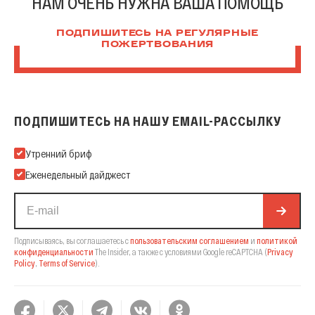
НАМ ОЧЕНЬ НУЖНА ВАША ПОМОЩЬ
ПОДПИШИТЕСЬ НА РЕГУЛЯРНЫЕ
ПОЖЕРТВОВАНИЯ
ПОДПИШИТЕСЬ НА НАШУ EMAIL-РАССЫЛКУ
Подпишитесь на нашу Email-рассылку
Утренний бриф
Еженедельный дайджест
Подписываясь, вы соглашаетесь с
пользовательским соглашением
и
политикой
конфиденциальности
The Insider,
а также с условиями Google reCAPTCHA
(
Privacy
Policy
,
Terms of Service
).