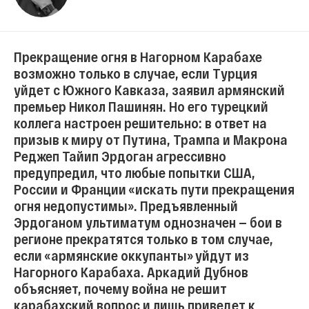
Прекращение огня в Нагорном Карабахе
возможно только в случае, если Турция
уйдет с Южного Кавказа, заявил армянский
премьер Никол Пашинян. Но его турецкий
коллега настроен решительно: в ответ на
призыв к миру от Путина, Трампа и Макрона
Реджеп Тайип Эрдоган агрессивно
предупредил, что любые попытки США,
России и Франции «искать пути прекращения
огня недопустимы». Предъявленный
Эрдоганом ультиматум однозначен — бои в
регионе прекратятся только в том случае,
если «армянские оккупанты» уйдут из
Нагорного Карабаха. Аркадий Дубнов
объясняет, почему война не решит
карабахский вопрос и лишь приведет к