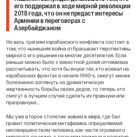
его поддержал в ходе мирной революции
2018 года, что он не предаст интересы
Армении в переговорах с
Азербайджаном
Но весь трагизм карабахского конфликта состоит в
том, что нынешняя война отбрасывает перспективы
мирного его решения на многие десятилетия. Если
раньше можно было с известной долей оптимизма
рассчитывать, что хотя бы внуки тех, кто воевал на
карабахских фронтах в начале 1990-х, смогут менее
болезненно взглянуть на драматическую
жертвенность борьбы своих дедов, то теперь это
смогут в лучшем случае сделать их правнуки или
праправнуки...
Мы уже второе столетие живем в мире, где бал
правит политическая метафизика, определяемая
несовершенством человека, как части огромного
мирового социума, с течением времени и развития