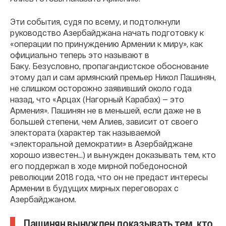
Эти события, судя по всему, и подтолкнули
руководство Азербайджана начать подготовку к
«операции по принуждению Армении к миру», как
официально теперь это называют в
Баку. Безусловно, пропагандистское обоснование
этому дал и сам армянский премьер Никол Пашинян,
не слишком осторожно заявивший около года
назад, что «Арцах (Нагорный Карабах) — это
Армения». Пашинян не в меньшей, если даже не в
большей степени, чем Алиев, зависит от своего
электората (характер так называемой
«электоральной демократии» в Азербайджане
хорошо известен...) и вынужден доказывать тем, кто
его поддержал в ходе мирной победоносной
революции 2018 года, что он не предаст интересы
Армении в будущих мирных переговорах с
Азербайджаном.
Пашинян вынужден доказывать тем, кто