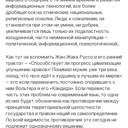
информационных технологий, все более
дробящегося на этнические, национальные,
религиозные осколки. Люди, к сожалению, не
становятся при этом ни умнее, ни добрее,
увеличивается лишь только их подвластность
изощренной, часто низменной манипуляции —
политической, информационной, психологической...
Как тут не вспомнить Жан-Жака Руссо и его ранний
трактат — «Способствует ли прогресс цивилизации
улучшению нравов»! Понимал мужик уже три века
назад, что «все идёт к худшему в лучшем из миров»
— это если переиначить постоянно спорившего с
ним Вольтера и его «Кандида». Если перевести
часть этих проблем на современный язык, то одна
из них будет обозначена как противоречие между
принципом территориальной целостности
государства и правом наций на самоопределение.
По всей видимости, противоречие это сегодня не
подлежит однозначному решению.