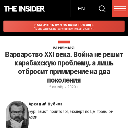
EN
НАМ ОЧЕНЬ НУЖНА ВАША ПОМОЩЬ
Подпишитесь на регулярные пожертвования
МНЕНИЯ
Варварство XXI века. Война не решит
карабахскую проблему, а лишь
отбросит примирение на два
поколения
2 октября 2020 г.
Аркадий Дубнов
журналист, политолог, эксперт по Центральной
Азии