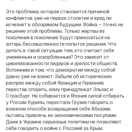
Это проблема, которая становится причиной
конфликтов уже не первое столетие и вряд ли
исчезнет в обозримом будущем. Война — точно не
решение этой проблемы. Только жертвы из
поколения в поколение будут приноситься на
алтарь бессмысленности попыток решения. Что
делать в такой ситуации тем, кто считает себя
униженным и оскорбленным? Это зависит от
цивилизованности лидеров и зрелости обществ.
Вспомним и том, что демократии между собой
давно уже не воюют. Забыли об исторических
распрях между собой Франция и Германия,
перестав спорить, кому принадлежат Эльзас и
Страсбург. Не собирается и Япония силой отбирать
у России Курилы, перестала Грузия говорить о
военном способе возвращения себе Абхазии,
пытаясь привлечь ее экономическими посулами.
Даже в Украине серьезные политики не позволяют
себе говорить о войне с Россией за Крым,