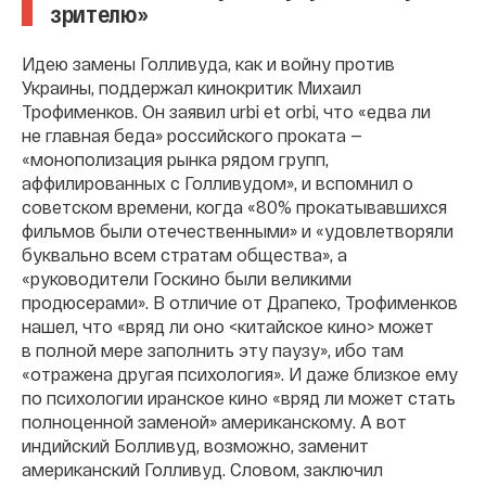
зрителю»
Идею замены Голливуда, как и войну против
Украины, поддержал кинокритик Михаил
Трофименков. Он заявил urbi et orbi, что «едва ли
не главная беда» российского проката —
«монополизация рынка рядом групп,
аффилированных с Голливудом», и вспомнил о
советском времени, когда «80% прокатывавшихся
фильмов были отечественными» и «удовлетворяли
буквально всем стратам общества», а
«руководители Госкино были великими
продюсерами». В отличие от Драпеко, Трофименков
нашел, что «вряд ли оно <китайское кино> может
в полной мере заполнить эту паузу», ибо там
«отражена другая психология». И даже близкое ему
по психологии иранское кино «вряд ли может стать
полноценной заменой» американскому. А вот
индийский Болливуд, возможно, заменит
американский Голливуд. Словом, заключил