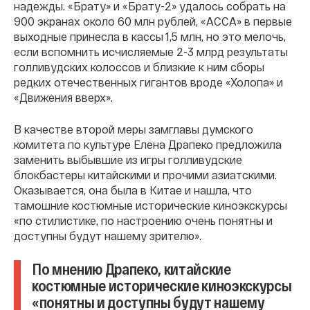
надежды. «Брату» и «Брату-2» удалось собрать на
900 экранах около 60 млн рублей, «АССА» в первые
выходные принесла в кассы 1,5 млн, но это мелочь,
если вспомнить исчисляемые 2-3 млрд результаты
голливудских колоссов и близкие к ним сборы
редких отечественных гигантов вроде «Холопа» и
«Движения вверх».
В качестве второй меры замглавы думского
комитета по культуре Елена Драпеко предложила
заменить выбывшие из игры голливудские
блокбастеры китайскими и прочими азиатскими.
Оказывается, она была в Китае и нашла, что
тамошние костюмные исторические киноэкскурсы
«по стилистике, по настроению очень понятны и
доступны будут нашему зрителю».
По мнению Драпеко, китайские
костюмные исторические киноэкскурсы
«понятны и доступны будут нашему