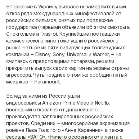
Вторжение в Украину вызвало незамедлительный
отказ ряда международных кинофестивалей от
российских фильмов, снятых при поддержке
государства (первыми объявили об этом смотры в
Стокгольме и Глазго). Крупнейшие поставщики
коммерческого кино тоже ушли с российского
рынка: четыре из пяти лидирующих голливудских
компаний — Disney, Sony, Universal и Warner, — не
считаясь с предстоящими потерями, решили
прекратить выпуск своих картин на экраны страны-
агрессора. Чуть позднее о том же сообщил пятый
мейджор — Paramount.
Вслед за ними из России ушли
видеосервисы Amazon Prime Video и Netflix —
последний отказался от дальнейшего
производства запланированных российских
проектов. Среди них — многосерийная экранизация
романа Льва Толстого «Анна Каренина», а также
сериалы «ЗАТО», «Ничего особенного»‎ и лента с