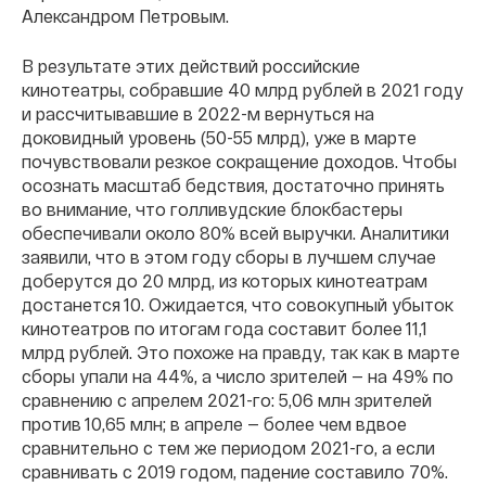
Александром Петровым.
В результате этих действий российские
кинотеатры, собравшие 40 млрд рублей в 2021 году
и рассчитывавшие в 2022-м вернуться на
доковидный уровень (50-55 млрд), уже в марте
почувствовали резкое сокращение доходов. Чтобы
осознать масштаб бедствия, достаточно принять
во внимание, что голливудские блокбастеры
обеспечивали около 80% всей выручки. Аналитики
заявили, что в этом году сборы в лучшем случае
доберутся до 20 млрд, из которых кинотеатрам
достанется 10. Ожидается, что совокупный убыток
кинотеатров по итогам года составит более 11,1
млрд рублей. Это похоже на правду, так как в марте
сборы упали на 44%, а число зрителей — на 49% по
сравнению с апрелем 2021-го: 5,06 млн зрителей
против 10,65 млн; в апреле — более чем вдвое
сравнительно с тем же периодом 2021-го, а если
сравнивать с 2019 годом, падение составило 70%.