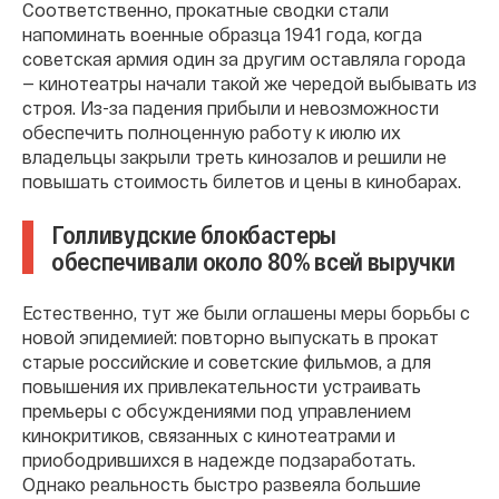
Соответственно, прокатные сводки стали
напоминать военные образца 1941 года, когда
советская армия один за другим оставляла города
— кинотеатры начали такой же чередой выбывать из
строя. Из-за падения прибыли и невозможности
обеспечить полноценную работу к июлю их
владельцы закрыли треть кинозалов и решили не
повышать стоимость билетов и цены в кинобарах.
Голливудские блокбастеры
обеспечивали около 80% всей выручки
Естественно, тут же были оглашены меры борьбы с
новой эпидемией: повторно выпускать в прокат
старые российские и советские фильмов, а для
повышения их привлекательности устраивать
премьеры с обсуждениями под управлением
кинокритиков, связанных с кинотеатрами и
приободрившихся в надежде подзаработать.
Однако реальность быстро развеяла большие