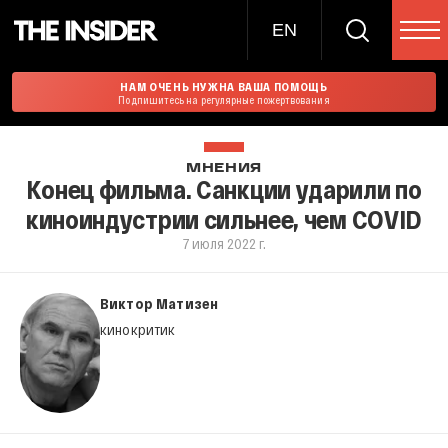
EN
НАМ ОЧЕНЬ НУЖНА ВАША ПОМОЩЬ
Подпишитесь на регулярные пожертвования
МНЕНИЯ
Конец фильма. Санкции ударили по
киноиндустрии сильнее, чем COVID
7 июля 2022 г.
Виктор Матизен
кинокритик