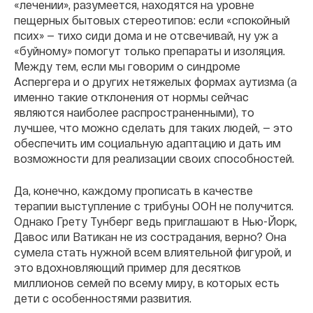
«лечении», разумеется, находятся на уровне
пещерных бытовых стереотипов: если «спокойный
псих» — тихо сиди дома и не отсвечивай, ну уж а
«буйному» помогут только препараты и изоляция.
Между тем, если мы говорим о синдроме
Аспергера и о других нетяжелых формах аутизма (а
именно такие отклонения от нормы сейчас
являются наиболее распространенными), то
лучшее, что можно сделать для таких людей, — это
обеспечить им социальную адаптацию и дать им
возможности для реализации своих способностей.
Да, конечно, каждому прописать в качестве
терапии выступление с трибуны ООН не получится.
Однако Грету Тунберг ведь приглашают в Нью-Йорк,
Давос или Ватикан не из сострадания, верно? Она
сумела стать нужной всем влиятельной фигурой, и
это вдохновляющий пример для десятков
миллионов семей по всему миру, в которых есть
дети с особенностями развития.