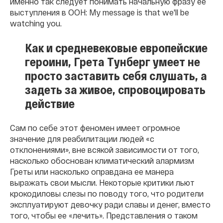
именно так следует понимать начальную фразу ее
выступления в ООН: My message is that we'll be
watching you.
Как и средневековые европейские
героини, Грета Тунберг умеет не
просто заставить себя слушать, а
задеть за живое, спровоцировать
действие
Сам по себе этот феномен имеет огромное
значение для реабилитации людей «с
отклонениями», вне всякой зависимости от того,
насколько обоснован климатический алармизм
Греты или насколько оправдана ее манера
выражать свои мысли. Некоторые критики льют
крокодиловы слезы по поводу того, что родители
эксплуатируют девочку ради славы и денег, вместо
того, чтобы ее «лечить». Представления о таком