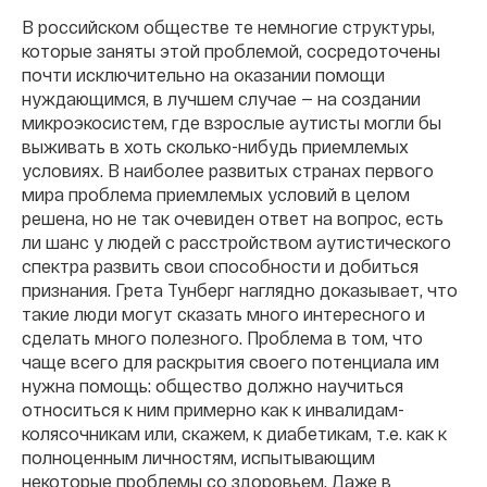
В российском обществе те немногие структуры,
которые заняты этой проблемой, сосредоточены
почти исключительно на оказании помощи
нуждающимся, в лучшем случае — на создании
микроэкосистем, где взрослые аутисты могли бы
выживать в хоть сколько-нибудь приемлемых
условиях. В наиболее развитых странах первого
мира проблема приемлемых условий в целом
решена, но не так очевиден ответ на вопрос, есть
ли шанс у людей с расстройством аутистического
спектра развить свои способности и добиться
признания. Грета Тунберг наглядно доказывает, что
такие люди могут сказать много интересного и
сделать много полезного. Проблема в том, что
чаще всего для раскрытия своего потенциала им
нужна помощь: общество должно научиться
относиться к ним примерно как к инвалидам-
колясочникам или, скажем, к диабетикам, т.е. как к
полноценным личностям, испытывающим
некоторые проблемы со здоровьем. Даже в