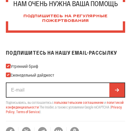
НАМ ОЧЕНЬ НУЖНА ВАША ПОМОЩЬ
ПОДПИШИТЕСЬ НА РЕГУЛЯРНЫЕ
ПОЖЕРТВОВАНИЯ
ПОДПИШИТЕСЬ НА НАШУ EMAIL-РАССЫЛКУ
Подпишитесь на нашу Email-рассылку
Утренний бриф
Еженедельный дайджест
Подписываясь, вы соглашаетесь с
пользовательским соглашением
и
политикой
конфиденциальности
The Insider,
а также с условиями Google reCAPTCHA
(
Privacy
Policy
,
Terms of Service
).