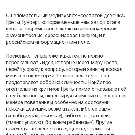
Ошеломительный медиауспех «сердитой девочки»
Греты Тунберг, которая меньше чем за год стала
иконой современного экоактивизма и мировой
знаменитостью, срезонировал наконец и в
российском информационном поле.
Поскольку теперь уже, кажется, не нужно
пересказывать идеи, которые несет миру Грета,
перейду сразу к вопросу, который заинтересовал
меня в этой истории больше всего: что она
представляет собой как личность. Наиболее
оголтелые из критиков Греты прямо отказывают ей
в субъектности, акцентируя внимание на возрасте,
манере поведения и особенно на состоянии
психики девушки, резко атакуя либо ее саму
(«слабоумная девочка»), либо ее родителей
(«манипулируют больным ребенком»). Другие
снисходят до «спора по существу», приводя