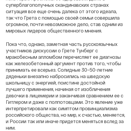
суперблагополучных скандинавских странах
ситуация все еще очень далека от этого идеала,
так что Грета с помощью своей семьи совершила
огромное, почти невозможное дело, став одним из
мировых лидеров общественного мнения.
Пока что, однако, заметная часть русскоязычных
участников дискуссии о Грете Тунберг с
мракобесным апломбом перечисляет ее диагнозы
как железобетонный аргумент против того, чтобы
принимать ее всерьез. Солидные 30–50-летние
дяденьки внезапно набросились на шведскую
школьницу с энергией, поистине достойной
лучшего применения, начиная от изобличения
девочки в лицемерии и заканчивая сравнением ее с
Гитлером и даже с полпотовцами. Это явление уже
интерпретировали как симптом провинциализма
российского общества, но мир, к счастью, меняется,
и России так или иначе придется меняться вслед за
ним.