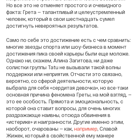
Но все это не отменяет простого и очевидного
факта: Грета — талантливый и целеустремленный
человек, который в свои шестнадцать сумел
достигнуть невероятных результатов.
Само по себе это достижение есть с чем сравнить:
многие звезды спорта или шоу-бизнеса в момент
достижения пика своей карьеры были еще моложе.
Однако ни, скажем, Алина Загитова, ни даже
солистки группы Tatu не вызывали такой волны
поддержки или неприятия. Отчасти это связано,
вероятно, со сферой деятельности, которую
выбрала для себя «сердитая девочка», но все-таки
основная причина феномена Греты, на мой взгляд, —
это ее особость. Прямота и эмоциональность, с
которой она ставит вопросы, для очень многих
раздражающе наивны, отсюда обвинения в
«истерике» и наигранности. Другие именно этим,
наоборот, очарованы — как,
например
, Славой
Жижек, который в свойственной ему манере