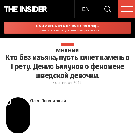
EN
НАМ ОЧЕНЬ НУЖНА ВАША ПОМОЩЬ
Подпишитесь на регулярные пожертвования
МНЕНИЯ
Кто без изъяна, пусть кинет камень в
Грету. Денис Билунов о феномене
шведской девочки.
27 сентября 2019 г.
О
Олег Пшеничный