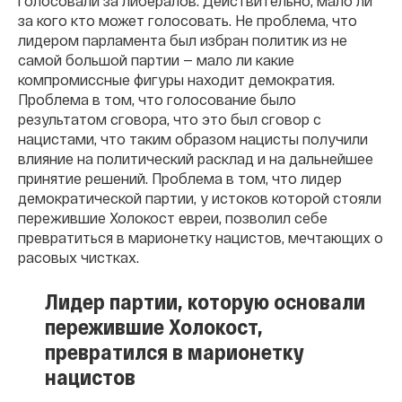
голосовали за либералов. Действительно, мало ли
за кого кто может голосовать. Не проблема, что
лидером парламента был избран политик из не
самой большой партии — мало ли какие
компромиссные фигуры находит демократия.
Проблема в том, что голосование было
результатом сговора, что это был сговор с
нацистами, что таким образом нацисты получили
влияние на политический расклад и на дальнейшее
принятие решений. Проблема в том, что лидер
демократической партии, у истоков которой стояли
пережившие Холокост евреи, позволил себе
превратиться в марионетку нацистов, мечтающих о
расовых чистках.
Лидер партии, которую основали
пережившие Холокост,
превратился в марионетку
нацистов