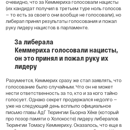
очевидно, что за Кеммериха голосовали нацисты
(их кандидат получил в третьем туре ноль голосов
— то есть за своего они вообще не голосовали), но
либерал принял результаты голосования
и пожал
руку лидеру нацистов в парламенте.
За либерала
Кеммериха голосовали нацисты,
он это принял и пожал руку их
лидеру
Разумеется, Кеммерих сразу же стал заявлять, что
голосование было случайным. Что он не может
нести ответственность за то, кто и за кого тайно
голосует. Однако секрет продержался недолго —
уже на следующий день всплыло официальное
письмо главы АдГ Тюрингии Бьорна Хëке (который
про позор памяти о Холокосте) лидеру либералов
Тюрингии Томасу Кеммериху. Оказалось, что еще в