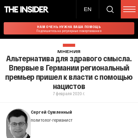
EN
НАМ ОЧЕНЬ НУЖНА ВАША ПОМОЩЬ
Подпишитесь на регулярные пожертвования
МНЕНИЯ
Альтернатива для здравого смысла.
Впервые в Германии региональный
премьер пришел к власти с помощью
нацистов
7 февраля 2020 г.
Сергей Сумленный
политолог-германист