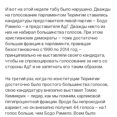
И вот на этой неделе табу было нарушено. Дважды
на голосование парламентом Тюрингии ставились
кандидатуры представителя левой партии — Бодо
Рамело — и представителя АдГ. Дважды никто из
них не набирал большинства голосов. При этом
христианские демократы — тоже достаточно
большая фракция в парламенте, правящая
безостановочно с 1990 по 2014 год —
принципиально не выставляли своего кандидата,
чтобы не спровоцировать голосование за него со
стороны АдГ и не запятнать его таким образом.
На третий раз, когда по конституции Тюрингии
достаточно было простого большинства голосов,
свою кандидатуру внезапно выставил Томас
Кеммерих — лидер, как мы помним, карликовой
пятипроцентной фракции. Вроде бы непроходной
вариант, но он внезапно получил 44 голоса — на 1
голос больше, чем Бодо Рамело. Всем было