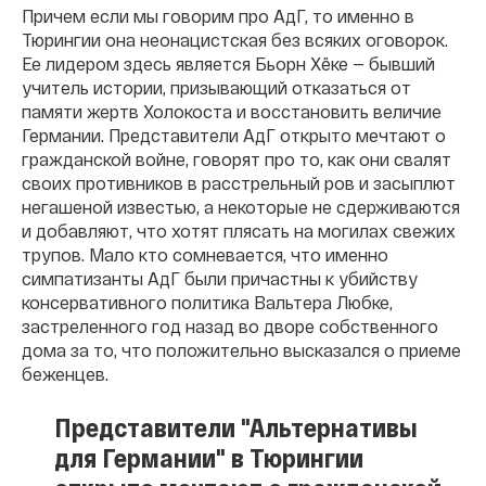
Причем если мы говорим про АдГ, то именно в
Тюрингии она неонацистская без всяких оговорок.
Ее лидером здесь является Бьорн Хëке —
бывший
учитель истории, призывающий отказаться от
памяти жертв Холокоста и восстановить величие
Германии. Представители АдГ открыто мечтают о
гражданской войне, говорят про то, как они свалят
своих противников
в расстрельный ров и засыплют
негашеной известью, а некоторые не сдерживаются
и добавляют, что хотят плясать на могилах свежих
трупов. Мало кто сомневается, что именно
симпатизанты АдГ были причастны к убийству
консервативного политика Вальтера Любке,
застреленного год назад во дворе собственного
дома за то, что положительно высказался о приеме
беженцев.
Представители "Альтернативы
для Германии" в Тюрингии