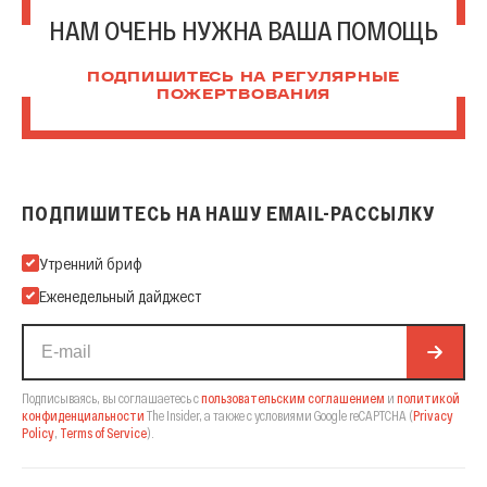
НАМ ОЧЕНЬ НУЖНА ВАША ПОМОЩЬ
ПОДПИШИТЕСЬ НА РЕГУЛЯРНЫЕ
ПОЖЕРТВОВАНИЯ
ПОДПИШИТЕСЬ НА НАШУ EMAIL-РАССЫЛКУ
Подпишитесь на нашу Email-рассылку
Утренний бриф
Еженедельный дайджест
Подписываясь, вы соглашаетесь с
пользовательским соглашением
и
политикой
конфиденциальности
The Insider,
а также с условиями Google reCAPTCHA
(
Privacy
Policy
,
Terms of Service
).