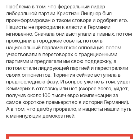
Проблема в том, что федеральный лидер
либеральной партии Кристиан Линднер был
проинформирован о таком сговоре и одобрил его.
Нацисты не приходили к власти в Германии
мгновенно. Сначала они выступали в пивных, потом
проходили в городские советы, потом в
национальный парламент как оппозиция, потом
участвовали в переговорах с традиционными
партиями и предлагали им свою поддержку, а
потом стали лидирующей партией и перестреляли
своих оппонентов. Тюрингия сейчас вступила в
предпоследнюю фазу. И вопрос уже не в том, уйдет
Кеммерих в отставку или нет (скорее всего, уйдет,
получив около 100 тысяч евро компенсации за
самое короткое премьерство в истории Германии).
А в том, что дамбу прорвало, и нацисты нашли путь
к манипуляции демократией.