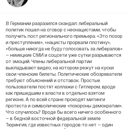
В Германии разразился скандал: либеральный
политик пошел на сговор с неонацистами, чтобы
получить пост регионального премьера.
«Это позор
и преступление», «нацисты прорвали плотину»,
«больше никогда не буду голосовать за либералов»
— немецкие СМИ и соцсети уже сутки разрываются
от эмоций.
Члены либеральной партии
выкладывают видео, на котором режут на куски
свои членские билеты. Политические обозреватели
требуют объяснений и отставок.
Простые
пользователи постят коллажи с Гитлером, вроде
как пришедшим к власти в отдельно взятом
регионе. А по всей стране проходят митинги
протеста и символические «похороны демократии».
Что случилось? Вроде бы всего ничего особенного
— в бедной восточной федеральной земле
Тюрингия, где известных городов-то нет — один