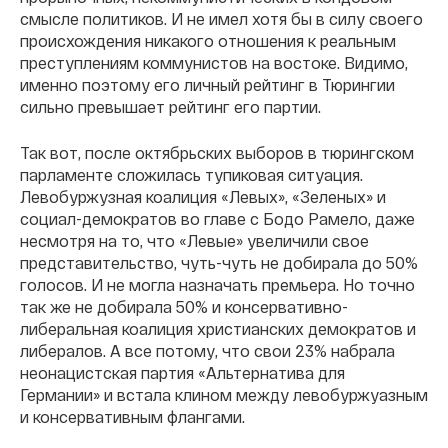
смысле политиков. И не имел хотя бы в силу своего
происхождения никакого отношения к реальным
преступлениям коммунистов на востоке. Видимо,
именно поэтому его личный рейтинг в Тюрингии
сильно превышает рейтинг его партии.
Так вот, после октябрьских выборов в тюрингском
парламенте сложилась тупиковая ситуация.
Левобуржузная коалиция «Левых», «Зеленых» и
социал-демократов во главе с Бодо Рамело, даже
несмотря на то, что «Левые» увеличили свое
представительство, чуть-чуть не добирала до 50%
голосов. И не могла назначать премьера. Но точно
так же не добирала 50% и консервативно-
либеральная коалиция христианских демократов и
либералов. А все потому, что свои 23% набрала
неонацистская партия «Альтернатива для
Германии» и встала клином между левобуржуазным
и консервативным флангами.