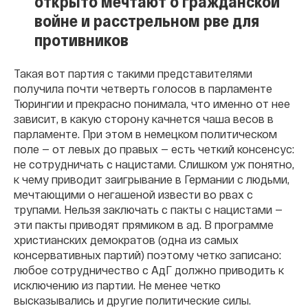
открыто мечтают о гражданской
войне и расстрельном рве для
противников
Такая вот партия с такими представителями
получила почти четверть голосов в парламенте
Тюрингии и прекрасно понимала, что именно от нее
зависит, в какую сторону качнется чаша весов в
парламенте. При этом в немецком политическом
поле — от левых до правых — есть четкий консенсус:
не сотрудничать с нацистами. Слишком уж понятно,
к чему приводит заигрывание в Германии с людьми,
мечтающими о негашеной извести во рвах с
трупами. Нельзя заключать с пакты с нацистами —
эти пакты приводят прямиком в ад. В программе
христианских демократов (одна из самых
консервативных партий) поэтому четко записано:
любое сотрудничество с АдГ должно приводить к
исключению из партии. Не менее четко
высказывались и другие политические силы.