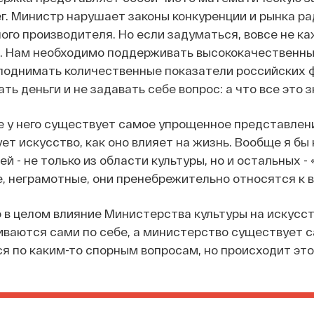
г. Министр нарушает законы конкуренции и рынка ра
ого производителя.
Но если задуматься, вовсе не
ка
. Нам необходимо поддерживать высококачественные
 поднимать количественные показатели российских 
ть деньги и не задавать себе вопрос: а что все это 
е у него существует самое упрощенное представление 
ет искусство, как оно влияет на жизнь. Вообще я б
й - не только из области культуры, но и остальных 
, неграмотные, они пренебрежительно относятся к
о в целом влияние Министерства культуры на искусст
иваются сами по себе, а министерство существует с
я по каким-то спорным вопросам, но происходит это