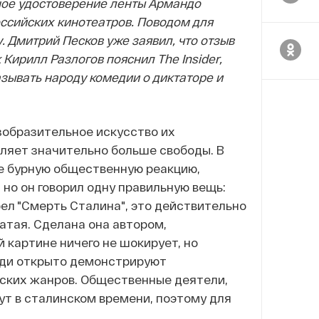
ое удостоверение ленты Армандо
оссийских кинотеатров. Поводом для
. Дмитрий Песков уже заявил, что отзыв
Кирилл Разлогов пояснил The Insider,
азывать народу комедии о диктаторе и
зобразительное искусство их
оляет значительно больше свободы. В
ее бурную общественную реакцию,
но он говорил одну правильную вещь:
ел "Смерть Сталина", это действительно
атая. Сделана она автором,
 картине ничего не шокирует, но
люди открыто демонстрируют
ских жанров.
Общественные деятели,
ут в сталинском времени, поэтому для