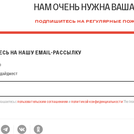
НАМ ОЧЕНЬ НУЖНА ВАШ
ПОДПИШИТЕСЬ НА РЕГУЛЯРНЫЕ ПО
СЬ НА НАШУ EMAIL-РАССЫЛКУ
 нашу Email-рассылку
ф
 дайджест
лашаетесь с
пользовательским соглашением
и
политикой конфиденциальности
The Insi