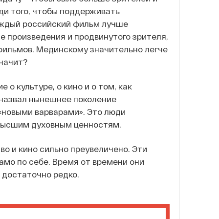
ди того, чтобы поддерживать
ждый российский фильм лучше
 произведения и продвинутого зрителя,
фильмов. Мединскому значительно легче
значит?
о культуре, о кино и о том, как
ы назвал нынешнее поколение
- «новыми варварами». Это люди
 высшим духовным ценностям.
во и кино сильно преувеличено. Эти
амо по себе. Время от времени они
 достаточно редко.