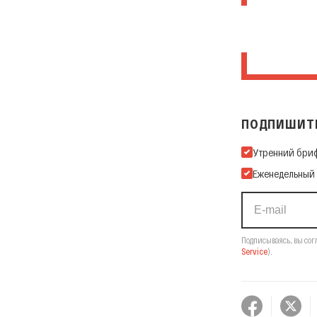
ПОДПИШИТЕ
Подпишитесь на
Утренний бри
Еженедельный
Подписываясь, вы сог
Service
).