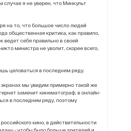
м случае я не уверен, что Минкульт
я на то, что большое число людей
рода общественная критика, как правило,
к ведет себя правильно в своей
икто министра не уволит, скорее всего,
ешь целоваться в последнем ряду.
а экранах мы увидим примерно такой же
интернет заменит кинематограф, в онлайн-
ься в последнем ряду, поэтому
 российского кино, в действительности
дачу - чтобы было больше зрителей и