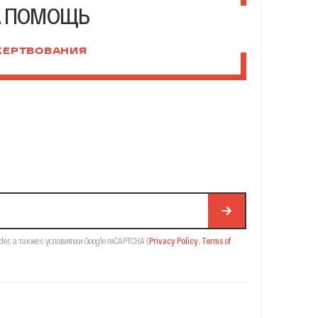
А ПОМОЩЬ
ЖЕРТВОВАНИЯ
der,
а также с условиями Google reCAPTCHA
(
Privacy Policy
,
Terms of