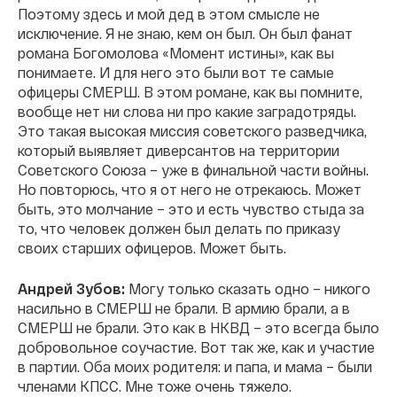
Поэтому здесь и мой дед в этом смысле не
исключение. Я не знаю, кем он был. Он был фанат
романа Богомолова «Момент истины», как вы
понимаете. И для него это были вот те самые
офицеры СМЕРШ. В этом романе, как вы помните,
вообще нет ни слова ни про какие заградотряды.
Это такая высокая миссия советского разведчика,
который выявляет диверсантов на территории
Советского Союза – уже в финальной части войны.
Но повторюсь, что я от него не отрекаюсь. Может
быть, это молчание – это и есть чувство стыда за
то, что человек должен был делать по приказу
своих старших офицеров. Может быть.
Андрей Зубов:
Могу только сказать одно – никого
насильно в СМЕРШ не брали. В армию брали, а в
СМЕРШ не брали. Это как в НКВД – это всегда было
добровольное соучастие. Вот так же, как и участие
в партии. Оба моих родителя: и папа, и мама – были
членами КПСС. Мне тоже очень тяжело.