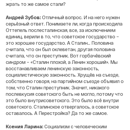
жрать то же самое стали?
Андрей Зубов:
Отличный вопрос. И на него нужен
серьёзный ответ. Понимаете ли, когда происходила
Оттепель послесталинская, все, за исключением
единиц, верили в то, что советское государство –
это хорошее государство. А Сталин… Половина
считала, что он был оклеветан, другая половина
считала, что он преступник. Вот горбачёвский
синдром – «Сталин плохой, а Ленин хороший». Мы
восстанавливаем ленинскую законность,
социалистическую законность. Хрущёв на съезде,
собственно говоря, на партийном съезде объявил о
том, что Сталин преступник. Значит, никакого
послевкусия советского быть не могло, потому что
это было внутрисоветского. Это было всё внутри
советского. Сталинское отвергалось, а советское
оставалось. А Перестройка? Да то же самое.
Ксения Ларина:
Социализм с человеческим