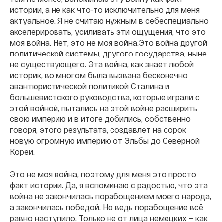
истории, а не как что-то исключительно для меня
актуальное. Я не считаю нужным в себеспециально
акселерировать, усиливать эти ощущения, что это
моя война. Нет, это не моя война.Это война другой
политической системы, другого государства, ныне
не существующего. Эта война, как знает любой
историк, во многом была вызвана бесконечно
авантюристической политикой Сталина и
большевистского руководства, которые играли с
этой войной, пытались на этой войне расширить
свою империю и в итоге добились, собственно
говоря, этого результата, создавлет на сорок
новую огромную империю от Эльбы до Северной
Кореи.
Это не моя война, поэтому для меня это просто
факт истории. Да, я вспоминаю с радостью, что эта
война не закончилась порабощением моего народа,
а закончилась победой. Но ведь порабощение всё
равно наступило. Только не от лица немецких – как