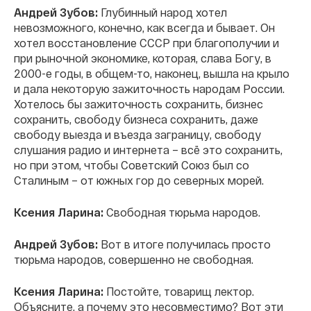
Андрей Зубов:
Глубинный народ хотел
невозможного, конечно, как всегда и бывает. Он
хотел восстановление СССР при благополучии и
при рыночной экономике, которая, слава Богу, в
2000-е годы, в общем-то, наконец, вышла на крыло
и дала некоторую зажиточность народам России.
Хотелось бы зажиточность сохранить, бизнес
сохранить, свободу бизнеса сохранить, даже
свободу выезда и въезда заграницу, свободу
слушания радио и интернета – всё это сохранить,
но при этом, чтобы Советский Союз был со
Сталиным – от южных гор до северных морей.
Ксения Ларина:
Свободная тюрьма народов.
Андрей Зубов:
Вот в итоге получилась просто
тюрьма народов, совершенно не свободная.
Ксения Ларина:
Постойте, товарищ лектор.
Объясните, а почему это несовместимо? Вот эти