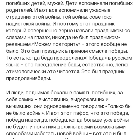
погибших детей, мужей. Дети вспоминали погибших
родителей. И вот все вспоминали ужасные
страдания этой войны, той войны, советско-
нацистской войны. И поэтому этот праздник,
который совершенно верно назвали праздником со
слезами на глазах, никогда не был праздником-
реваншем.«Можем повторить» – этого вообще не
было. Это был праздник в прямом смысле победы.
То есть, когда беда преодолена.«Победа» в русском
языке – это преодоление беды, естественно, легко
этимологически это читается. Это был праздник
преодолениябеды.
И люди, поднимая бокалы в память погибших, за
себя самих – выстоявших, выдержавших и
выживших, они одновременно говорили: «Только бы
не было войны». И вот этот пафос, что это победа,
победа навсегда, победа, когда больше уже войны
не будет, и политики должны всеми возможными
способами избегать новой войны – вот это и был