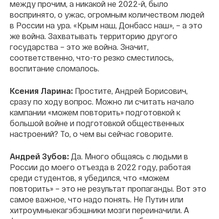
между прочим, а никакой не 2022-й, было
воспринято, о ужас, огромным количеством людей
в России на ура. «Крым наш, Донбасс наш», – а это
же война. Захватывать территорию другого
государства – это же война. Значит,
соответственно, что-то резко сместилось,
воспитание сломалось.
Ксения Ларина:
Простите, Андрей Борисович,
сразу по ходу вопрос. Можно ли считать начало
кампании «можем повторить» подготовкой к
большой войне и подготовкой общественных
настроений? То, о чем вы сейчас говорите.
Андрей Зубов:
Да. Много общаясь с людьми в
России до моего отъезда в 2022 году, работая
среди студентов, я убедился, что «можем
повторить» – это не результат пропаганды. Вот это
самое важное, что надо понять. Не Путин или
хитроумныекагэбэшники мозги переиначили. А