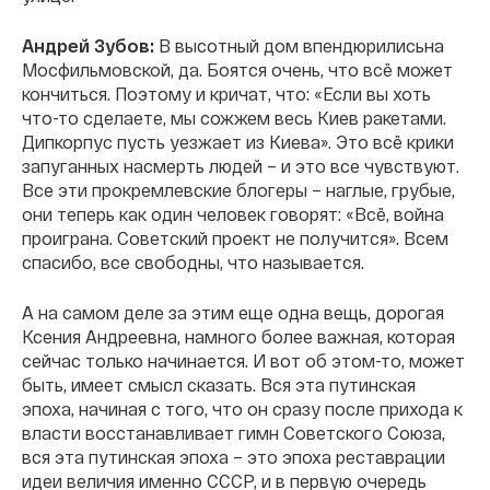
Андрей Зубов:
В высотный дом впендюрилисьна
Мосфильмовской, да. Боятся очень, что всё может
кончиться. Поэтому и кричат, что: «Если вы хоть
что-то сделаете, мы сожжем весь Киев ракетами.
Дипкорпус пусть уезжает из Киева». Это всё крики
запуганных насмерть людей – и это все чувствуют.
Все эти прокремлевские блогеры – наглые, грубые,
они теперь как один человек говорят: «Всё, война
проиграна. Советский проект не получится». Всем
спасибо, все свободны, что называется.
А на самом деле за этим еще одна вещь, дорогая
Ксения Андреевна, намного более важная, которая
сейчас только начинается. И вот об этом-то, может
быть, имеет смысл сказать. Вся эта путинская
эпоха, начиная с того, что он сразу после прихода к
власти восстанавливает гимн Советского Союза,
вся эта путинская эпоха – это эпоха реставрации
идеи величия именно СССР, и в первую очередь