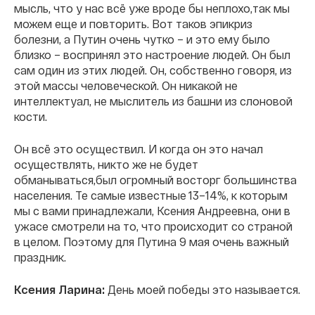
мысль, что у нас всё уже вроде бы неплохо,так мы
можем еще и повторить. Вот таков эпикриз
болезни, а Путин очень чутко – и это ему было
близко – воспринял это настроение людей. Он был
сам один из этих людей. Он, собственно говоря, из
этой массы человеческой. Он никакой не
интеллектуал, не мыслитель из башни из слоновой
кости.
Он всё это осуществил. И когда он это начал
осуществлять, никто же не будет
обманываться,был огромный восторг большинства
населения. Те самые известные 13–14%, к которым
мы с вами принадлежали, Ксения Андреевна, они в
ужасе смотрели на то, что происходит со страной
в целом. Поэтому для Путина 9 мая очень важный
праздник.
Ксения Ларина:
День моей победы это называется.