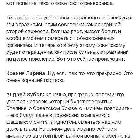
вот попытка такого советского ренессанса.
Теперь же наступает эпоха страшного послевкусия.
Мы отравились этим советским как осетриной
второй свежести. Вот нас рвет, живот болит, и
вообще можем помереть от обезвоживания
организма. И теперь ко всему этому советскому
будет отвращение, как после сильных отравлений,
на целое поколение. Вот это сейчас происходит.
Ксения Ларина:
Ну, если так, то это прекрасно. Это
очень хороший прогноз.
Андрей Зубов:
Конечно, прекрасно, потому что
уже тот человек, который будет говорить о
Сталине, о Советском Союзе, о «можем повторить»
– его будут даже в дружеских компаниях с
шашлыком считать идиотом, смеяться над ним
даже в глаза. На самом деле именно сейчас и
именно из-за этой проигранной войны, и именно из-