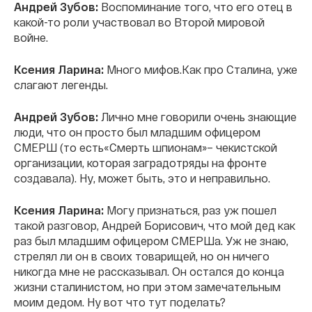
Андрей Зубов:
Воспоминание того, что его отец в
какой-то роли участвовал во Второй мировой
войне.
Ксения Ларина:
Много мифов.Как про Сталина, уже
слагают легенды.
Андрей Зубов:
Лично мне говорили очень знающие
люди, что он просто был младшим офицером
СМЕРШ (то есть«Смерть шпионам»– чекистской
организации, которая заградотряды на фронте
создавала). Ну, может быть, это и неправильно.
Ксения Ларина:
Могу признаться, раз уж пошел
такой разговор, Андрей Борисович, что мой дед как
раз был младшим офицером СМЕРШа. Уж не знаю,
стрелял ли он в своих товарищей, но он ничего
никогда мне не рассказывал. Он остался до конца
жизни сталинистом, но при этом замечательным
моим дедом. Ну вот что тут поделать?