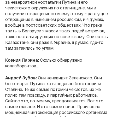
за невероятной ностальгии Путина и его
чекистского окружения по сталинщине, мы и
получили отвращение ко всему этому – растущее
отвращение в нынешнем российском, и я думаю,
вообще в постсоветских обществах. Что греха
таить, в Беларуси я массу таких людей встречал,
тоже ностальгирующих по советскому. Они есть в
Казахстане, они даже в Украине, я думаю, где-то
там затаились по углам.
Ксения Ларина:
Сколько обнаружено
коллаборантов…
Андрей Зубов:
Они ненавидят Зеленского. Они
боготворят Путина, хотя недавно боготворили
Сталина. Те же самые потомки чекистов, их же
полно там повсюду, и партийных работников.
Сейчас это, по-моему, преодолевается. Вот это
самое главное. И это самое новое. Произошла
мощнейшая интоксикация российского организма