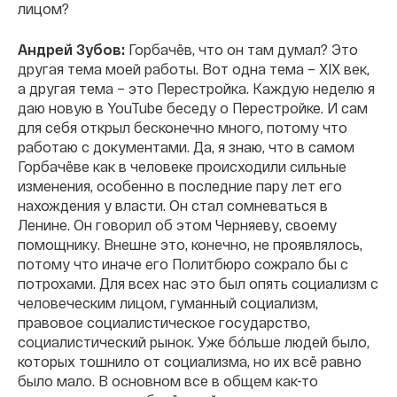
лицом?
Андрей Зубов:
Горбачёв, что он там думал? Это
другая тема моей работы. Вот одна тема – XIX век,
а другая тема – это Перестройка. Каждую неделю я
даю новую в YouTube беседу о Перестройке. И сам
для себя открыл бесконечно много, потому что
работаю с документами. Да, я знаю, что в самом
Горбачёве как в человеке происходили сильные
изменения, особенно в последние пару лет его
нахождения у власти. Он стал сомневаться в
Ленине. Он говорил об этом Черняеву, своему
помощнику. Внешне это, конечно, не проявлялось,
потому что иначе его Политбюро сожрало бы с
потрохами. Для всех нас это был опять социализм с
человеческим лицом, гуманный социализм,
правовое социалистическое государство,
социалистический рынок. Уже бóльше людей было,
которых тошнило от социализма, но их всё равно
было мало. В основном все в общем как-то