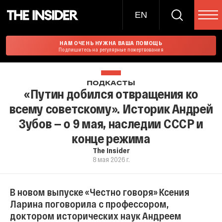
EN
НАМ ОЧЕНЬ НУЖНА ВАША ПОМОЩЬ
Подпишитесь на регулярные пожертвования
ПОДКАСТЫ
«Путин добился отвращения ко
всему советскому». Историк Андрей
Зубов — о 9 мая, наследии СССР и
конце режима
The Insider
8 мая 2026 г.
В новом выпуске «Честно говоря» Ксения
Ларина поговорила с профессором,
доктором исторических наук Андреем