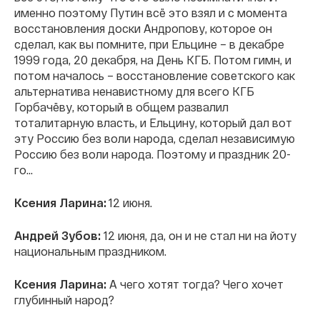
именно поэтому Путин всё это взял и с момента
восстановления доски Андропову, которое он
сделал, как вы помните, при Ельцине – в декабре
1999 года, 20 декабря, на День КГБ. Потом гимн, и
потом началось – восстановление советского как
альтернатива ненавистному для всего КГБ
Горбачёву, который в общем развалил
тоталитарную власть, и Ельцину, который дал вот
эту Россию без воли народа, сделал независимую
Россию без воли народа. Поэтому и праздник 20-
го…
Ксения Ларина:
12 июня.
Андрей Зубов:
12 июня, да, он и не стал ни на йоту
национальным праздником.
Ксения Ларина:
А чего хотят тогда? Чего хочет
глубинный народ?