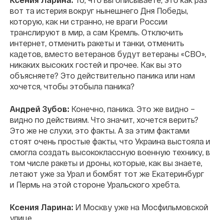
вот та истерия вокруг нынешнего Дня Победы,
которую, как ни странно, не враги России
транслируют в мир, а сам Кремль. Отключить
интернет, отменить ракеты и танки, отменить
кадетов, вместо ветеранов будут ветераны «СВО»,
никаких высоких гостей и прочее. Как вы это
объясняете? Это действительно паника или нам
хочется, чтобы этобыла паника?
Андрей Зубов:
Конечно, паника. Это же видно –
видно по действиям. Что значит, хочется верить?
Это же не слухи, это факты. А за этим фактами
стоят очень простые факты, что Украина выстояла и
смогла создать высококлассную военную технику, в
том числе ракеты и дроны, которые, как вы знаете,
летают уже за Урал и бомбят тот же Екатеринбург
и Пермь на этой стороне Уральского хребта.
Ксения Ларина:
И Москву уже на Мосфильмовской
улице.