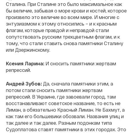
Сталина. При Сталине это было максимальное как
бы величие, забывая о море крови и костей, которое
произвело это величие во всем мире. И многие с
энтузиазмом к этому относились – и к красным
флагам, которые правдой и неправдой стали
сопутствовать русским трехцветным флагам, и к
тому, что стали ставить снова памятники Сталину
или Дзержинскому.
Ксения Ларина:
И сносить памятники жертвам
репрессий.
Андрей Зубов:
Да, сначала памятники этим, а
потом стали сносить памятники жертвам
репрессий. В Украине, где завоевали город, там
восстанавливают советское название, то есть не
Лиман, а обязательно Красный Лиман. Не Бахмут, а
как там его большевики обозвали. Названия улиц и
так далее и так далее. Разным подонкам типа
Судоплатова ставят памятники в этих городах. Это