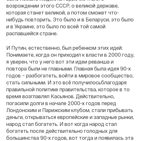
возрождении этого СССР, о великой державе,
которая станет великой, а потом сможет что-
нибудь повторить. Это было и в Беларуси, это было
и в Украине, это было по всей той самой
распавшейся стране.
И Путин, естественно, был ребенком этих идей.
Понимаете, когда он приходил к власти в 2000 году,
я уверен, что у него вот эти идеи реванша и
повтора были не главными. Главная была идея 90-х
годов – разбогатеть, войти в мировое сообщество,
стать сильными. И это всё получилосьблагодаря
правильной политике правительства, которое в то
время возглавлял Касьянов. Действительно,
погасили долги в начале 2000-х годов перед
Лондонским и Парижским клубом, стали прибывать
деньги, открываться европейские и западные рынки,
народ стал богатеть. И вот когда народ стал
богатеть после действительно голодных для
большинства 90-х годов, вот тогда и появилась эта