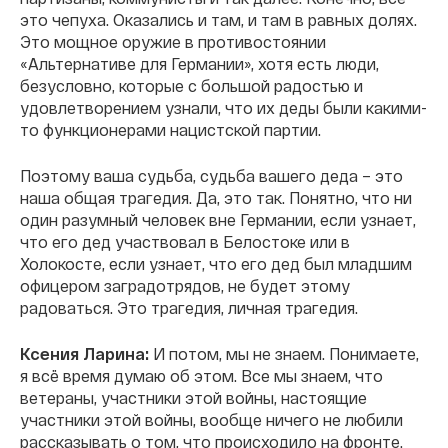
это чепуха. Оказались и там, и там в равных долях.
Это мощное оружие в противостоянии
«Альтернативе для Германии», хотя есть люди,
безусловно, которые с большой радостью и
удовлетворением узнали, что их деды были какими-
то функционерами нацистской партии.
Поэтому ваша судьба, судьба вашего деда – это
наша общая трагедия. Да, это так. Понятно, что ни
один разумный человек вне Германии, если узнает,
что его дед участвовал в Белостоке или в
Холокосте, если узнает, что его дед был младшим
офицером заградотрядов, не будет этому
радоваться. Это трагедия, личная трагедия.
Ксения Ларина:
И потом, мы не знаем. Понимаете,
я всё время думаю об этом. Все мы знаем, что
ветераны, участники этой войны, настоящие
участники этой войны, вообще ничего не любили
рассказывать о том, что происходило на фронте.