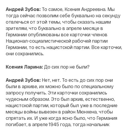
Андрей Зубов:
То самое, Ксения Андреевна. Мы
тогда сейчас позволим себе буквально на секунду
отвлечься от этой темы, чтобы сказать нашим
зрителям, что буквально в апреле месяце в
Германии опубликованы все карточки членов
Национал-социалистической рабочей партии
Германии, то есть нацистской партии. Все карточки,
они сохранились.
Ксения Ларина:
До сих пор не были?
Андрей Зубов:
Нет, нет. То есть до сих пор они
были в архиве, их можно было по специальному
запросу получить. Эти карточки сохранились
чудесным образом. Это был архив, естественно,
нацистской партии, который был уже в последние
месяцы войны вывезен в район Мюнхена, чтобы
спрятать их. И уже когда ясно было, что Германия
погибает, в апреле 1945 года, тогда начальник