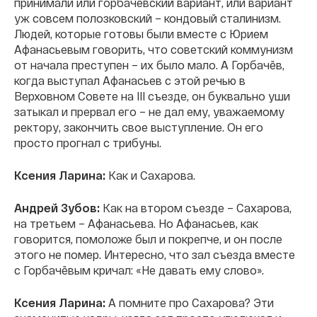
принимали или горбачёвский вариант, или вариант
уж совсем полозковский – кондовый сталинизм.
Людей, которые готовы были вместе с Юрием
Афанасьевым говорить, что советский коммунизм
от начала преступен – их было мало. А Горбачёв,
когда выступал Афанасьев c этой речью в
Верховном Совете на III съезде, он буквально уши
затыкал и прервал его – не дал ему, уважаемому
ректору, закончить свое выступление. Он его
просто прогнал с трибуны.
Ксения Ларина:
Как и Сахарова.
Андрей Зубов:
Как на втором съезде – Сахарова,
на третьем – Афанасьева. Но Афанасьев, как
говорится, помоложе был и покрепче, и он после
этого не помер. Интересно, что зал съезда вместе
с Горбачёвым кричал: «Не давать ему слово».
Ксения Ларина:
А помните про Сахарова? Эти