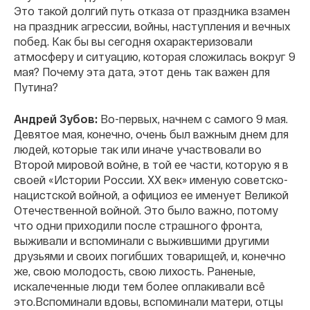
Это такой долгий путь отказа от праздника взамен
на праздник агрессии, войны, наступления и вечных
побед. Как бы вы сегодня охарактеризовали
атмосферу и ситуацию, которая сложилась вокруг 9
мая? Почему эта дата, этот день так важен для
Путина?
Андрей Зубов:
Во-первых, начнем с самого 9 мая.
Девятое мая, конечно, очень был важным днем для
людей, которые так или иначе участвовали во
Второй мировой войне, в той ее части, которую я в
своей «Истории России. XX век» именую советско-
нацистской войной, а официоз ее именует Великой
Отечественной войной. Это было важно, потому
что одни приходили после страшного фронта,
выживали и вспоминали с выжившими другими
друзьями и своих погибших товарищей, и, конечно
же, свою молодость, свою лихость. Раненые,
искалеченные люди тем более оплакивали всё
это.Вспоминали вдовы, вспоминали матери, отцы