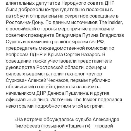
влиятельных депутатов Народного совета ДНР
были добровольно-принудительно посажены в
автобус и отправлены на секретное совещание в
Ростов-на-Дону. По данным источников The Insider,
с российской стороны мероприятие возглавили
советник президента Владимира Путина Владислав
Сурков и замминистра экономразвития РФ,
председатель межведомственной комиссии по
вопросам ЛДНР и Крыма Сергей Назаров. В
совещании также участвовали представители
руководства Ростовской области, офицеры
силовых ведомств, политтехнолог «рупор
Cуркова» Алексей Чеснаков, первым публично
объявивший о необходимости назначить
начальником ДНР Дениса Пушилина, и другие
официальные лица. Источник The Insider поделился
некоторыми подробностями этой встречи.
«На встрече обсуждалась судьба Александра
Тимофеева (позывной «Ташкент») - «правой