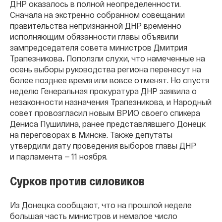
ДНР оказалось в полной неопределенности.
Сначала на экстренно собранном совещании
правительства непризнанной ДНР временно
исполняющим обязанности главы объявили
зампредседателя совета министров Дмитрия
Трапезникова
.
Поползли слухи, что намеченные на
осень выборы руководства региона перенесут на
более позднее время или вовсе отменят. Но спустя
неделю Генеральная прокуратура ДНР заявила о
незаконности назначения Трапезникова, и Народный
совет провозгласил новым ВРИО своего спикера
Дениса Пушилина, ранее представлявшего Донецк
на переговорах в Минске. Также депутаты
утвердили дату проведения выборов главы ДНР
и парламента — 11 ноября.
Сурков против силовиков
Из Донецка сообщают, что на прошлой неделе
большая часть министров и немалое число