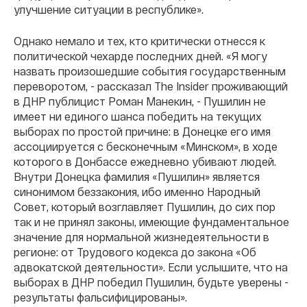
улучшение ситуации в республике».
Однако немало и тех, кто критически отнесся к
политической чехарде последних дней. «Я могу
назвать произошедшие события государственным
переворотом, - рассказал The Insider проживающий
в ДНР публицист Роман Манекин, - Пушилин не
имеет ни единого шанса победить на текущих
выборах по простой причине: в Донецке его имя
ассоциируется с бесконечным «Минском», в ходе
которого в Донбассе ежедневно убивают людей.
Внутри Донецка фамилия «Пушилин» является
синонимом беззакония, ибо именно Народный
Совет, который возглавляет Пушилин, до сих пор
так и не принял законы, имеющие фундаментальное
значение для нормальной жизнедеятельности в
регионе: от Трудового кодекса до закона «Об
адвокатской деятельности». Если услышите, что на
выборах в ДНР победил Пушилин, будьте уверены -
результаты фальсифицированы».