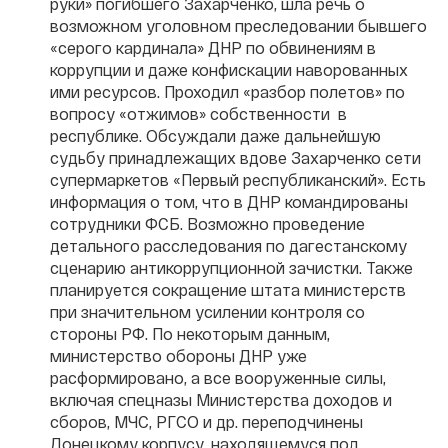
руки» погибшего Захарченко, шла речь о
возможном уголовном преследовании бывшего
«серого кардинала» ДНР по обвинениям в
коррупции и даже конфискации наворованных
ими ресурсов. Проходил «разбор полетов» по
вопросу «отжимов» собственности в
республике. Обсуждали даже дальнейшую
судьбу принадлежащих вдове Захарченко сети
супермаркетов «Первый республиканский». Есть
информация о том, что в ДНР командированы
сотрудники ФСБ. Возможно проведение
детального расследования по дагестанскому
сценарию антикоррупционной зачистки. Также
планируется сокращение штата министерств
при значительном усилении контроля со
стороны РФ. По некоторым данным,
министерство обороны ДНР уже
расформировано, а все вооруженные силы,
включая спецназы Министерства доходов и
сборов, МЧС, РГСО и др. переподчинены
Донецкому корпусу, находящемуся под