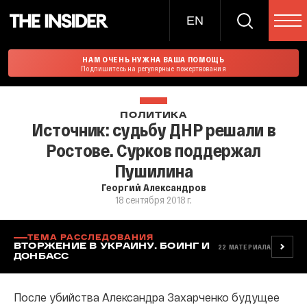
EN
НАМ ОЧЕНЬ НУЖНА ВАША ПОМОЩЬ
Подпишитесь на регулярные пожертвования
ПОЛИТИКА
Источник: судьбу ДНР решали в
Ростове. Сурков поддержал
Пушилина
Георгий Александров
18 сентября 2018 г.
ТЕМА РАССЛЕДОВАНИЯ
ВТОРЖЕНИЕ В УКРАИНУ. БОИНГ И
22
МАТЕРИАЛА
ДОНБАСС
После убийства Александра Захарченко будущее