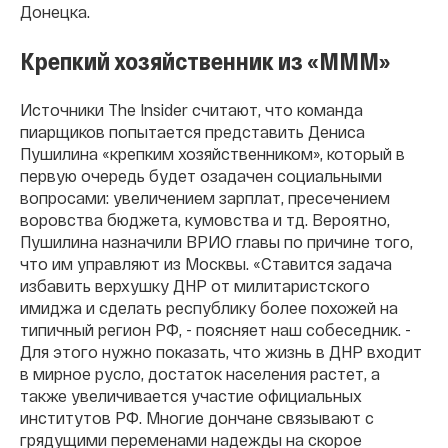
Донецка.
Крепкий хозяйственник из «МММ»
Источники The Insider считают, что команда
пиарщиков попытается представить Дениса
Пушилина «крепким хозяйственником», который в
первую очередь будет озадачен социальными
вопросами: увеличением зарплат, пресечением
воровства бюджета, кумовства и тд. Вероятно,
Пушилина назначили ВРИО главы по причине того,
что им управляют из Москвы. «Ставится задача
избавить верхушку ДНР от милитаристского
имиджа и сделать республику более похожей на
типичный регион РФ, - поясняет наш собеседник. -
Для этого нужно показать, что жизнь в ДНР входит
в мирное русло, достаток населения растет, а
также увеличивается участие официальных
институтов РФ. Многие дончане связывают с
грядущими переменами надежды на скорое