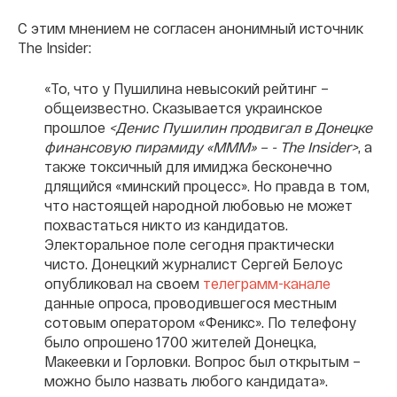
С этим мнением не согласен анонимный источник
The Insider:
«То, что у Пушилина невысокий рейтинг –
общеизвестно. Сказывается украинское
прошлое
<Денис Пушилин продвигал в Донецке
финансовую пирамиду «МММ» – - The Insider>
, а
также токсичный для имиджа бесконечно
длящийся «минский процесс». Но правда в том,
что настоящей народной любовью не может
похвастаться никто из кандидатов.
Электоральное поле сегодня практически
чисто. Донецкий журналист Сергей Белоус
опубликовал на своем
телеграмм-канале
данные опроса, проводившегося местным
сотовым оператором «Феникс». По телефону
было опрошено 1700 жителей Донецка,
Макеевки и Горловки. Вопрос был открытым –
можно было назвать любого кандидата».