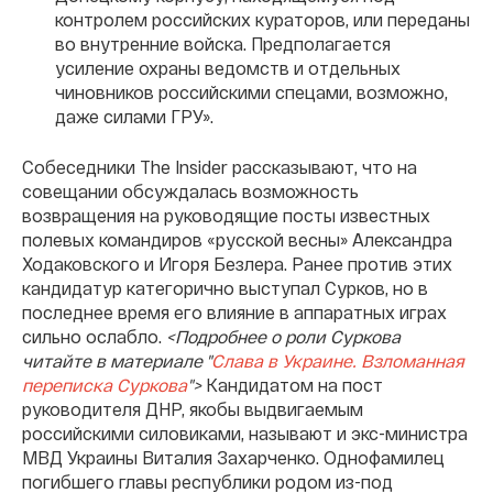
контролем российских кураторов, или переданы
во внутренние войска. Предполагается
усиление охраны ведомств и отдельных
чиновников российскими спецами, возможно,
даже силами ГРУ».
Собеседники The Insider рассказывают, что на
совещании обсуждалась возможность
возвращения на руководящие посты известных
полевых командиров «русской весны» Александра
Ходаковского и Игоря Безлера. Ранее против этих
кандидатур категорично выступал Сурков, но в
последнее время его влияние в аппаратных играх
сильно ослабло.
<Подробнее о роли Суркова
читайте в материале "
Слава в Украине. Взломанная
переписка Суркова
">
Кандидатом на пост
руководителя ДНР, якобы выдвигаемым
российскими силовиками, называют и экс-министра
МВД Украины Виталия Захарченко. Однофамилец
погибшего главы республики родом из-под