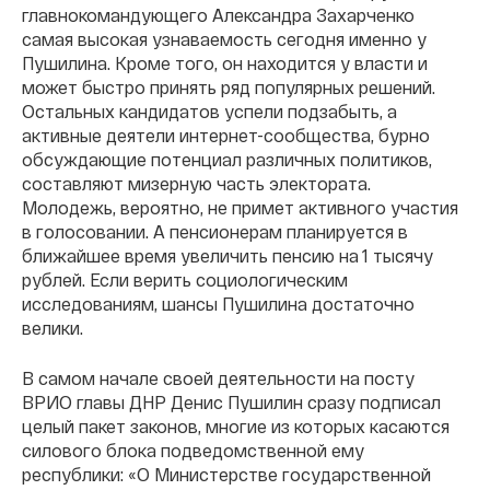
главнокомандующего Александра Захарченко
самая высокая узнаваемость сегодня именно у
Пушилина. Кроме того, он находится у власти и
может быстро принять ряд популярных решений.
Остальных кандидатов успели подзабыть, а
активные деятели интернет-сообщества, бурно
обсуждающие потенциал различных политиков,
составляют мизерную часть электората.
Молодежь, вероятно, не примет активного участия
в голосовании. А пенсионерам планируется в
ближайшее время увеличить пенсию на 1 тысячу
рублей. Если верить социологическим
исследованиям, шансы Пушилина достаточно
велики.
В самом начале своей деятельности на посту
ВРИО главы ДНР Денис Пушилин сразу подписал
целый пакет законов, многие из которых касаются
силового блока подведомственной ему
республики: «О Министерстве государственной