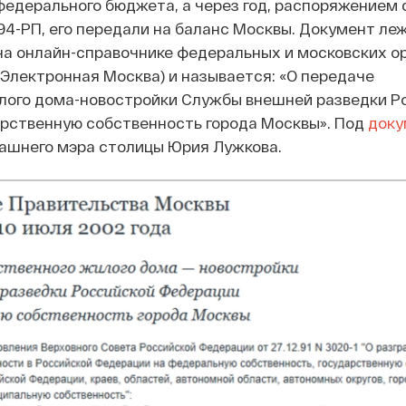
федерального бюджета, а через год, распоряжением 
4-РП, его передали на баланс Москвы. Документ леж
на онлайн-справочнике федеральных и московских о
(Электронная Москва) и называется: «О передаче
лого дома-новостройки Службы внешней разведки Р
арственную собственность города Москвы». Под
доку
дашнего мэра столицы Юрия Лужкова.