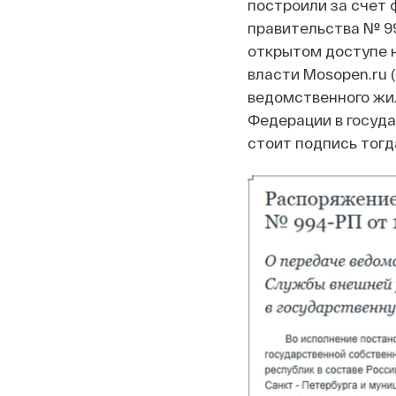
построили за счет 
правительства № 99
открытом доступе 
власти Mosopen.ru 
ведомственного жи
Федерации в госуд
стоит подпись тог