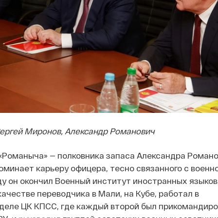
ергей Миронов, Александр Романович
«Романыча» — полковника запаса Александра Романо
оминает карьеру офицера, тесно связанного с военн
году он окончил Военный институт иностранных языков
качестве переводчика в Мали, на Кубе, работал в
еле ЦК КПСС, где каждый второй был прикомандир