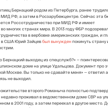
ртиец Бернацкий родом из Петербурга, ранее трудил
 МИД РФ, а затем в Росзарубежцентре. Сейчас эта 
ается Россотрудничество при МИД РФ и имеет
во многих странах мира. В 2013 году ФБР подозрева
рудничества в вербовке американских граждан, и гл
 в США Юрий Зайцев
был вынужден
покинуть страну 
встрии.
что Бернацкий выходец из спецслужб?» — поинтересова
 шпионском доме на улице Удальцова. Документ про 
ой Москве. Вы только не сдавайте меня» — ответил 
язь не выходил.
ожительстве второго Романыча полностью подтверд
 недавно проживал в ведомственном доме СВР на ул
ном в 2001 году, а затем переехал в другое место. 