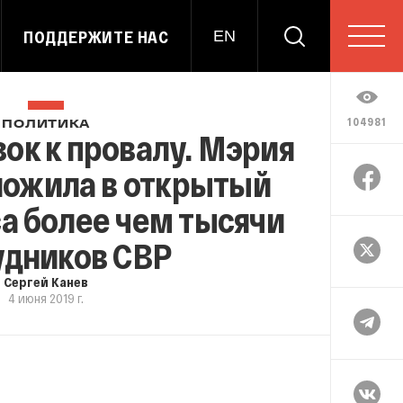
ПОДДЕРЖИТЕ НАС
EN
104981
ПОЛИТИКА
ок к провалу. Мэрия
ожила в открытый
а более чем тысячи
удников СВР
Сергей Канев
4 июня 2019 г.