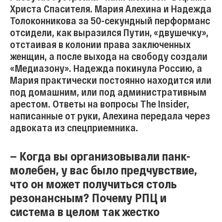
Христа Спасителя. Мария Алехина и Надежда
Толоконникова за 50-секундный перформанс
отсидели, как выразился Путин, «двушечку»,
отстаивая в колонии права заключенных
женщин, а после выхода на свободу создали
«Медиазону». Надежда покинула Россию, а
Мария практически постоянно находится или
под домашним, или под административным
арестом. Ответы на вопросы The Insider,
написанные от руки, Алехина передала через
адвоката из спецприемника.
— Когда вы организовывали панк-
молебен, у вас было предчувствие,
что он может получиться столь
резонансным? Почему РПЦ и
система в целом так жестко