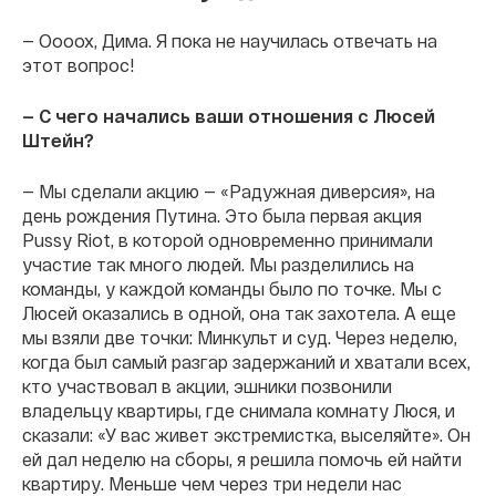
— Оооох, Дима. Я пока не научилась отвечать на
этот вопрос!
— С чего начались ваши отношения с Люсей
Штейн?
— Мы сделали акцию — «Радужная диверсия», на
день рождения Путина. Это была первая акция
Pussy Riot, в которой одновременно принимали
участие так много людей. Мы разделились на
команды, у каждой команды было по точке. Мы с
Люсей оказались в одной, она так захотела. А еще
мы взяли две точки: Минкульт и суд. Через неделю,
когда был самый разгар задержаний и хватали всех,
кто участвовал в акции, эшники позвонили
владельцу квартиры, где снимала комнату Люся, и
сказали: «У вас живет экстремистка, выселяйте». Он
ей дал неделю на сборы, я решила помочь ей найти
квартиру. Меньше чем через три недели нас