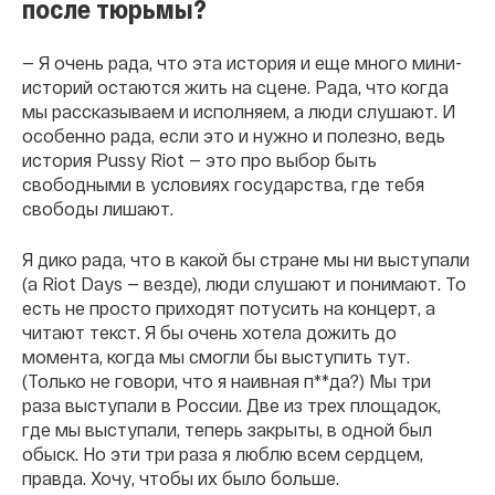
после тюрьмы?
— Я очень рада, что эта история и еще много мини-
историй остаются жить на сцене. Рада, что когда
мы рассказываем и исполняем, а люди слушают. И
особенно рада, если это и нужно и полезно, ведь
история Pussy Riot — это про выбор быть
свободными в условиях государства, где тебя
свободы лишают.
Я дико рада, что в какой бы стране мы ни выступали
(а Riot Days — везде), люди слушают и понимают. То
есть не просто приходят потусить на концерт, а
читают текст. Я бы очень хотела дожить до
момента, когда мы смогли бы выступить тут.
(Только не говори, что я наивная п**да?) Мы три
раза выступали в России. Две из трех площадок,
где мы выступали, теперь закрыты, в одной был
обыск. Но эти три раза я люблю всем сердцем,
правда. Хочу, чтобы их было больше.