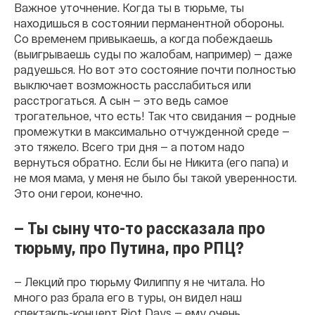
Важное уточнение. Когда ты в тюрьме, ты
находишься в состоянии перманентной обороны.
Со временем привыкаешь, а когда побеждаешь
(выигрываешь суды по жалобам, например) — даже
радуешься. Но вот это состояние почти полностью
выключает возможность расслабиться или
расстрогаться. А сын — это ведь самое
трогательное, что есть! Так что свидания — родные
промежутки в максимально отчужденной среде —
это тяжело. Всего три дня — а потом надо
вернуться обратно. Если бы не Никита (его папа) и
не моя мама, у меня не было бы такой уверенности.
Это они герои, конечно.
— Ты сыну что-то рассказала про
тюрьму, про Путина, про РПЦ?
— Лекций про тюрьму Филиппу я не читала. Но
много раз брала его в туры, он видел наш
спектакль-концерт Riot Days — ему очень