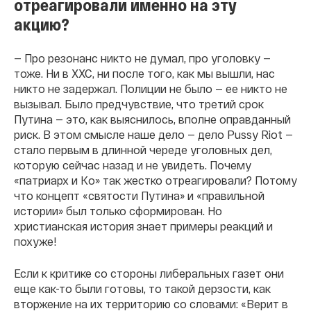
отреагировали именно на эту
акцию?
— Про резонанс никто не думал, про уголовку —
тоже. Ни в ХХС, ни после того, как мы вышли, нас
никто не задержал. Полиции не было — ее никто не
вызывал. Было предчувствие, что третий срок
Путина — это, как выяснилось, вполне оправданный
риск. В этом смысле наше дело — дело Pussy Riot —
стало первым в длинной череде уголовных дел,
которую сейчас назад и не увидеть. Почему
«патриарх и Кo» так жестко отреагировали? Потому
что концепт «святости Путина» и «правильной
истории» был только сформирован. Но
христианская история знает примеры реакций и
похуже!
Если к критике со стороны либеральных газет они
еще как-то были готовы, то такой дерзости, как
вторжение на их территорию со словами: «Верит в