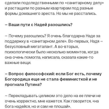
сделали подследственными по «санитарному делу»
и растащили по разным квартирам под разные
формы домашнего ареста. Но мы не расстались.
— Ваши пути с Надей разошлись?
— Почему разошлись? Я очень благодарна Наде за
поддержку в «санитарном деле». Во-первых, Надя —
безусловный мегаталант. А во-вторых,
психологически было несколько моментов, когда
она очень помогла, написала, сказала какие-то
важные вещи.
— Вопрос философский: если Бог есть, почему
Богородица еще не стала феминисткой и не
прогнала Путина?
— Перекладывать целиком это дело на ее плечи не
очень корректно, мне кажется. Как говорится, «на
бога надейся, но и сам не плошай».