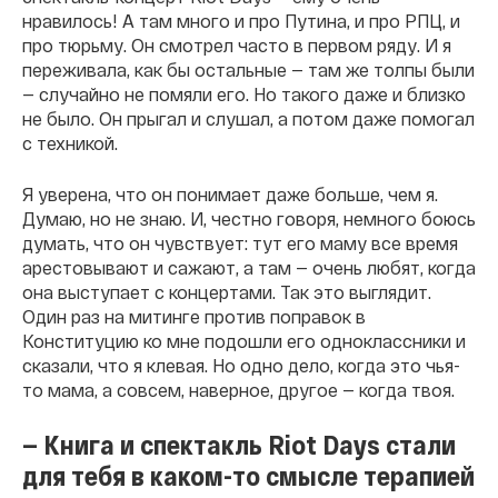
нравилось! А там много и про Путина, и про РПЦ, и
про тюрьму. Он смотрел часто в первом ряду. И я
переживала, как бы остальные — там же толпы были
— случайно не помяли его. Но такого даже и близко
не было. Он прыгал и слушал, а потом даже помогал
с техникой.
Я уверена, что он понимает даже больше, чем я.
Думаю, но не знаю. И, честно говоря, немного боюсь
думать, что он чувствует: тут его маму все время
арестовывают и сажают, а там — очень любят, когда
она выступает с концертами. Так это выглядит.
Один раз на митинге против поправок в
Конституцию ко мне подошли его одноклассники и
сказали, что я клевая. Но одно дело, когда это чья-
то мама, а совсем, наверное, другое — когда твоя.
— Книга и спектакль Riot Days стали
для тебя в каком-то смысле терапией