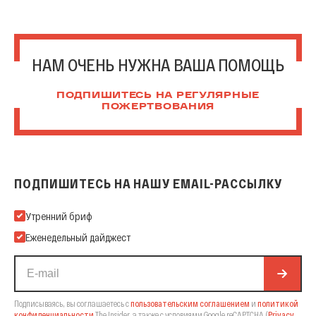
НАМ ОЧЕНЬ НУЖНА ВАША ПОМОЩЬ
ПОДПИШИТЕСЬ НА РЕГУЛЯРНЫЕ
ПОЖЕРТВОВАНИЯ
ПОДПИШИТЕСЬ НА НАШУ EMAIL-РАССЫЛКУ
Подпишитесь на нашу Email-рассылку
Утренний бриф
Еженедельный дайджест
Подписываясь, вы соглашаетесь с
пользовательским соглашением
и
политикой
конфиденциальности
The Insider,
а также с условиями Google reCAPTCHA
(
Privacy