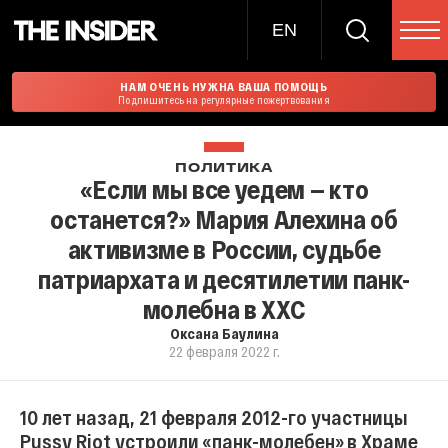
EN
НАМ ОЧЕНЬ НУЖНА ВАША ПОМОЩЬ
Подпишитесь на регулярные пожертвования
ПОЛИТИКА
«Если мы все уедем — кто
останется?» Мария Алехина об
активизме в России, судьбе
патриархата и десятилетии панк-
молебна в ХХС
Оксана Баулина
22 февраля 2022 г.
10 лет назад, 21 февраля 2012-го участницы
Pussy Riot устроили «панк-молебен» в Храме