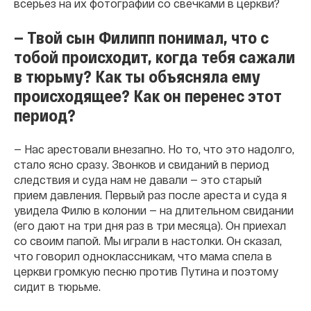
всерьез на их фотографии со свечками в церкви?
— Твой сын Филипп понимал, что с
тобой происходит, когда тебя сажали
в тюрьму? Как ты объясняла ему
происходящее? Как он перенес этот
период?
— Нас арестовали внезапно. Но то, что это надолго,
стало ясно сразу. Звонков и свиданий в период
следствия и суда нам не давали — это старый
прием давления. Первый раз после ареста и суда я
увидела Филю в колонии — на длительном свидании
(его дают на три дня раз в три месяца). Он приехал
со своим папой. Мы играли в настолки. Он сказал,
что говорил одноклассникам, что мама спела в
церкви громкую песню против Путина и поэтому
сидит в тюрьме.