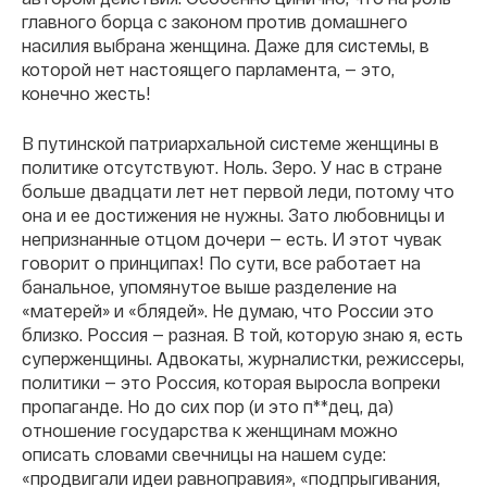
главного борца с законом против домашнего
насилия выбрана женщина. Даже для системы, в
которой нет настоящего парламента, — это,
конечно жесть!
В путинской патриархальной системе женщины в
политике отсутствуют. Ноль. Зеро. У нас в стране
больше двадцати лет нет первой леди, потому что
она и ее достижения не нужны. Зато любовницы и
непризнанные отцом дочери — есть. И этот чувак
говорит о принципах! По сути, все работает на
банальное, упомянутое выше разделение на
«матерей» и «блядей». Не думаю, что России это
близко. Россия — разная. В той, которую знаю я, есть
суперженщины. Адвокаты, журналистки, режиссеры,
политики — это Россия, которая выросла вопреки
пропаганде. Но до сих пор (и это п**дец, да)
отношение государства к женщинам можно
описать словами свечницы на нашем суде:
«продвигали идеи равноправия», «подпрыгивания,