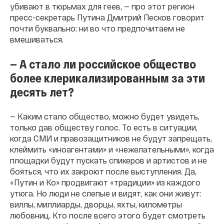
убивают в тюрьмах для геев, — про этот регион
пресс-секретарь Путина Дмитрий Песков говорит
почти буквально: ни во что предпочитаем не
вмешиваться.
— А стало ли российское общество
более клерикализированным за эти
десять лет?
— Каким стало общество, можно будет увидеть,
только дав обществу голос. То есть в ситуации,
когда СМИ и правозащитников не будут запрещать,
клеймить «иноагентами» и «нежелательными», когда
площадки будут пускать спикеров и артистов и не
бояться, что их закроют после выступления. Да,
«Путин и Ко» продвигают «традиции» из каждого
утюга. Но люди не слепые и видят, как они живут:
виллы, миллиарды, дворцы, яхты, километры
любовниц. Кто после всего этого будет смотреть