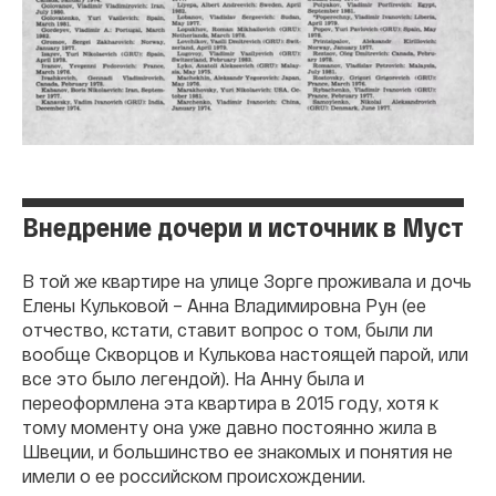
Внедрение дочери и источник в Муст
В той же квартире на улице Зорге проживала и дочь
Елены Кульковой – Анна Владимировна Рун (ее
отчество, кстати, ставит вопрос о том, были ли
вообще Скворцов и Кулькова настоящей парой, или
все это было легендой). На Анну была и
переоформлена эта квартира в 2015 году, хотя к
тому моменту она уже давно постоянно жила в
Швеции, и большинство ее знакомых и понятия не
имели о ее российском происхождении.