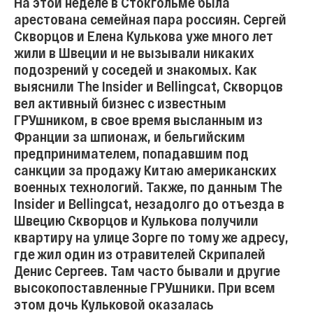
На этой неделе в Стокгольме была
арестована семейная пара россиян. Сергей
Скворцов и Елена Кулькова уже много лет
жили в Швеции и не вызывали никаких
подозрений у соседей и знакомых. Как
выяснили The Insider и Bellingcat, Скворцов
вел активный бизнес с известным
ГРУшником, в свое время высланным из
Франции за шпионаж, и бельгийским
предпринимателем, попадавшим под
санкции за продажу Китаю американских
военных технологий. Также, по данным The
Insider и Bellingcat, незадолго до отъезда в
Швецию Скворцов и Кулькова получили
квартиру на улице Зорге по тому же адресу,
где жил один из отравителей Скрипалей
Денис Сергеев. Там часто бывали и другие
высокопоставленные ГРУшники. При всем
этом дочь Кульковой оказалась