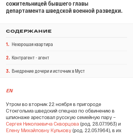
сожительницей бывшего главы
департамента шведской военной разведки.
СОДЕРЖАНИЕ
1
.
Нехорошая квартира
2
.
Контрагент - агент
3
.
Внедрение дочери и источник в Муст
EN
Утром во вторник 22 ноября в пригороде
Стокгольма шведский спецназ по обвинению в
шпионаже арестовал русскую семейную пару –
Сергея Николаевича Скворцова
(род. 28.07.1963) и
Елену Михайловну Кулькову
(род. 22.05.1964), в их