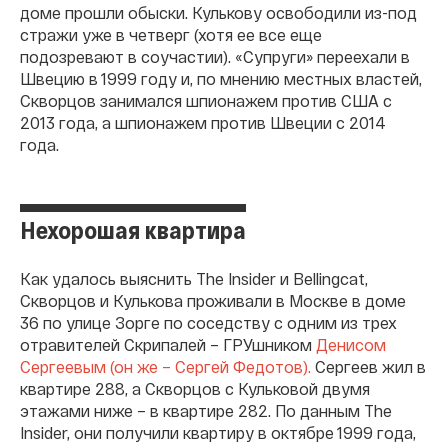
доме прошли обыски. Кулькову освободили из-под
стражи уже в четверг (хотя ее все еще
подозревают в соучастии). «Супруги» переехали в
Швецию в 1999 году и, по мнению местных властей,
Скворцов занимался шпионажем против США с
2013 года, а шпионажем против Швеции с 2014
года.
Нехорошая квартира
Как удалось выяснить The Insider и Bellingcat,
Скворцов и Кулькова проживали в Москве в доме
36 по улице Зорге по соседству с одним из трех
отравителей Скрипалей – ГРУшником
Денисом
Сергеевым (он же – Сергей Федотов).
Сергеев жил в
квартире 288, а Скворцов с Кульковой двумя
этажами ниже – в квартире 282. По данным The
Insider, они получили квартиру в октябре 1999 года,