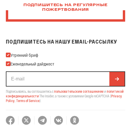
ПОДПИШИТЕСЬ НА РЕГУЛЯРНЫЕ
ПОЖЕРТВОВАНИЯ
ПОДПИШИТЕСЬ НА НАШУ EMAIL-РАССЫЛКУ
Подпишитесь на нашу Email-рассылку
Утренний бриф
Еженедельный дайджест
Подписываясь, вы соглашаетесь с
пользовательским соглашением
и
политикой
конфиденциальности
The Insider,
а также с условиями Google reCAPTCHA
(
Privacy
Policy
,
Terms of Service
).