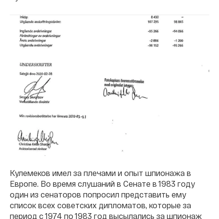
Кулемеков имел за плечами и опыт шпионажа в
Европе. Во время слушаний в Сенате в 1983 году
один из сенаторов попросил представить ему
список всех советских дипломатов, которые за
период с 1974 по 1983 год высылались за шпионаж