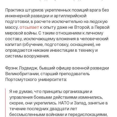
Практика штурмов укрепленных позиций врага без
инженерной разведки и артиллерийской
подготовки, в расчете исключительно на людскую
массу,
отсылает
к опыту даже не Второй, а Первой
мировой войны. С таким отношением к личному
составу, исключающему вложения в человеческий
капитал (обучение, подготовку, оснащение), не
оправдаются никакие инвестиции в технику и
системы вооружения.
Фрэнк Лэдвидж, бывший офицер военной разведки
Великобритании, старший преподаватель
Портсмутского университета:
Я не думаю, что принципы организации и
управления боевыми действиями изменились,
скорее, они укрепились. НАТО и Запад, занятые в
течение последних двадцати лет
бессмысленными войнами и передислокациями,