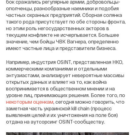
бок сражались регулярные армии, добровольцы-
ополченцы, разнообразные наемники и подобия
частных охранных предприятий. Сборная солянка
такого рода присутствует по обе стороны фронта,
но этим роль негосударственных акторов в
текущем конфликте не исчерпывается. Большее
значение, чем бойцы ЧВК Вагнера, определенно
имеют частные лица и представители бизнеса.
Например, индустрия OSINT, представленная НКО,
коммерческими компаниями и отдельными
энтузиастами, анализирует невероятные массивы
открытых данных и влияет на то, как война
воспринимается в общественном мнении и на
уровне лиц, принимающих решения. Более того, по
некоторым оценкам
, сегодня можно говорить, что
заметная часть украинской kill chain (процесс
выявления целей и их уничтожения на поле боя)
отдана на аутсорсинг OSINT-сообществу.