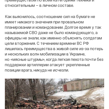
относительным — в личном составе.
Как выяснилось, соотношение сил на бумаге не
имеет никакого значения при провальном
планировании и командовании. Долгое время у так
называемой СВО даже не было командующего, а
офицеры не знали, как именно объяснять солдатам
цели вторжения. С течением времени ВС РФ
лишилась преимущества в живой силе из-за потерь
и нескольких волн мобилизации в Украине,
но «мясные штурмы», когда легкая пехота почти без
поддержки артиллерии атакует укрепленные
позиции врага, никуда не исчезли.