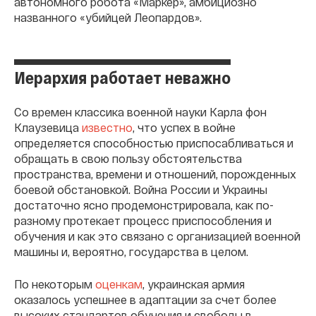
автономного робота «Маркер», амбициозно
названного «убийцей Леопардов».
Иерархия работает неважно
Со времен классика военной науки Карла фон
Клаузевица
известно
, что успех в войне
определяется способностью приспосабливаться и
обращать в свою пользу обстоятельства
пространства, времени и отношений, порожденных
боевой обстановкой. Война России и Украины
достаточно ясно продемонстрировала, как по-
разному протекает процесс приспособления и
обучения и как это связано с организацией военной
машины и, вероятно, государства в целом.
По некоторым
оценкам
, украинская армия
оказалось успешнее в адаптации за счет более
высоких стандартов обучения и свободы в