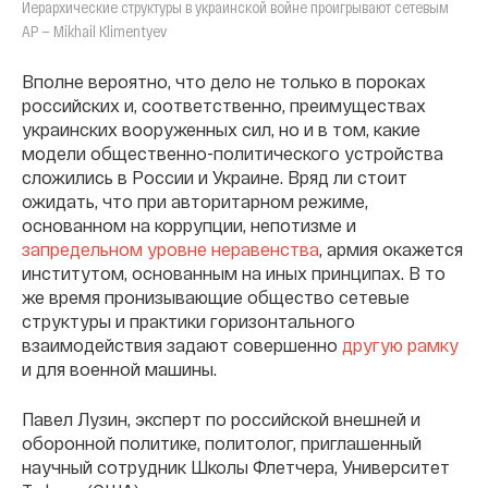
Иерархические структуры в украинской войне проигрывают сетевым
AP — Mikhail Klimentyev
Вполне вероятно, что дело не только в пороках
российских и, соответственно, преимуществах
украинских вооруженных сил, но и в том, какие
модели общественно-политического устройства
сложились в России и Украине. Вряд ли стоит
ожидать, что при авторитарном режиме,
основанном на коррупции, непотизме и
запредельном уровне неравенства
, армия окажется
институтом, основанным на иных принципах. В то
же время пронизывающие общество сетевые
структуры и практики горизонтального
взаимодействия задают совершенно
другую рамку
и для военной машины.
Павел Лузин, эксперт по российской внешней и
оборонной политике, политолог, приглашенный
научный сотрудник Школы Флетчера, Университет