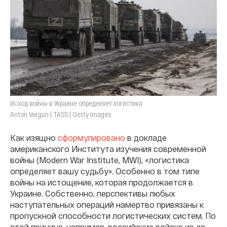
Исход войны в Украине определяет логистика
Anton Vergun | TASS | Getty Images
Как изящно
сформулировано
в докладе
американского Института изучения современной
войны (Modern War Institute, MWI), «логистика
определяет вашу судьбу». Особенно в том типе
войны на истощение, которая продолжается в
Украине. Собственно, перспективы любых
наступательных операций намертво привязаны к
пропускной способности логистических систем. По
этой причине, например, российские войска из-за