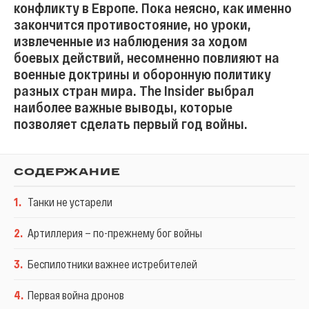
конфликту в Европе. Пока неясно, как именно
закончится противостояние, но уроки,
извлеченные из наблюдения за ходом
боевых действий, несомненно повлияют на
военные доктрины и оборонную политику
разных стран мира. The Insider выбрал
наиболее важные выводы, которые
позволяет сделать первый год войны.
СОДЕРЖАНИЕ
1
.
Танки не устарели
2
.
Артиллерия — по-прежнему бог войны
3
.
Беспилотники важнее истребителей
4
.
Первая война дронов