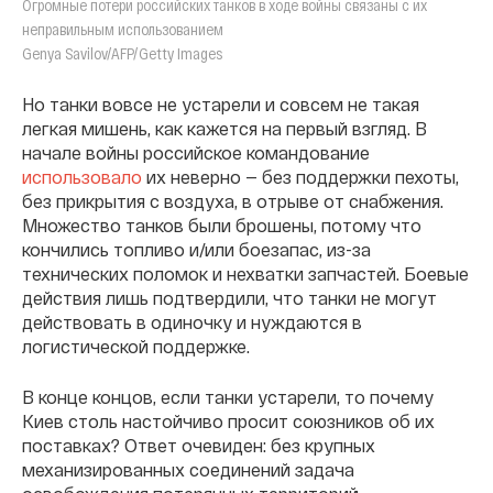
Огромные потери российских танков в ходе войны связаны с их
неправильным использованием
Genya Savilov/AFP/Getty Images
Но танки вовсе не устарели и совсем не такая
легкая мишень, как кажется на первый взгляд. В
начале войны российское командование
использовало
их неверно — без поддержки пехоты,
без прикрытия с воздуха, в отрыве от снабжения.
Множество танков были брошены, потому что
кончились топливо и/или боезапас, из-за
технических поломок и нехватки запчастей. Боевые
действия лишь подтвердили, что танки не могут
действовать в одиночку и нуждаются в
логистической поддержке.
В конце концов, если танки устарели, то почему
Киев столь настойчиво просит союзников об их
поставках? Ответ очевиден: без крупных
механизированных соединений задача