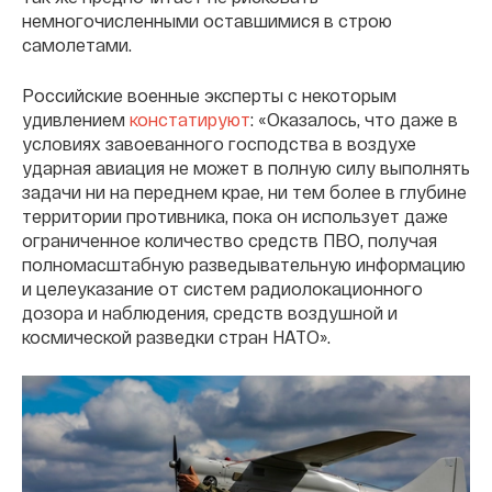
немногочисленными оставшимися в строю
самолетами.
Российские военные эксперты с некоторым
удивлением
констатируют
: «Оказалось, что даже в
условиях завоеванного господства в воздухе
ударная авиация не может в полную силу выполнять
задачи ни на переднем крае, ни тем более в глубине
территории противника, пока он использует даже
ограниченное количество средств ПВО, получая
полномасштабную разведывательную информацию
и целеуказание от систем радиолокационного
дозора и наблюдения, средств воздушной и
космической разведки стран НАТО».