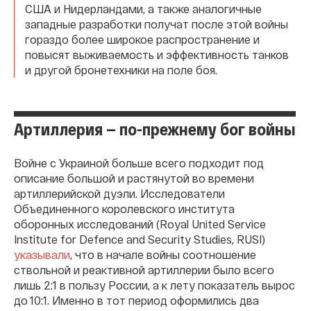
США и Нидерландами, а также аналогичные
западные разработки получат после этой войны
гораздо более широкое распространение и
повысят выживаемость и эффективность танков
и другой бронетехники на поле боя.
Артиллерия — по-прежнему бог войны
Войне с Украиной больше всего подходит под
описание большой и растянутой во времени
артиллерийской дуэли. Исследователи
Объединенного королевского института
оборонных исследований (Royal United Service
Institute for Defence and Security Studies,
RUSI)
указывали
, что в начале войны соотношение
ствольной и реактивной артиллерии было всего
лишь 2:1 в пользу России, а к лету показатель вырос
до 10:1. Именно в тот период оформились два