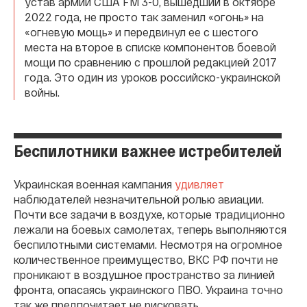
устав армии США FM 3-0, вышедший в октябре
2022 года, не просто так заменил «огонь» на
«огневую мощь» и передвинул ее с шестого
места на второе в списке компонентов боевой
мощи по сравнению с прошлой редакцией 2017
года. Это один из уроков российско-украинской
войны.
Беспилотники важнее истребителей
Украинская военная кампания
удивляет
наблюдателей незначительной ролью авиации.
Почти все задачи в воздухе, которые традиционно
лежали на боевых самолетах, теперь выполняются
беспилотными системами. Несмотря на огромное
количественное преимущество, ВКС РФ почти не
проникают в воздушное пространство за линией
фронта, опасаясь украинского ПВО. Украина точно
так же предпочитает не рисковать