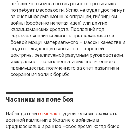
забыли, что война против равного противника
потребует массовости. Успех не будет достигнут
за счет информационных операций, гибридной
войны (особенно нелепая идея) или других
квазишаманских средств. Последний год
серьезно усилил важность трех компонентов
боевой мощи: материального — массы, качества и
подготовки, концептуального — хорошей
доктрины, реализуемой разумным руководством,
и морального компонента, а именно военного
преимущества, полученного за счет развития и
сохранения воли к борьбе.
Частники на поле боя
Наблюдатели
отмечают
удивительную схожесть
военной кампании в Украине с войнами в
Средневековье и раннее Новое время, когда бок о