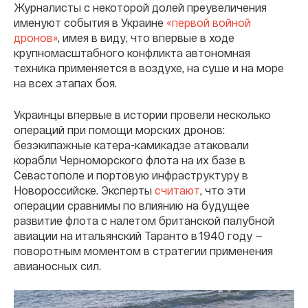
Журналисты с некоторой долей преувеличения
именуют события в Украине
«первой войной
дронов»
, имея в виду, что впервые в ходе
крупномасштабного конфликта автономная
техника применяется в воздухе, на суше и на море
на всех этапах боя.
Украинцы впервые в истории провели несколько
операций при помощи морских дронов:
безэкипажные катера-камикадзе атаковали
корабли Черноморского флота на их базе в
Севастополе и портовую инфраструктуру в
Новороссийске. Эксперты
считают
, что эти
операции сравнимы по влиянию на будущее
развитие флота с налетом британской палубной
авиации на итальянский Таранто в 1940 году —
поворотным моментом в стратегии применения
авианосных сил.