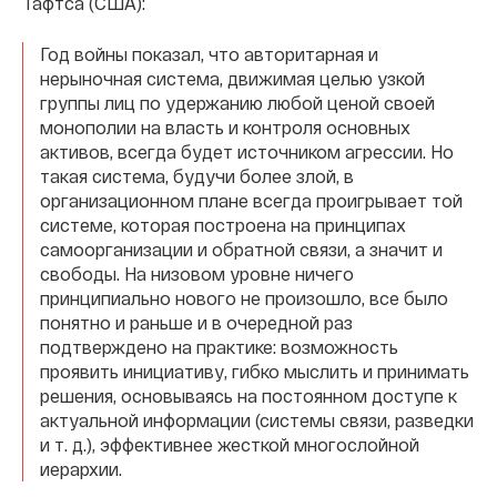
Тафтса (США):
Год войны показал, что авторитарная и
нерыночная система, движимая целью узкой
группы лиц по удержанию любой ценой своей
монополии на власть и контроля основных
активов, всегда будет источником агрессии. Но
такая система, будучи более злой, в
организационном плане всегда проигрывает той
системе, которая построена на принципах
самоорганизации и обратной связи, а значит и
свободы. На низовом уровне ничего
принципиально нового не произошло, все было
понятно и раньше и в очередной раз
подтверждено на практике: возможность
проявить инициативу, гибко мыслить и принимать
решения, основываясь на постоянном доступе к
актуальной информации (системы связи, разведки
и т. д.), эффективнее жесткой многослойной
иерархии.