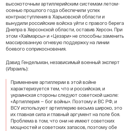
высокоточным артиллерийским системам летом-
осенью прошлого года обеспечили успех
контрнаступления в Харьковской области и
вынудили российские войска уйти с правого берега
Днепра в Херсонской области, оставив Херсон. При
этом «Хаймарсы» и «Цезари» не способны заменить
массированную огневую поддержку на линии
боевого соприкосновения.
Давид Гендельман, независимый военный эксперт
(Израиль):
Применение артиллерии в этой войне
характеризуется тем, что и российская, и
украинская стороны следуют советской школе:
«Артиллерия — бог войны». Поэтому и ВС РФ, и
ВСУ используют артиллерию весьма широко, это
их главная сила и главный аргумент на поле боя.
Проблема в том, что они не имеют советских
мощностей и советских запасов, поэтому обе