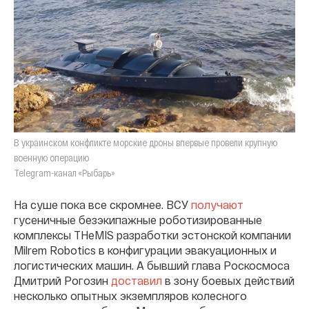
В украинском конфликте морские дроны впервые провели крупную
военную операцию
Telegram-канал «Рыбарь»
На суше пока все скромнее. ВСУ
получают
гусеничные безэкипажные роботизированные
комплексы THeMIS разработки эстонской компании
Milrem Robotics в конфигурации эвакуационных и
логистических машин. А бывший глава Роскосмоса
Дмитрий Рогозин
доставил
в зону боевых действий
несколько опытных экземпляров колесного