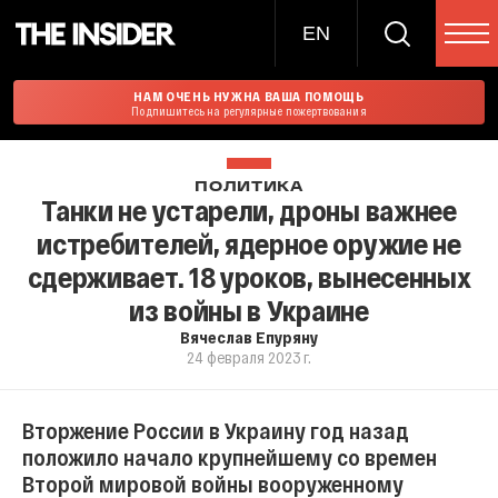
EN
НАМ ОЧЕНЬ НУЖНА ВАША ПОМОЩЬ
Подпишитесь на регулярные пожертвования
ПОЛИТИКА
Танки не устарели, дроны важнее
истребителей, ядерное оружие не
сдерживает. 18 уроков, вынесенных
из войны в Украине
Вячеслав Епуряну
24 февраля 2023 г.
Вторжение России в Украину год назад
положило начало крупнейшему со времен
Второй мировой войны вооруженному