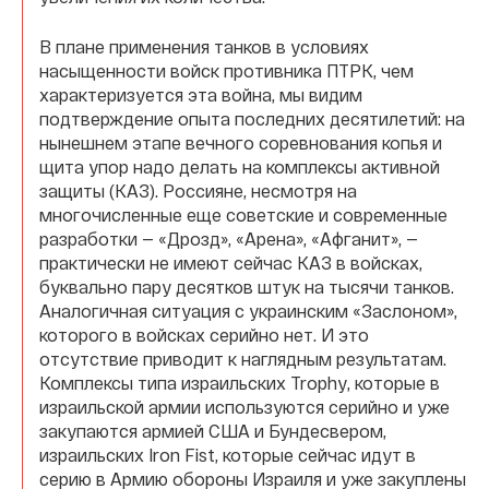
В плане применения танков в условиях
насыщенности войск противника ПТРК, чем
характеризуется эта война, мы видим
подтверждение опыта последних десятилетий: на
нынешнем этапе вечного соревнования копья и
щита упор надо делать на комплексы активной
защиты (КАЗ). Россияне, несмотря на
многочисленные еще советские и современные
разработки — «Дрозд», «Арена», «Афганит», —
практически не имеют сейчас КАЗ в войсках,
буквально пару десятков штук на тысячи танков.
Аналогичная ситуация с украинским «Заслоном»,
которого в войсках серийно нет. И это
отсутствие приводит к наглядным результатам.
Комплексы типа израильских Trophy, которые в
израильской армии используются серийно и уже
закупаются армией США и Бундесвером,
израильских Iron Fist, которые сейчас идут в
серию в Армию обороны Израиля и уже закуплены