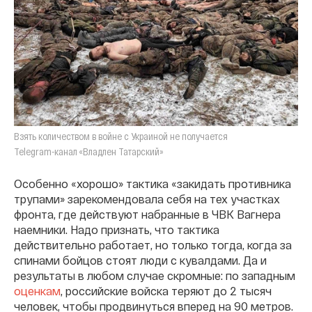
Взять количеством в войне с Украиной не получается
Telegram-канал «Владлен Татарский»
Особенно «хорошо» тактика «закидать противника
трупами» зарекомендовала себя на тех участках
фронта, где действуют набранные в ЧВК Вагнера
наемники. Надо признать, что тактика
действительно работает, но только тогда, когда за
спинами бойцов стоят люди с кувалдами. Да и
результаты в любом случае скромные: по западным
оценкам
, российские войска теряют до 2 тысяч
человек, чтобы продвинуться вперед на 90 метров.