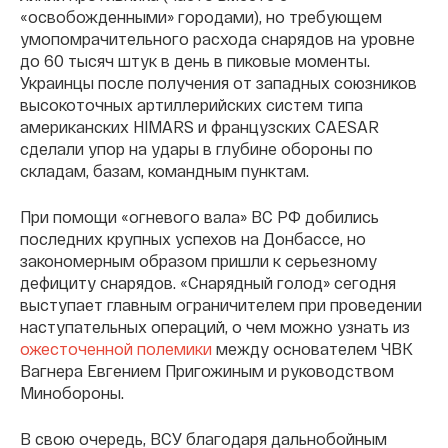
«освобожденными» городами), но требующем
умопомрачительного расхода снарядов на уровне
до 60 тысяч штук в день в пиковые моменты.
Украинцы после получения от западных союзников
высокоточных артиллерийских систем типа
американских HIMARS и французских CAESAR
сделали упор на удары в глубине обороны по
складам, базам, командным пунктам.
При помощи «огневого вала» ВС РФ добились
последних крупных успехов на Донбассе, но
закономерным образом пришли к серьезному
дефициту снарядов. «Снарядный голод» сегодня
выступает главным ограничителем при проведении
наступательных операций, о чем можно узнать из
ожесточенной полемики
между основателем ЧВК
Вагнера Евгением Пригожиным и руководством
Минобороны.
В свою очередь, ВСУ благодаря дальнобойным