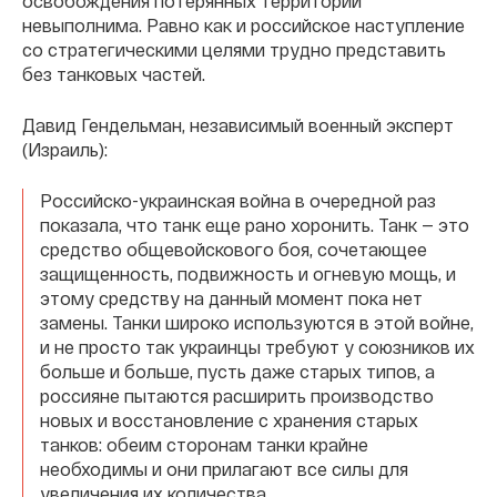
освобождения потерянных территорий
невыполнима. Равно как и российское наступление
со стратегическими целями трудно представить
без танковых частей.
Давид Гендельман, независимый военный эксперт
(Израиль):
Российско-украинская война в очередной раз
показала, что танк еще рано хоронить. Танк — это
средство общевойскового боя, сочетающее
защищенность, подвижность и огневую мощь, и
этому средству на данный момент пока нет
замены. Танки широко используются в этой войне,
и не просто так украинцы требуют у союзников их
больше и больше, пусть даже старых типов, а
россияне пытаются расширить производство
новых и восстановление с хранения старых
танков: обеим сторонам танки крайне
необходимы и они прилагают все силы для
увеличения их количества.