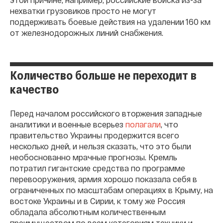
нехватки грузовиков просто не могут
поддерживать боевые действия на удалении 160 км
от железнодорожных линий снабжения.
Количество больше не переходит в
качество
Перед началом российского вторжения западные
аналитики и военные всерьез
полагали
, что
правительство Украины продержится всего
несколько дней, и нельзя сказать, что это были
необоснованно мрачные прогнозы. Кремль
потратил гигантские средства по программе
перевооружения, армия хорошо показала себя в
ограниченных по масштабам операциях в Крыму, на
востоке Украины и в Сирии, к тому же Россия
обладала абсолютным количественным
преимуществом по всем категориям техники и