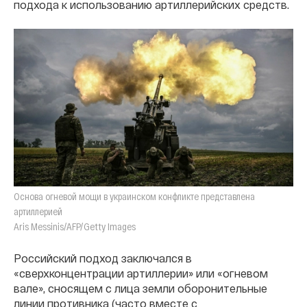
подхода к использованию артиллерийских средств.
Основа огневой мощи в украинском конфликте представлена
артиллерией
Aris Messinis/AFP/Getty Images
Российский подход заключался в
«сверхконцентрации артиллерии» или «огневом
вале», сносящем с лица земли оборонительные
линии противника (часто вместе с