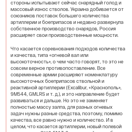
стороны испытывают сейчас снарядный голод и
массовый износ стволов. Украина добивается от
союзников поставок большего количества
артиллерии и боеприпасов и недавно развернула
собственное производство снарядов, Россия
расширяет свои производственные мощности.
Что касается соревнования подходов количества
и качества, типа «огневой вал или
высокоточность», о чем часто говорят, то это не
совсем верное противопоставление. Все
современные армии расширяют номенклатуру
высокоточных боеприпасов ствольной и
реактивной артиллерии (Excalibur, «Краснополь»,
9М544, GMLRS и т. д.), и это направление будет
развиваться и дальше. Но это не заменяет
полностью массу залпа, для разных огневых
задач нужны разные средства, поэтому, помимо
качества, все равно нужно и количество. И в
целом, что касается артиллерии, новый полевой