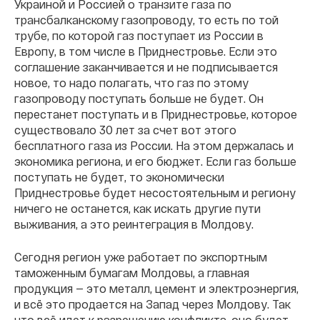
Украиной и Россией о транзите газа по
трансбалканскому газопроводу, то есть по той
трубе, по которой газ поступает из России в
Европу, в том числе в Приднестровье. Если это
соглашение заканчивается и не подписывается
новое, то надо полагать, что газ по этому
газопроводу поступать больше не будет. Он
перестанет поступать и в Приднестровье, которое
существовало 30 лет за счет вот этого
бесплатного газа из России. На этом держалась и
экономика региона, и его бюджет. Если газ больше
поступать не будет, то экономически
Приднестровье будет несостоятельным и региону
ничего не останется, как искать другие пути
выживания, а это реинтеграция в Молдову.
Сегодня регион уже работает по экспортным
таможенным бумагам Молдовы, а главная
продукция — это металл, цемент и электроэнергия,
и всё это продается на Запад через Молдову. Так
что всё идет к разрешению конфликта, оно будет