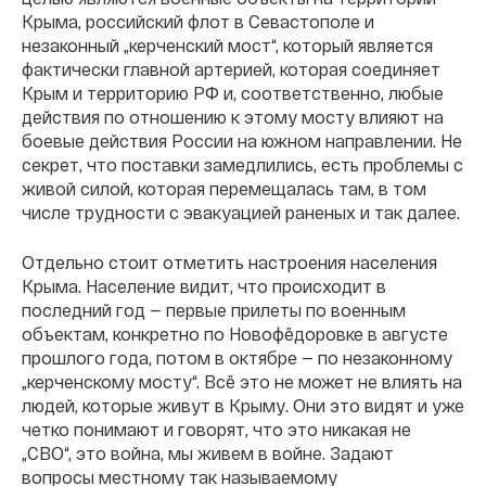
Крыма, российский флот в Севастополе и
незаконный „керченский мост“, который является
фактически главной артерией, которая соединяет
Крым и территорию РФ и, соответственно, любые
действия по отношению к этому мосту влияют на
боевые действия России на южном направлении. Не
секрет, что поставки замедлились, есть проблемы с
живой силой, которая перемещалась там, в том
числе трудности с эвакуацией раненых и так далее.
Отдельно стоит отметить настроения населения
Крыма. Население видит, что происходит в
последний год — первые прилеты по военным
объектам, конкретно по Новофёдоровке в августе
прошлого года, потом в октябре — по незаконному
„керченскому мосту“. Всё это не может не влиять на
людей, которые живут в Крыму. Они это видят и уже
четко понимают и говорят, что это никакая не
„СВО“, это война, мы живем в войне. Задают
вопросы местному так называемому