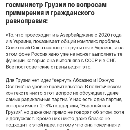
госминистр Грузии по вопросам
примирения и гражданского
равноправия:
«То, что происходит и в Азербайджане с 2020 года
и в Украине, показывает общий комплекс проблем.
Советский Союз наконец-то рушится в Украине, и на
этом фоне Россия явно уже не может выполнять те
функции, которые она выполняла в СССР и в СНГ.
Все постсоветские страны видят это.
Для Грузии нет идеи “вернуть Абхазию и Южную
Осетию” на уровне правительства. В политическом
контексте никто этот вопрос не обсуждает, даже
самые радикальные партии. У нас есть одна партия,
которая имеет 2–3% поддержки, “Европейская
Грузия”, но даже они прямо не говорят об этом, хотя
и допускают. Кроме них никто даже близко не
подходит к этой идее, потому что она токсичная и