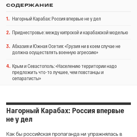
СОДЕРЖАНИЕ
1
.
Нагорный Карабах: Россия впервые не у дел
2
.
Приднестровье: между кипрской и карабахской моделью
3
.
Абхазия и Южная Осетия: «Грузия ни в коем случае не
должна осуществлять военную агрессию»
4
.
Крым и Севастополь: «Населению территории надо
предложить что-то лучшее, чем повстанцы и
сепаратисты»
Нагорный Карабах: Россия впервые
не у дел
Как бы российская пропаганда ни упражнялась в