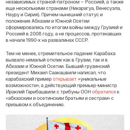
независимых страной-патроном — Россией, а также
еще несколькими странами (Никарагуа, Венесуэла,
Науру и Сирия). Причем нынешний статус и
положение Абхазии и Южной Осетии
сформировались по итогам войны между Грузией и
Россией в 2008 году, а не процессов, протекавших
в начале 1990-х на развалинах СССР.
Тем не менее, стремительное падение Карабаха
вызвало немалый отклик как в Грузии, так и в
Абхазии и Южной Осетии. Бывший грузинский
президент Михаил Саакашвили написал, что
карабахский пример
открывает
«уникальные
возможности», а действующий премьер-министр
Ираклий Гарибашвили с трибуны ООН
обратился
к
«абхазским и осетинским братьям и сестрам» с
призывом к объединению.