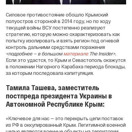
Силовое противостояние обошло Крымский
полуостров стороной в 2014 году, но по ходу
текущей войны ВСУ постепенно реализуют
стратегию, которую можно охарактеризовать как
попытку изолировать и взять регион под огневой
контроль дальними средствами поражения
<подробнее — в большом
материале
The Insider>
.
Если это удастся, то Крым и Севастополь окажутся
в положении Нагорного Карабаха периода блокады,
за которым последовала капитуляция.
Тамила Ташева, заместитель
постпреда президента Украины в
Автономной Республике Крым:
«Ключевое для нас — это перекрыть цепи поставок
из РФ в оккупированный Крым. Легитимной военной
целью являются военные объекты на территории