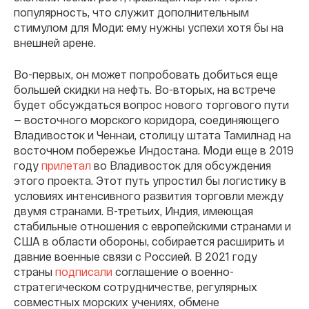
популярность, что служит дополнительным
стимулом для Моди: ему нужны успехи хотя бы на
внешней арене.
Во-первых, он может попробовать добиться еще
большей скидки на нефть. Во-вторых, на встрече
будет обсуждаться вопрос нового торгового пути
— восточного морского коридора, соединяющего
Владивосток и Ченнаи, столицу штата Тамилнад на
восточном побережье Индостана. Моди еще в 2019
году
прилетал
во Владивосток для обсуждения
этого проекта. Этот путь упростил бы логистику в
условиях интенсивного развития торговли между
двумя странами. В-третьих, Индия, имеющая
стабильные отношения с европейскими странами и
США в области обороны, собирается расширить и
давние военные связи с Россией. В 2021 году
страны
подписали
соглашение о военно-
стратегическом сотрудничестве, регулярных
совместных морских учениях, обмене