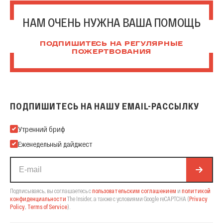
НАМ ОЧЕНЬ НУЖНА ВАША ПОМОЩЬ
ПОДПИШИТЕСЬ НА РЕГУЛЯРНЫЕ
ПОЖЕРТВОВАНИЯ
ПОДПИШИТЕСЬ НА НАШУ EMAIL-РАССЫЛКУ
Подпишитесь на нашу Email-рассылку
Утренний бриф
Еженедельный дайджест
Подписываясь, вы соглашаетесь с
пользовательским соглашением
и
политикой
конфиденциальности
The Insider,
а также с условиями Google reCAPTCHA
(
Privacy
Policy
,
Terms of Service
).