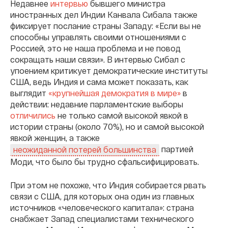
Недавнее
интервью
бывшего министра
иностранных дел Индии Канвала Сибала также
фиксирует послание страны Западу: «Если вы не
способны управлять своими отношениями с
Россией, это не наша проблема и не повод
сокращать наши связи». В интервью Сибал с
упоением критикует демократические институты
США, ведь Индия и сама может показать, как
выглядит
«крупнейшая демократия в мире»
в
действии: недавние парламентские выборы
отличились
не только самой высокой явкой в
истории страны (около 70%), но и самой высокой
явкой женщин, а также
партией
неожиданной потерей большинства
Моди, что было бы трудно сфальсифицировать.
При этом не похоже, что Индия собирается рвать
связи с США, для которых она один из главных
источников «человеческого капитала»: страна
снабжает Запад специалистами технического