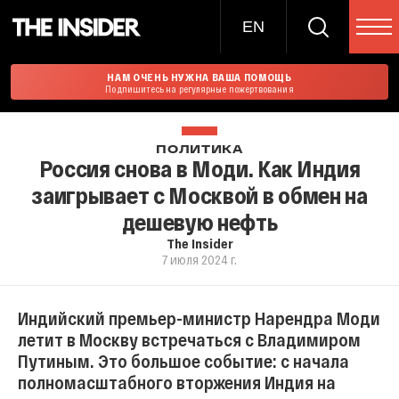
EN
НАМ ОЧЕНЬ НУЖНА ВАША ПОМОЩЬ
Подпишитесь на регулярные пожертвования
ПОЛИТИКА
Россия снова в Моди. Как Индия
заигрывает с Москвой в обмен на
дешевую нефть
The Insider
7 июля 2024 г.
Индийский премьер-министр Нарендра Моди
летит в Москву встречаться с Владимиром
Путиным. Это большое событие: с начала
полномасштабного вторжения Индия на