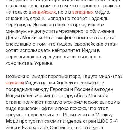
оказался желанным гостем, что хорошо отражено
не только в
индийских
, но и в
западных
медиа.
Очевидно, страны Запада не теряют надежды
перетянуть Индию на свою сторону или как
минимум не допустить чрезмерного сближения
Дели с Москвой. На этом фоне появляются даже
спекуляции о том, что лидеры европейских стран
хотят использовать нейтралитет Индии в
переговорах по урегулированию военного
конфликта в Украине.
Возможно, имидж парламентера, «друга мира» (так
назвали
Индию на швейцарском саммите) и
посредника между Европой и Россией выгоден
Индии политически, но от дружбы с Москвой
страна получает прямую экономическую выгоду в
виде дешевой нефти, и пока похоже, что этот
аргумент перевешивает. Ради визита в Москву
Моди пропустил саммит лидеров стран ШОС 3–4
июля в Казахстане. Очевидно, что это укол