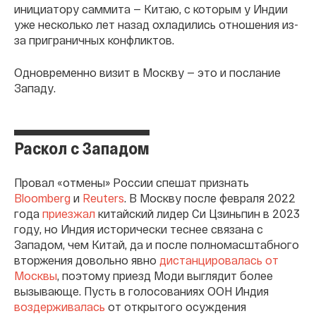
инициатору саммита — Китаю, с которым у Индии
уже несколько лет назад охладились отношения из-
за приграничных конфликтов.
Одновременно визит в Москву — это и послание
Западу.
Раскол с Западом
Провал «отмены» России спешат признать
Bloomberg
и
Reuters
. В Москву после февраля 2022
года
приезжал
китайский лидер Си Цзиньпин в 2023
году, но Индия исторически теснее связана с
Западом, чем Китай, да и после полномасштабного
вторжения довольно явно
дистанцировалась от
Москвы
, поэтому приезд Моди выглядит более
вызывающе. Пусть в голосованиях ООН Индия
воздерживалась
от открытого осуждения