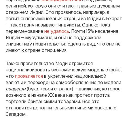
религией, которую они считают главным духовным
стержнем Индии. Это проявилось, например, в
попытке переименования страны из Индии в Бхарат
— так страну называют индуисты. Однако пока
переименование
не удалось
. Почти 15% населения
Индии — мусульмане, и они не поддержали
инициативу правительства сделать вид, что они не
имеют к стране отношения.
Также правительство Моди стремится
национализировать экономическую модель страны,
что
проявляется
в укреплении национальной
валюты и переходе на самообеспечение по модели
свадеши
(букв. «своя страна») — движения, которое
возникло в начале XX века как протест против
торговли британскими товарами. Все это
становится дополнительными линиями раскола с
Западом.