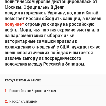
политическом уровне дистанцировалась от
Москвы. Официальный Дели
осудил вторжение в Украину, но, как и Китай,
помогает России обходить санкции, а взамен
получает
огромную скидку на российскую
нефть. Моди, чья партия скромно выступила
на парламентских выборах и чьи
авторитарные замашки привели к
охлаждению отношений с США, нуждается во
внешнеполитических победах и пытается
извлечь выгоду из посреднического
положения между Россией и Западом.
СОДЕРЖАНИЕ
1
.
Россия ближе Европы и Китая
2
.
Раскол с Западом