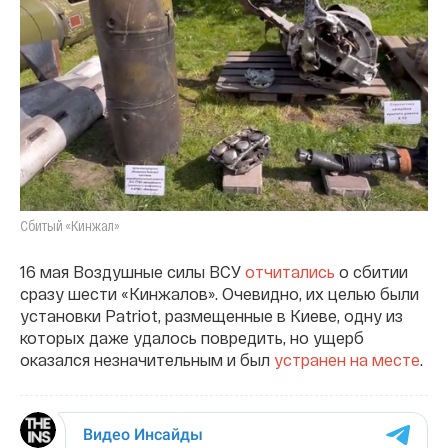
Сбитый «Кинжал»
16 мая Воздушные силы ВСУ
отчитались
о сбитии
сразу шести «Кинжалов». Очевидно, их целью были
установки Patriot, размещенные в Киеве, одну из
которых даже удалось повредить, но ущерб
оказался незначительным и был
устранен на месте
.