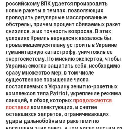
российскому ВПК удается производить
новые ракеты в темпах, позволяющих
проводить регулярные массированные
обстрелы, причем процент сбиваемых ракет
снизился, а их точность возросла. В этих
условиях Кремль вернулся к казалось бы
провалившемуся плану устроить в Украине
гуманитарную катастрофу, уничтожив ее
энергосистему. По мнению экспертов, чтобы
Украина смогла защитить себя, необходимо
сразу множество мер, в том числе
существенное повышение числа
поставляемых в Украину зенитно-ракетных
комплексов типа Patriot, укрепление режима
санкций, в обход которых
продолжаются
поставки
комплектующих, и снятие
оставшихся запретов, ограничивающих
удары дальнобойными ракетами по
носителям этих ракет, в том числе местам их