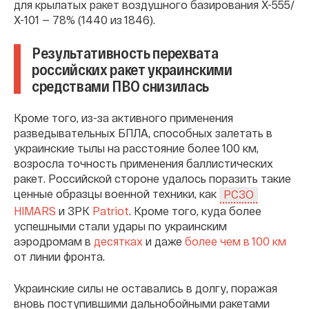
для крылатых ракет воздушного базирования Х-555/
Х-101 — 78% (1440 из 1846).
Результативность перехвата
российских ракет украинскими
средствами ПВО снизилась
Кроме того, из-за активного применения
разведывательных БПЛА, способных залетать в
украинские тылы на расстояние более 100 км,
возросла точность применения баллистических
ракет. Российской стороне удалось поразить такие
ценные образцы военной техники, как
РСЗО
HIMARS
и ЗРК
Patriot
. Кроме того, куда более
успешными стали удары по украинским
аэродромам в
десятках
и даже
более чем в 100 км
от линии фронта.
Украинские силы не оставались в долгу, поражая
вновь поступившими дальнобойными ракетами