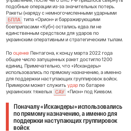
подобные операции из-за значительных потерь.
Ракеты (наряду с немногочисленными ударными
типа «Орион» и барражирующими
БПЛА
боеприпасами «Куб») остались едва ли не
единственным средством для ударов по
украинским оперативным и стратегическим тылам.
По
оценке
Пентагона, к концу марта 2022 года
общее число запущенных ракет достигло 1200
единиц. Примечательно, что «Искандеры»
использовались по прямому назначению, а именно
для поддержки наступающих группировок войск.
Примером может служить
удар
по батарее
украинских тяжелых
«Пион» под Киевом.
САУ
Поначалу «Искандеры» использовались
по прямому назначению, а именно для
поддержки наступающих группировок
войск