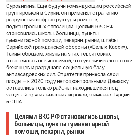
Суровикина. Еще будучи командующим российской
группировкой в Сирии, он применял стратегию
разрушения инфраструктуры районов,
подконтрольных оппозиции. Целями ВКС РФ
становились школы, больницы, пункты
гуманитарной помощи, пекарни, рынки, штабы
Сирийской гражданской обороны («Белых Касок»).
Таким образом, жизнь на этих территориях
становилась невыносимой, что увеличивало потоки
беженцев и разрушало социальную базу
антиасадовских сил. Стратегия принесла свои
плоды — к 2020 году неподконтрольными Дамаску
оставались только районы, находившиеся под
защитой других внешних игроков, а именно Турции
и США.
Целями ВКС РФ становились школы,
больницы, пункты гуманитарной
помощи, пекарни, рынки