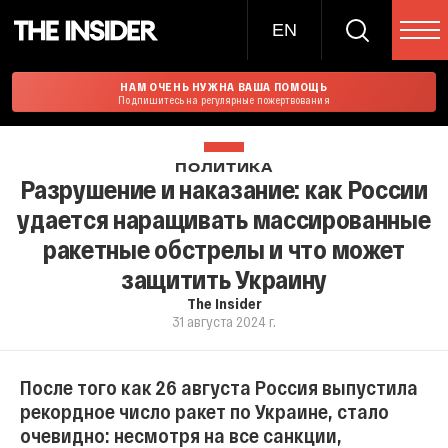
EN
НАМ ОЧЕНЬ НУЖНА ВАША ПОМОЩЬ
Подпишитесь на регулярные пожертвования
ПОЛИТИКА
Разрушение и наказание: как России
удается наращивать массированные
ракетные обстрелы и что может
защитить Украину
The Insider
31 августа 2024 г.
После того как 26 августа Россия выпустила
рекордное число ракет по Украине, стало
очевидно: несмотря на все санкции,