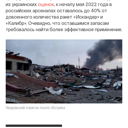
из украинских
оценок
, к началу мая 2022 года в
российских арсеналах оставалось до 40% от
довоенного количества ракет «Искандер» и
«Калибр». Очевидно, что оставшимся запасам
требовалось найти более эффективное применение.
Яворовский полигон после обстрела