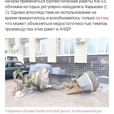
начали применяться баллистические ракеты KN-23,
обломки которых регулярно находили в Харькове (
1
,
2
). Однако впоследствии их использование на
время прекратилось и возобновилось только
летом
,
что может объясняться недостаточностью темпов
производства этих ракет в КНДР.
Собранные обломки баллистической ракеты, использованной для