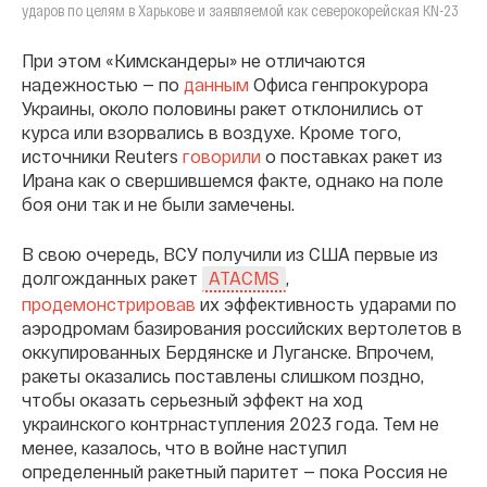
ударов по целям в Харькове и заявляемой как северокорейская KN-23
При этом «Кимскандеры» не отличаются
надежностью — по
данным
Офиса генпрокурора
Украины, около половины ракет отклонились от
курса или взорвались в воздухе. Кроме того,
источники Reuters
говорили
о поставках ракет из
Ирана как о свершившемся факте, однако на поле
боя они так и не были замечены.
В свою очередь, ВСУ получили из США первые из
долгожданных ракет
,
ATACMS
продемонстрировав
их эффективность ударами по
аэродромам базирования российских вертолетов в
оккупированных Бердянске и Луганске. Впрочем,
ракеты оказались поставлены слишком поздно,
чтобы оказать серьезный эффект на ход
украинского контрнаступления 2023 года. Тем не
менее, казалось, что в войне наступил
определенный ракетный паритет — пока Россия не