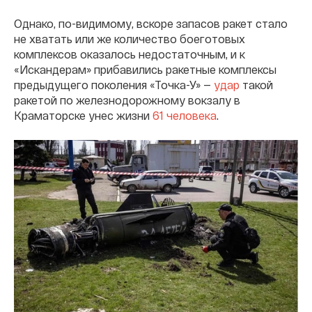
Однако, по-видимому, вскоре запасов ракет стало
не хватать или же количество боеготовых
комплексов оказалось недостаточным, и к
«Искандерам» прибавились ракетные комплексы
предыдущего поколения «Точка-У» —
удар
такой
ракетой по железнодорожному вокзалу в
Краматорске унес жизни
61 человека
.