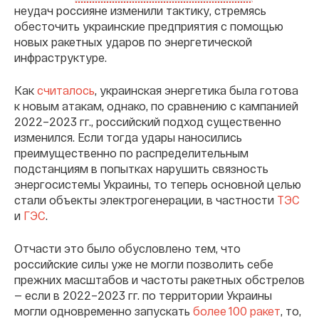
неудач россияне изменили тактику, стремясь
обесточить украинские предприятия с помощью
новых ракетных ударов по энергетической
инфраструктуре.
Как
считалось
, украинская энергетика была готова
к новым атакам, однако, по сравнению с кампанией
2022–2023 гг., российский подход существенно
изменился. Если тогда удары наносились
преимущественно по распределительным
подстанциям в попытках нарушить связность
энергосистемы Украины, то теперь основной целью
стали объекты электрогенерации, в частности
ТЭС
и
ГЭС
.
Отчасти это было обусловлено тем, что
российские силы уже не могли позволить себе
прежних масштабов и частоты ракетных обстрелов
— если в 2022–2023 гг. по территории Украины
могли одновременно запускать
более 100 ракет
, то,