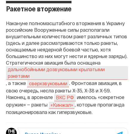
Ракетное вторжение
Накануне полномасштабного вторжения в Украину
российские Вооруженные силы располагали
внушительным количеством ракет различных типов
(здесь и далее рассматриваются только ракеты,
оснащаемые неядерной боевой частью, хотя
большинство из них могут нести и ядерные заряды).
Стратегическая авиация была оснащена
дальнобойными дозвуковыми крылатыми
ракетами
, а также
. Фронтовая авиация, в
сверхзвуковыми
свою очередь, несла ракеты Х-35, Х-38 и Х-59.
Наконец, в арсенале
имелось «секретное
ВКС РФ
оружие» — ракеты
, которые пропаганда
«Кинжал»
позиционировала как гиперзвуковые.