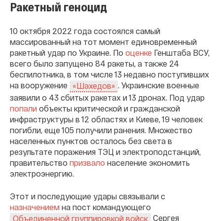
Ракетный геноцид
10 октября 2022 года состоялся самый
массированный на тот момент единовременный
ракетный удар по Украине. По
оценке
Генштаба ВСУ,
всего было запущено 84 ракеты, а также 24
беспилотника, в том числе 13 недавно поступивших
на вооружение
. Украинские военные
«Шахедов»
заявили о 43 сбитых ракетах и 13 дронах. Под удар
попали
объекты критической и гражданской
инфраструктуры в 12 областях и Киеве, 19 человек
погибли, еще 105 получили ранения. Множество
населенных пунктов осталось без света в
результате поражения ТЭЦ и электроподстанций,
правительство
призвало
население экономить
электроэнергию.
Этот и последующие удары связывали с
назначением
на пост командующего
Сергея
Объединенной группировкой войск