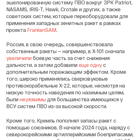
эшелонированную систему ПВО вокруг ЗРК Patriot,
NASAMS, IRIS-T, Hawk, Crotale и других, а также
советских систем, которые переоборудовали для
применения западных зенитных ракет в рамках
проекта
FrankenSAM
.
Россия, в свою очередь, совершенствовала
собственные ракеты — например, в Х-101 сначала
увеличили
боевую часть за счет снижения
дальности, а затем добавили
еще одну
с
дополнительным поражающим эффектом. Кроме
того, широко применялись сверхзвуковые
противокорабельные Х-22, которые, несмотря на
низкую точность наведения по наземным целям,
были
неуязвимы
для большинства имеющихся у
ВСУ систем ПВО из-за высокой скорости.
Кроме того, Кремль пополнял запасы ракет с
помощью союзников. В начале 2024 года, наряду с
северокорейскими артиллерийскими боеприпасами,