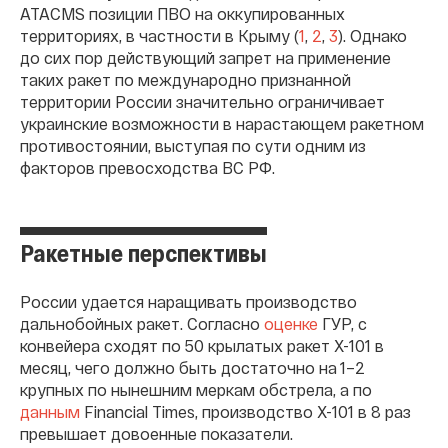
ATACMS позиции ПВО на оккупированных
территориях, в частности в Крыму (
1
,
2
,
3
). Однако
до сих пор действующий запрет на применение
таких ракет по международно признанной
территории России значительно ограничивает
украинские возможности в нарастающем ракетном
противостоянии, выступая по сути одним из
факторов превосходства ВС РФ.
Ракетные перспективы
России удается наращивать производство
дальнобойных ракет. Согласно
оценке
ГУР, с
конвейера сходят по 50 крылатых ракет Х-101 в
месяц, чего должно быть достаточно на 1–2
крупных по нынешним меркам обстрела, а по
данным
Financial Times, производство Х-101 в 8 раз
превышает довоенные показатели.