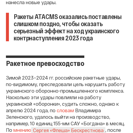
нанесла новые удары.
Ракеты ATACMS оказались поставлены
слишком поздно, чтобы оказать
серьезный эффект на ход украинского
контрнаступления 2023 года
Ракетное превосходство
Зимой 2023–2024 гг. российские ракетные удары,
по-видимому, преследовали цель нарушить работу
украинского оборонно-промышленного комплекса.
Насколько эти удары повлияли на работу
украинской «оборонки», судить сложно, однако к
апрелю 2024 года, по
словам
Владимира
Зеленского, удалось выйти на производство,
например, 10 единиц 155-мм САУ «Богдана» в месяц.
По
мнению
, после
Сергея «Флеша» Бескрестнова