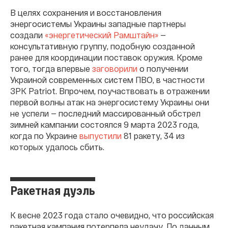
В целях сохранения и восстановления
энергосистемы Украины западные партнеры
создали
«энергетический Рамштайн»
—
консультативную группу, подобную созданной
ранее для координации поставок оружия. Кроме
того, тогда впервые
заговорили
о получении
Украиной современных систем ПВО, в частности
ЗРК Patriot. Впрочем, поучаствовать в отражении
первой волны атак на энергосистему Украины они
не успели — последний массированный обстрел
зимней кампании состоялся 9 марта 2023 года,
когда по Украине
выпустили
81 ракету, 34 из
которых удалось сбить.
Ракетная дуэль
К весне 2023 года стало очевидно, что российская
ракетная кампания потерпела неудачу. По данным