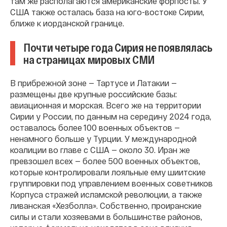
там же располагаются американские форпосты. У
США также осталась база на юго-востоке Сирии,
ближе к иорданской границе.
Почти четыре года Сирия не появлялась
на страницах мировых СМИ
В прибрежной зоне — Тартусе и Латакии —
размещены две крупные российские базы:
авиационная и морская. Всего же на территории
Сирии у России, по данным на середину 2024 года,
оставалось более 100 военных объектов —
ненамного больше у Турции. У международной
коалиции во главе с США — около 30. Иран же
превзошел всех — более 500 военных объектов,
которые контролировали лояльные ему шиитские
группировки под управлением военных советников
Корпуса стражей исламской революции, а также
ливанская «Хезболла». Собственно, проиранские
силы и стали хозяевами в большинстве районов,