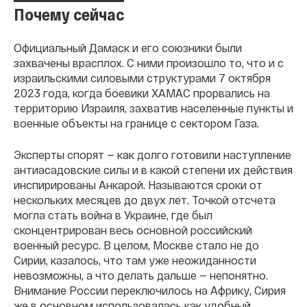
Почему сейчас
Официальный Дамаск и его союзники были
захвачены врасплох. С ними произошло то, что и с
израильскими силовыми структурами 7 октября
2023 года, когда боевики ХАМАС прорвались на
территорию Израиля, захватив населенные пункты и
военные объекты на границе с сектором Газа.
Эксперты спорят — как долго готовили наступление
антиасадовские силы и в какой степени их действия
инспирированы Анкарой. Называются сроки от
нескольких месяцев до двух лет. Точкой отсчета
могла стать война в Украине, где был
сконцентрирован весь основной российский
военный ресурс. В целом, Москве стало не до
Сирии, казалось, что там уже неожиданности
невозможны, а что делать дальше — непонятно.
Внимание России переключилось на Африку, Сирия
же в основном использовалась как удобный