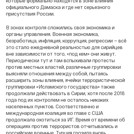
которые формально находятся в зоне влияния
официального Дамаска и где нет серьезного
присутствия России.
В зонах контроля сложились своя экономика и
органы управления. Военная экономика,
безработица, инфляция, коррупция, репрессии — всё
это стало ежедневной реальностью для сирийцев
вне зависимости от того, «под кем» они живут.
Периодически тут и там вспыхивали протесты
против местных властей, различные группировки
выясняли отношения между собой, пытаясь
расширить зоны влияния, ячейки террористической
группировки «Исламского государства» также
продолжали действовать в Сирии, хотя после 2018
года под их контролем не осталось никаких
населенных пунктов. Соответственно и
международная коалиция во главе с США
продолжала охотиться за ИГ. Время от времени об
операциях против террористов отчитывались и
российские военные. Турция грозила вновь