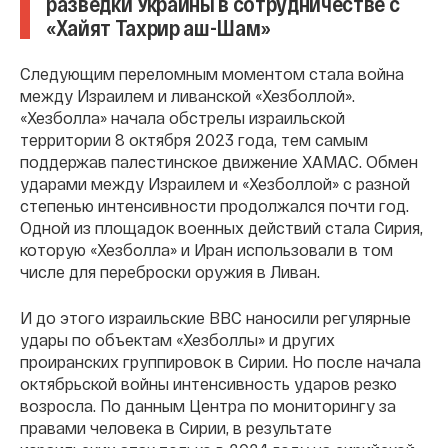
разведки Украины в сотрудничестве с
«Хайят Тахрир аш-Шам»
Следующим переломным моментом стала война
между Израилем и ливанской «Хезболлой».
«Хезболла» начала обстрелы израильской
территории 8 октября 2023 года, тем самым
поддержав палестинское движение ХАМАС. Обмен
ударами между Израилем и «Хезболлой» с разной
степенью интенсивности продолжался почти год.
Одной из площадок военных действий стала Сирия,
которую «Хезболла» и Иран использовали в том
числе для переброски оружия в Ливан.
И до этого израильские ВВС наносили регулярные
удары по объектам «Хезболлы» и других
проиранских группировок в Сирии. Но после начала
октябрьской войны интенсивность ударов резко
возросла. По данным Центра по мониторингу за
правами человека в Сирии, в результате