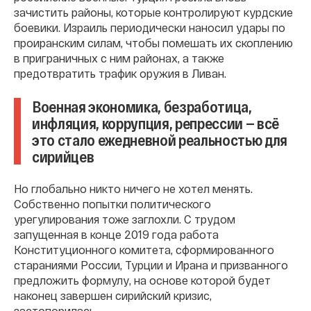
зачистить районы, которые контролируют курдские
боевики. Израиль периодически наносил удары по
проиранским силам, чтобы помешать их скоплению
в приграничных с ним районах, а также
предотвратить трафик оружия в Ливан.
Военная экономика, безработица,
инфляция, коррупция, репрессии — всё
это стало ежедневной реальностью для
сирийцев
Но глобально никто ничего не хотел менять.
Собственно попытки политического
урегулирования тоже заглохли. С трудом
запущенная в конце 2019 года работа
Конституционного комитета, сформированного
стараниями России, Турции и Ирана и призванного
предложить формулу, на основе которой будет
наконец завершен сирийский кризис,
застопорилась.