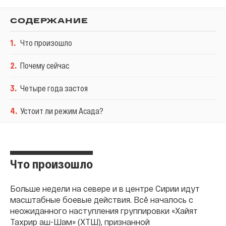
СОДЕРЖАНИЕ
1
.
Что произошло
2
.
Почему сейчас
3
.
Четыре года застоя
4
.
Устоит ли режим Асада?
Что произошло
Больше недели на севере и в центре Сирии идут
масштабные боевые действия. Всё началось с
неожиданного наступления группировки «Хайят
Тахрир аш-Шам» (ХТШ), признанной