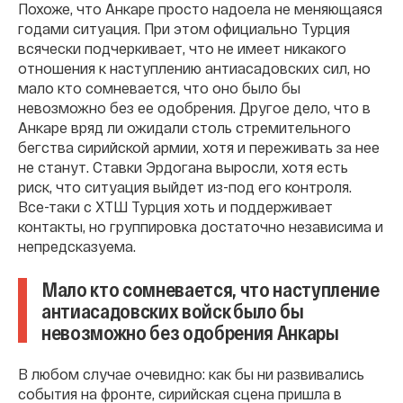
Похоже, что Анкаре просто надоела не меняющаяся
годами ситуация. При этом официально Турция
всячески подчеркивает, что не имеет никакого
отношения к наступлению антиасадовских сил, но
мало кто сомневается, что оно было бы
невозможно без ее одобрения. Другое дело, что в
Анкаре вряд ли ожидали столь стремительного
бегства сирийской армии, хотя и переживать за нее
не станут. Ставки Эрдогана выросли, хотя есть
риск, что ситуация выйдет из-под его контроля.
Все-таки с ХТШ Турция хоть и поддерживает
контакты, но группировка достаточно независима и
непредсказуема.
Мало кто сомневается, что наступление
антиасадовских войск было бы
невозможно без одобрения Анкары
В любом случае очевидно: как бы ни развивались
события на фронте, сирийская сцена пришла в