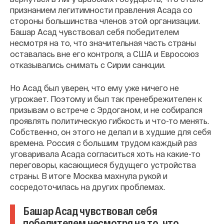
признанием легитимности правления Асада со
стороны большинства членов этой организации.
Башар Асад чувствовал себя победителем
несмотря на то, что значительная часть страны
оставалась вне его контроля, а США и Евросоюз
отказывались снимать с Сирии санкции.
Но Асад был уверен, что ему уже ничего не
угрожает. Поэтому и был так пренебрежителен к
призывам о встрече с Эрдоганом, и не собирался
проявлять политическую гибкость и что-то менять.
Собственно, он этого не делал и в худшие для себя
времена. Россия с большим трудом каждый раз
уговаривала Асада согласиться хоть на какие-то
переговоры, касающиеся будущего устройства
страны. В итоге Москва махнула рукой и
сосредоточилась на других проблемах.
Башар Асад чувствовал себя
победителем несмотря на то, что