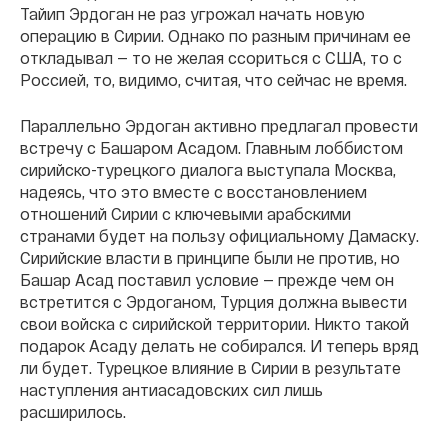
Тайип Эрдоган не раз угрожал начать новую
операцию в Сирии. Однако по разным причинам ее
откладывал — то не желая ссориться с США, то с
Россией, то, видимо, считая, что сейчас не время.
Параллельно Эрдоган активно предлагал провести
встречу с Башаром Асадом. Главным лоббистом
сирийско-турецкого диалога выступала Москва,
надеясь, что это вместе с восстановлением
отношений Сирии с ключевыми арабскими
странами будет на пользу официальному Дамаску.
Сирийские власти в принципе были не против, но
Башар Асад поставил условие — прежде чем он
встретится с Эрдоганом, Турция должна вывести
свои войска с сирийской территории. Никто такой
подарок Асаду делать не собирался. И теперь вряд
ли будет. Турецкое влияние в Сирии в результате
наступления антиасадовских сил лишь
расширилось.