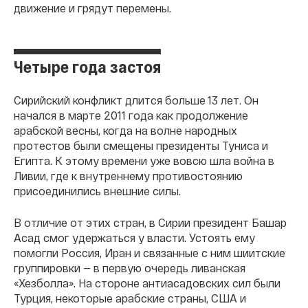
движение и грядут перемены.
Четыре года застоя
Сирийский конфликт длится больше 13 лет. Он
начался в марте 2011 года как продолжение
арабской весны, когда на волне народных
протестов были смещены президенты Туниса и
Египта. К этому времени уже вовсю шла война в
Ливии, где к внутреннему противостоянию
присоединились внешние силы.
В отличие от этих стран, в Сирии президент Башар
Асад смог удержаться у власти. Устоять ему
помогли Россия, Иран и связанные с ним шиитские
группировки — в первую очередь ливанская
«Хезболла». На стороне антиасадовских сил были
Турция, некоторые арабские страны, США и