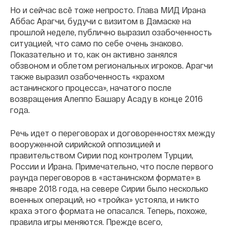
Но и сейчас всё тоже непросто. Глава МИД Ирана
Аббас Арагчи, будучи с визитом в Дамаске на
прошлой неделе, публично выразил озабоченность
ситуацией, что само по себе очень знаково.
Показательно и то, как он активно занялся
обзвоном и облетом региональных игроков. Арагчи
также выразил озабоченность «крахом
астанинского процесса», начатого после
возвращения Алеппо Башару Асаду в конце 2016
года.
Речь идет о переговорах и договоренностях между
вооруженной сирийской оппозицией и
правительством Сирии под контролем Турции,
России и Ирана. Примечательно, что после первого
раунда переговоров в «астанинском формате» в
январе 2018 года, на севере Сирии было несколько
военных операций, но «тройка» устояла, и никто
краха этого формата не опасался. Теперь, похоже,
правила игры меняются. Прежде всего,