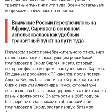
транзитный пункт на пути туда. Всеми остальными
вопросами занимались по инерции.
Внимание России переключилось на
Африку, Сирия же в основном
использовалась как удобный
транзитный пункт на пути туда
Примером такого пренебрежительного отношения
стало назначение командующим российской
группировки в Сирии Сергея Киселя, который
потерпел фиаско во время наступления на Харьков.
По данным российских ТГ-каналов, после потери
Алеппо Кисель был снят и с этой должности, а в
Сирию вернули Александра Чайко, который уже
несколько раз был в командировках в этой стране в
разных должностях. В частности, в 2015 году он
был первым начальником штаба российской
группировки в Сирии, застал первую битву за