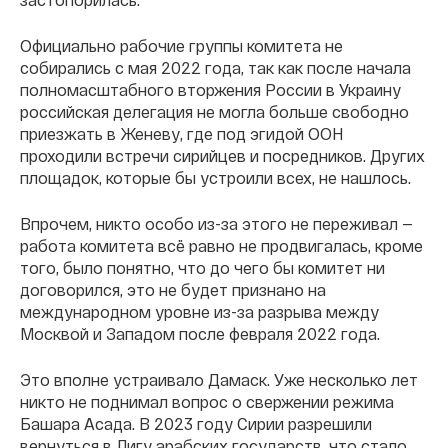
Официально рабочие группы комитета не
собирались с мая 2022 года, так как после начала
полномасштабного вторжения России в Украину
российская делегация не могла больше свободно
приезжать в Женеву, где под эгидой ООН
проходили встречи сирийцев и посредников. Других
площадок, которые бы устроили всех, не нашлось.
Впрочем, никто особо из-за этого не переживал —
работа комитета всё равно не продвигалась, кроме
того, было понятно, что до чего бы комитет ни
договорился, это не будет признано на
международном уровне из-за разрыва между
Москвой и Западом после февраля 2022 года.
Это вполне устраивало Дамаск. Уже несколько лет
никто не поднимал вопрос о свержении режима
Башара Асада. В 2023 году Сирии разрешили
вернуться в Лигу арабских государств, что стало