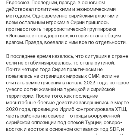
Евросоюз. Последний, правда, в основном
действовал политическими и экономическими
методами. Одновременно сирийским властям и
всем остальным игрокам в Сирии пришлось
противостоять террористической группировке
«Исламское государство», которая стала общим
врагом. Правда, воевали с ним все по отдельности.
В последнее время казалось, что ситуация в стране
если не стабилизировалась, то стала рутиной.
Почти четыре года Сирия практически не
появлялась на страницах мировых СМИ, если не
считать землетрясения в начале 2023 года, которое
унесло сотни жизней на турецкой и сирийской
территории. После того, как последние
масштабные боевые действия завершились в марте
2020 года, провинцию Идлиб контролировала ХТШ,
часть районов на севере — отряды вооруженной
сирийской оппозиции под опекой Турции, северо-
восток и восток в основном оставался под SDF, и