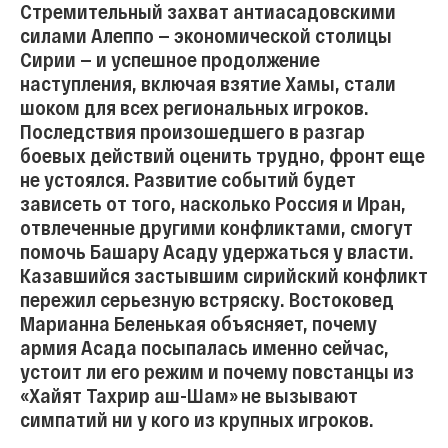
Стремительный захват антиасадовскими
силами Алеппо — экономической столицы
Сирии — и успешное продолжение
наступления, включая взятие Хамы, стали
шоком для всех региональных игроков.
Последствия произошедшего в разгар
боевых действий оценить трудно, фронт еще
не устоялся. Развитие событий будет
зависеть от того, насколько Россия и Иран,
отвлеченные другими конфликтами, смогут
помочь Башару Асаду удержаться у власти.
Казавшийся застывшим сирийский конфликт
пережил серьезную встряску. Востоковед
Марианна Беленькая объясняет, почему
армия Асада посыпалась именно сейчас,
устоит ли его режим и почему повстанцы из
«Хайят Тахрир аш-Шам» не вызывают
симпатий ни у кого из крупных игроков.