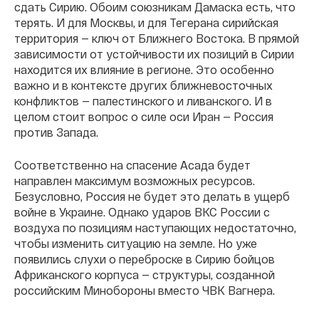
сдать Сирию. Обоим союзникам Дамаска есть, что
терять. И для Москвы, и для Тегерана сирийская
территория — ключ от Ближнего Востока. В прямой
зависимости от устойчивости их позиций в Сирии
находится их влияние в регионе. Это особенно
важно и в контексте других ближневосточных
конфликтов — палестинского и ливанского. И в
целом стоит вопрос о силе оси Иран — Россия
против Запада.
Соответственно на спасение Асада будет
направлен максимум возможных ресурсов.
Безусловно, Россия не будет это делать в ущерб
войне в Украине. Однако ударов ВКС России с
воздуха по позициям наступающих недостаточно,
чтобы изменить ситуацию на земле. Но уже
появились слухи о переброске в Сирию бойцов
Африканского корпуса — структуры, созданной
российским Минобороны вместо ЧВК Вагнера.