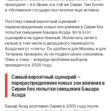
проходили — и в Ираке, и в той же Сирии. Тем более
и «Исламское государство» вполне еще активно.
Поэтому самый вероятный сценарий —
перераспределение новых зон влияния в Сирии без
попытки смещения Башара Асада. Хотя этот
сценарий и не единственный. Исключать ничего
нельзя, в том числе и дворцового переворота.
Асада могут «слить». Он удобен и для Москвы, и для
Тегерана, проверен, но он подвел своих союзников.
Плюс к тому — впереди проблема выборов
президента в 2028 году.
Самый вероятный сценарий —
перераспределение новых зон влияния в
Сирии без попытки смещения Башара
Асада
Башар Асад возглавил Сирию в 2000 году после