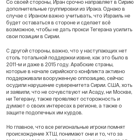
Со своей стороны, Иран срочно направляет в Сирию
дополнительные группировки из Ирака. Однако в
случае с Ираном важно учитывать, что Израиль не
будет оставаться в стороне и сделает всё
возможное, чтобы не дать прокси Тегерана усилить
свои позиции в Сирии.
С другой стороны, важно, что у наступающих нет
столь тотальной поддержки извне, как это было в
2011-м и даже в 2015 году. Арабские страны,
которые в начале сирийского конфликта активно
поддерживали вооруженную оппозицию, сейчас
осудили нарушение суверенитета Сирии. США, хоть
и заявили, что не сочувствуют ни Асаду, ни Москве,
ни Тегерану, также проявляют осторожность и
думают о своих интересах в регионе, а также о
защите подопечных им курдов.
Но главное, что все региональные игроки помнят
происхождение ХТШ, понимают они и то, что за