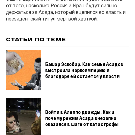
от того, насколько Россия и Иран будут сильно
держаться за Асада, который вцепился во власть и
президентский титул мертвой хваткой.
СТАТЬИ ПО ТЕМЕ
Башар Эскобар. Как семья Асадов
выстроила наркоимперию и
благодаря ей остается у власти
Войти в Алеппо дважды. Как и
почему режим Асада внезапно
оказался в шаге от катастрофы