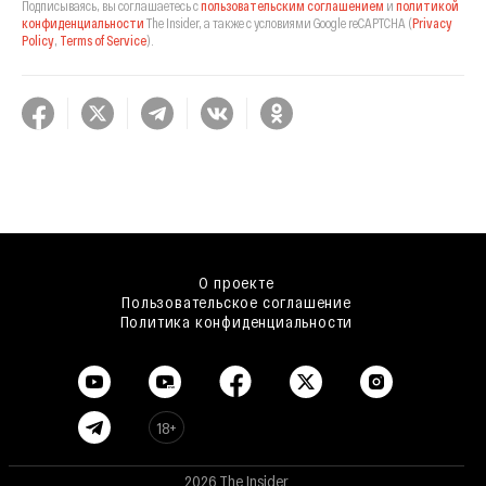
Подписываясь, вы соглашаетесь с
пользовательским соглашением
и
политикой
конфиденциальности
The Insider,
а также с условиями Google reCAPTCHA
(
Privacy
Policy
,
Terms of Service
).
О проекте
Пользовательское соглашение
Политика конфиденциальности
18+
2026 The Insider