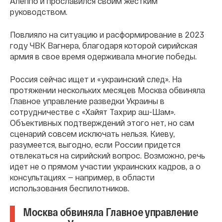
Алеппо и прославился своим жестким
руководством.
Повлияло на ситуацию и расформирование в 2023
году ЧВК Вагнера, благодаря которой сирийская
армия в свое время одерживала многие победы.
Россия сейчас ищет и «украинский след». На
протяжении нескольких месяцев Москва обвиняла
Главное управление разведки Украины в
сотрудничестве с «Хайят Тахрир аш-Шам».
Объективных подтверждений этого нет, но сам
сценарий совсем исключать нельзя. Киеву,
разумеется, выгодно, если России придется
отвлекаться на сирийский вопрос. Возможно, речь
идет не о прямом участии украинских кадров, а о
консультациях — например, в области
использования беспилотников.
Москва обвиняла Главное управление